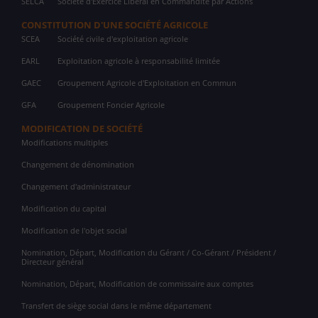
SELCA
Société d'Exercice Libéral en Commandite par Actions
CONSTITUTION D'UNE SOCIÉTÉ AGRICOLE
SCEA
Société civile d'exploitation agricole
EARL
Exploitation agricole à responsabilité limitée
GAEC
Groupement Agricole d'Exploitation en Commun
GFA
Groupement Foncier Agricole
MODIFICATION DE SOCIÉTÉ
Modifications multiples
Changement de dénomination
Changement d'administrateur
Modification du capital
Modification de l'objet social
Nomination, Départ, Modification du Gérant / Co-Gérant / Président /
Directeur général
Nomination, Départ, Modification de commissaire aux comptes
Transfert de siège social dans le même département