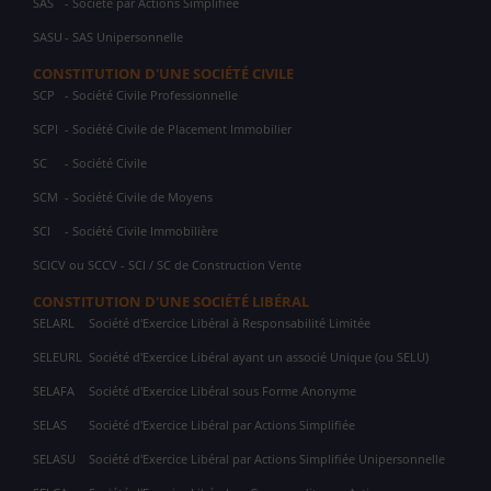
SAS
- Société par Actions Simplifiée
SASU
- SAS Unipersonnelle
CONSTITUTION D'UNE SOCIÉTÉ CIVILE
SCP
- Société Civile Professionnelle
SCPI
- Société Civile de Placement Immobilier
SC
- Société Civile
SCM
- Société Civile de Moyens
SCI
- Société Civile Immobilière
SCICV ou SCCV - SCI / SC de Construction Vente
CONSTITUTION D'UNE SOCIÉTÉ LIBÉRAL
SELARL
Société d'Exercice Libéral à Responsabilité Limitée
SELEURL
Société d'Exercice Libéral ayant un associé Unique (ou SELU)
SELAFA
Société d'Exercice Libéral sous Forme Anonyme
SELAS
Société d'Exercice Libéral par Actions Simplifiée
SELASU
Société d'Exercice Libéral par Actions Simplifiée Unipersonnelle