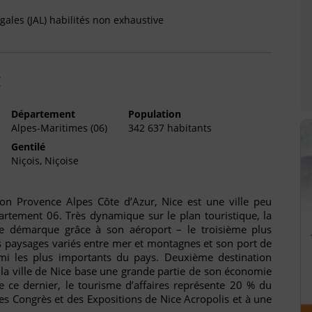
gales (JAL) habilités non exhaustive
E
Département
Population
Alpes-Maritimes (06)
342 637 habitants
Gentilé
Niçois, Niçoise
n Provence Alpes Côte d’Azur, Nice est une ville peu
artement 06. Très dynamique sur le plan touristique, la
se démarque grâce à son aéroport – le troisième plus
s paysages variés entre mer et montagnes et son port de
rmi les plus importants du pays. Deuxième destination
, la ville de Nice base une grande partie de son économie
de ce dernier, le tourisme d’affaires représente 20 % du
s Congrès et des Expositions de Nice Acropolis et à une