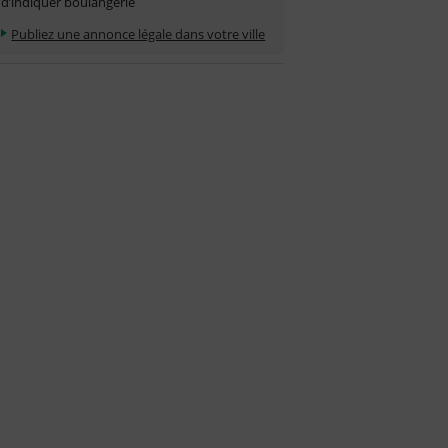
d’indiquer boulangerie
Publiez une annonce légale dans votre ville