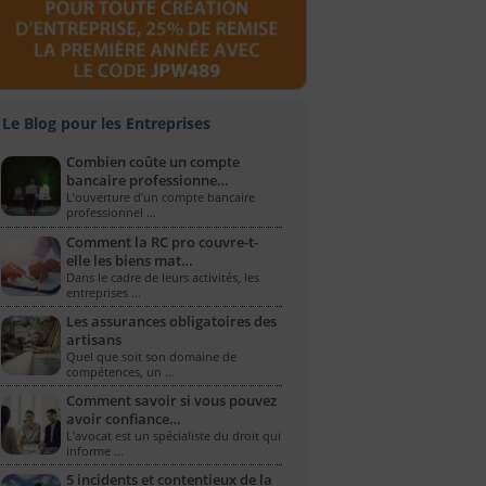
Le Blog pour les Entreprises
Combien coûte un compte
bancaire professionne…
L’ouverture d’un compte bancaire
professionnel …
Comment la RC pro couvre-t-
elle les biens mat…
Dans le cadre de leurs activités, les
entreprises …
Les assurances obligatoires des
artisans
Quel que soit son domaine de
compétences, un …
Comment savoir si vous pouvez
avoir confiance…
L'avocat est un spécialiste du droit qui
informe …
5 incidents et contentieux de la