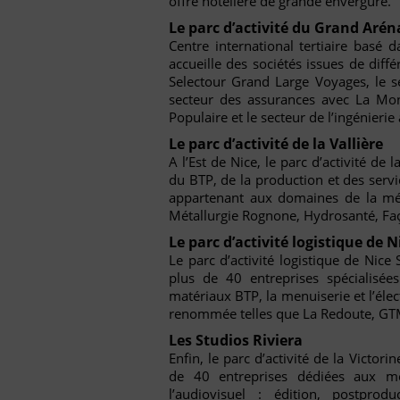
offre hôtelière de grande envergure.
Le parc d’activité du Grand Arén
Centre international tertiaire basé d
accueille des sociétés issues de diff
Selectour Grand Large Voyages, le 
secteur des assurances avec La Mon
Populaire et le secteur de l’ingénieri
Le parc d’activité de la Vallière
A l’Est de Nice, le parc d’activité de 
du BTP, de la production et des servi
appartenant aux domaines de la méc
Métallurgie Rognone, Hydrosanté, Faço
Le parc d’activité logistique de N
Le parc d’activité logistique de Nice
plus de 40 entreprises spécialisées
matériaux BTP, la menuiserie et l’éle
renommée telles que La Redoute, GTM,
Les Studios Riviera
Enfin, le parc d’activité de la Victor
de 40 entreprises dédiées aux mét
l’audiovisuel : édition, postprod