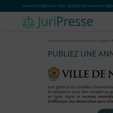
Annonce Légale pas cher : publiez vos annonces légal
JuriPresse
Publier une Annonce Légale
PUBLIEZ UNE AN
prix grâce à nos modèles d'annonces
et obligatoire pour être accepté au
en ligne, réglez et
recevez immédia
d'effectuer vos démarches sans att