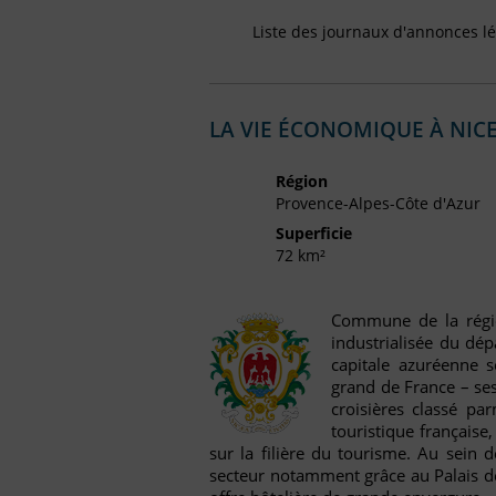
Liste des journaux d'annonces lé
LA VIE ÉCONOMIQUE À NIC
Région
Provence-Alpes-Côte d'Azur
Superficie
72 km²
Commune de la régio
industrialisée du dép
capitale azuréenne 
grand de France – se
croisières classé pa
touristique française
sur la filière du tourisme. Au sein 
secteur notamment grâce au Palais de