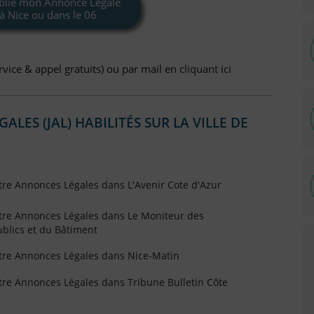
ublie mon Annonce Légale
à Nice ou dans le 06
vice & appel gratuits) ou par mail en
cliquant ici
LES (JAL) HABILITÉS SUR LA VILLE DE
tre Annonces Légales dans L'Avenir Cote d'Azur
otre Annonces Légales dans Le Moniteur des
blics et du Bâtiment
otre Annonces Légales dans Nice-Matin
tre Annonces Légales dans Tribune Bulletin Côte