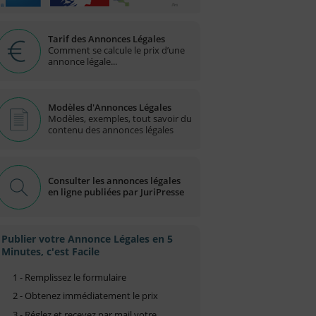
Tarif des Annonces Légales
Comment se calcule le prix d’une
annonce légale...
Modèles d'Annonces Légales
Modèles, exemples, tout savoir du
contenu des annonces légales
Consulter les annonces légales
en ligne publiées par JuriPresse
Publier votre Annonce Légales en 5
Minutes, c'est Facile
1 - Remplissez le formulaire
2 - Obtenez immédiatement le prix
3 - Réglez et recevez par mail votre