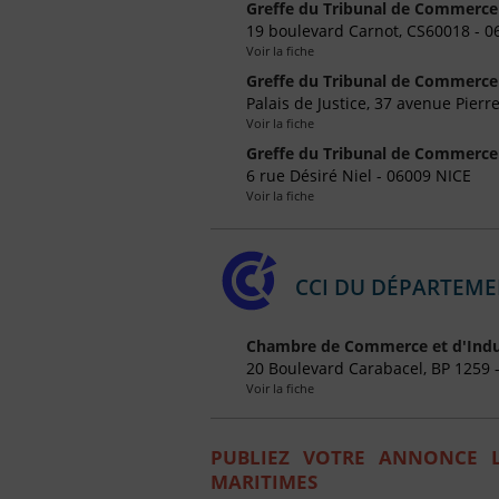
Greffe du Tribunal de Commerce
19 boulevard Carnot, CS60018 - 
Voir la fiche
Greffe du Tribunal de Commerce
Palais de Justice, 37 avenue Pie
Voir la fiche
Greffe du Tribunal de Commerce
6 rue Désiré Niel - 06009 NICE
Voir la fiche
CCI DU DÉPARTEMEN
Chambre de Commerce et d'Indust
20 Boulevard Carabacel, BP 1259 
Voir la fiche
PUBLIEZ VOTRE ANNONCE L
MARITIMES