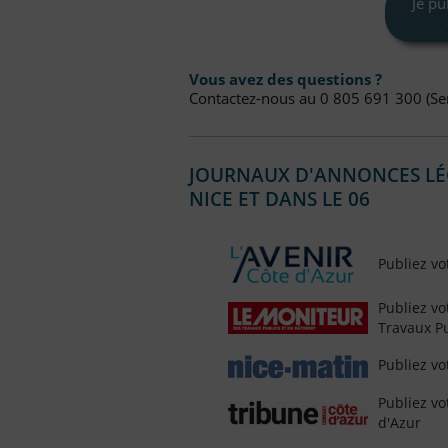
Je p
Vous avez des questions ?
Contactez-nous au 0 805 691 300 (Ser
JOURNAUX D'ANNONCES LÉGA
NICE ET DANS LE 06
Publiez vo
Publiez v
Travaux Pu
Publiez v
Publiez vo
d'Azur