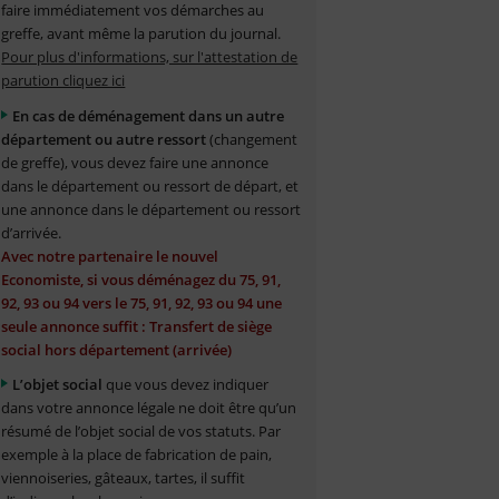
faire immédiatement vos démarches au
greffe, avant même la parution du journal.
Pour plus d'informations, sur l'attestation de
parution cliquez ici
En cas de déménagement dans un autre
département ou autre ressort
(changement
de greffe), vous devez faire une annonce
dans le département ou ressort de départ, et
une annonce dans le département ou ressort
d’arrivée.
Avec notre partenaire le nouvel
Economiste, si vous déménagez du 75, 91,
92, 93 ou 94 vers le 75, 91, 92, 93 ou 94 une
seule annonce suffit : Transfert de siège
social hors département (arrivée)
L’objet social
que vous devez indiquer
dans votre annonce légale ne doit être qu’un
résumé de l’objet social de vos statuts. Par
exemple à la place de fabrication de pain,
viennoiseries, gâteaux, tartes, il suffit