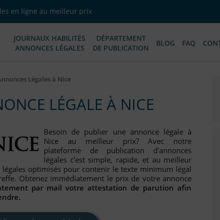
es en ligne au meilleur prix
JOURNAUX HABILITÉS
DÉPARTEMENT
BLOG
FAQ
CON
ANNONCES LÉGALES
DE PUBLICATION
Annonces Légales à Nice
NONCE LÉGALE À NICE
Besoin de publier une annonce légale à
Nice au meilleur prix? Avec notre
plateforme de publication d'annonces
légales c'est simple, rapide, et au meilleur
 légales optimisés pour contenir le texte minimum légal
 greffe. Obtenez immédiatement le prix de votre annonce
tement par mail votre attestation de parution afin
endre.