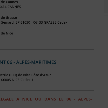
 de Cannes
06414 CANNES
 de Grasse
rre Sémard, BP 61030 - 06133 GRASSE Cedex
 de Nice
T 06 - ALPES-MARITIMES
rie (CCI) de Nice Côte d'Azur
- 06005 NICE Cedex 1
ÉGALE À NICE OU DANS LE 06 - ALPES-