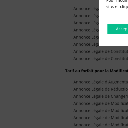
Pour modifi
site, et cli
Annonce Légale de Constitu
Annonce Légale de Constitu
Annonce Légale de Constitu
Accep
Annonce Légale de Constitu
Annonce Légale de Constitu
Annonce Légale de Constitu
Annonce Légale de Constitut
Annonce Légale de Constitu
Tarif au forfait pour la Modifica
Annonce Légale d'Augmentat
Annonce Légale de Réductio
Annonce Légale de Change
Annonce Légale de Modificati
Annonce Légale de Modificat
Annonce Légale de Modifica
Annonce Légale de Modificat