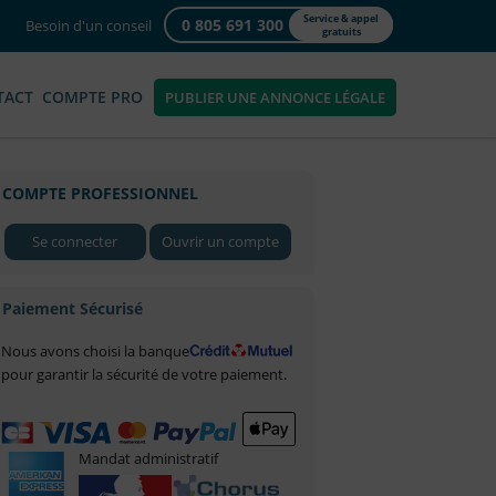
Service & appel
0 805 691 300
Besoin d'un conseil
gratuits
TACT
COMPTE PRO
PUBLIER UNE ANNONCE LÉGALE
COMPTE PROFESSIONNEL
Se connecter
Ouvrir un compte
Paiement Sécurisé
Nous avons choisi la banque
pour garantir la sécurité de votre paiement.
Mandat administratif