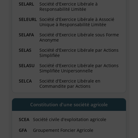
SELARL
Société d'Exercice Libérale à
Responsabilité Limitée
SELEURL
Société d'Exercice Libérale à Associé
Unique à Responsabilité Limitée
SELAFA
Société d'Exercice Libérale sous Forme
Anonyme
SELAS
Société d'Exercice Libérale par Actions
Simplifiée
SELASU
Société d'Exercice Libérale par Actions
Simplifiée Unipersonnelle
SELCA
Société d'Exercice Libérale en
Commandite par Actions
Constitution d'une société agricole
SCEA
Société civile d'exploitation agricole
GFA
Groupement Foncier Agricole