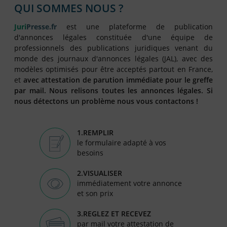
FAQ
QUI SOMMES NOUS ?
Nous Contacter
Juri
Presse.fr
est une plateforme de publication
d'annonces légales constituée d'une équipe de
Compte PRO
professionnels des publications juridiques venant du
monde des journaux d'annonces légales (JAL), avec des
modèles optimisés pour être acceptés partout en France,
et
avec attestation de parution immédiate pour le greffe
par mail. Nous relisons toutes les annonces légales. Si
nous détectons un problème nous vous contactons !
1.REMPLIR
le formulaire adapté à vos
besoins
2.VISUALISER
immédiatement votre annonce
et son prix
3.REGLEZ ET RECEVEZ
par mail votre attestation de