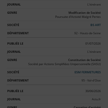
L'itinérant
Modification de Société
Poursuite d'Activité Malgré Pertes
BS ART
92 - Hauts-de-Seine
01/07/2026
L'itinérant
Constitution de Société
Société par Actions Simplifiées Unipersonnelle (SASU)
ESM FERMETURES
95 - Val-d'Oise
30/06/2026
Actu.fr
Cessation d'activité