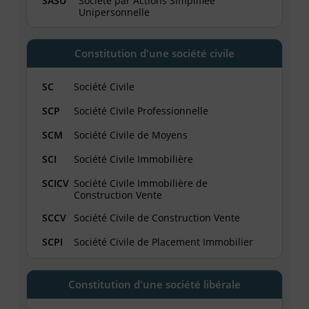
SASU
Société par Actions Simplifiée
Unipersonnelle
Constitution d'une société civile
SC
Société Civile
SCP
Société Civile Professionnelle
SCM
Société Civile de Moyens
SCI
Société Civile Immobilière
SCICV
Société Civile Immobilière de
Construction Vente
SCCV
Société Civile de Construction Vente
SCPI
Société Civile de Placement Immobilier
Constitution d'une société libérale