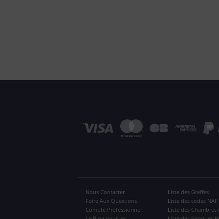
Nous Contacter
Liste des Greffes
Foire Aux Questions
Liste des codes NAF
Compte Professionnel
Liste des Chambres 
Le Blog pour les
Liste des Banques P