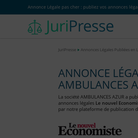
Annonce Légale pas cher : publiez vos annonces légal
JuriPresse
Annonces Légales Publiées en 
ANNONCE LÉGAL
AMBULANCES 
La société AMBULANCES AZUR a pub
annonces légales
Le nouvel Economi
par notre plateforme de publication d'