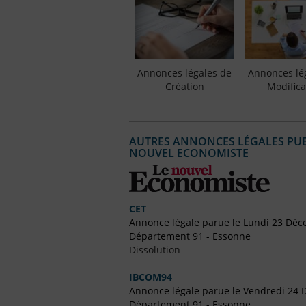
Annonces légales de
Annonces lé
Création
Modifica
AUTRES ANNONCES LÉGALES PUBL
NOUVEL ECONOMISTE
CET
Annonce légale parue le Lundi 23 Dé
Département 91 - Essonne
Dissolution
IBCOM94
Annonce légale parue le Vendredi 24
Département 91 - Essonne