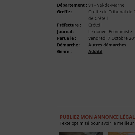
Département :
94 - Val-de-Marne
Greffe :
Greffe du Tribunal d
de Créteil
Préfecture :
Créteil
Journal :
Le nouvel Economiste
Parue le :
Vendredi 7 Octobre 20
Démarche :
Autres démarches
Genre :
Additif
PUBLIEZ MON ANNONCE LÉGAL
Texte optimisé pour avoir le meilleur