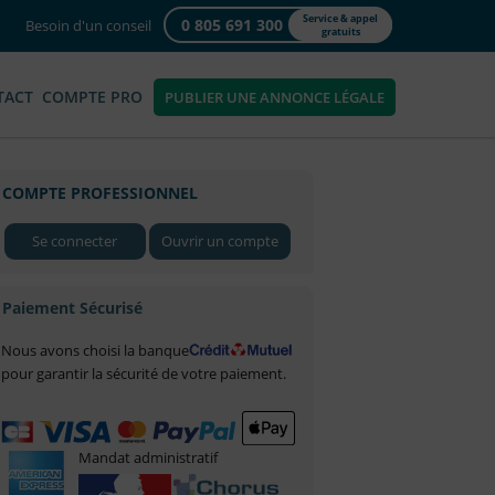
Service & appel
0 805 691 300
Besoin d'un conseil
gratuits
TACT
COMPTE PRO
PUBLIER UNE ANNONCE LÉGALE
COMPTE PROFESSIONNEL
Se connecter
Ouvrir un compte
Paiement Sécurisé
Nous avons choisi la banque
pour garantir la sécurité de votre paiement.
Mandat administratif