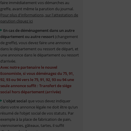
faire immédiatement vos démarches au
greffe, avant même la parution du journal.
Pour plus d'informations, sur l'attestation de
parution cliquez ici
En cas de déménagement dans un autre
département ou autre ressort
(changement
de greffe), vous devez faire une annonce
dans le département ou ressort de départ, et
une annonce dans le département ou ressort
d’arrivée.
Avec notre partenaire le nouvel
Economiste, si vous déménagez du 75, 91,
92, 93 ou 94 vers le 75, 91, 92, 93 ou 94 une
seule annonce suffit : Transfert de siège
social hors département (arrivée)
L’objet social
que vous devez indiquer
dans votre annonce légale ne doit être qu’un
résumé de l’objet social de vos statuts. Par
exemple à la place de fabrication de pain,
viennoiseries, gâteaux, tartes, il suffit