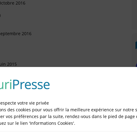
Octobre 2016
)
 Septembre 2016
uin 2015
respecte votre vie privée
IÉES EN LIGNE DANS LE DÉPARTEMENT DU 94 -
ons des cookies pour vous offrir la meilleure expérience sur notre s
er vos préférences par la suite, rendez-vous dans le pied de page 
quez sur le lien 'Informations Cookies'.