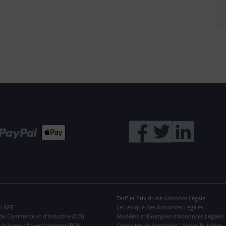
Tarif et Prix d'une Annonce Légale
 / APE
Le Lexique des Annonces Légales
de Commerce et d'Industrie (CCI)
Modèles et Exemples d'Annonces Légales
ubliques d'Investissement (BPI)
Consulter les Annonces Légales Publiées