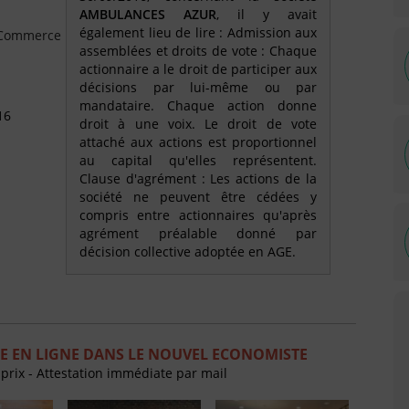
AMBULANCES AZUR
, il y avait
également lieu de lire : Admission aux
e Commerce
assemblées et droits de vote : Chaque
actionnaire a le droit de participer aux
décisions par lui-même ou par
mandataire. Chaque action donne
16
droit à une voix. Le droit de vote
attaché aux actions est proportionnel
au capital qu'elles représentent.
Clause d'agrément : Les actions de la
société ne peuvent être cédées y
compris entre actionnaires qu'après
agrément préalable donné par
décision collective adoptée en AGE.
E EN LIGNE DANS LE NOUVEL ECONOMISTE
 prix - Attestation immédiate par mail