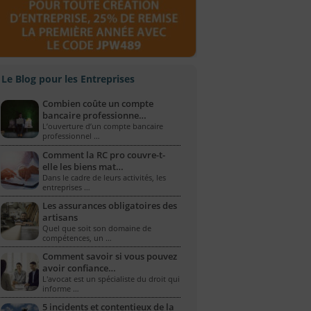
Le Blog pour les Entreprises
Combien coûte un compte
bancaire professionne…
L’ouverture d’un compte bancaire
professionnel …
Comment la RC pro couvre-t-
elle les biens mat…
Dans le cadre de leurs activités, les
entreprises …
Les assurances obligatoires des
artisans
Quel que soit son domaine de
compétences, un …
Comment savoir si vous pouvez
avoir confiance…
L'avocat est un spécialiste du droit qui
informe …
5 incidents et contentieux de la