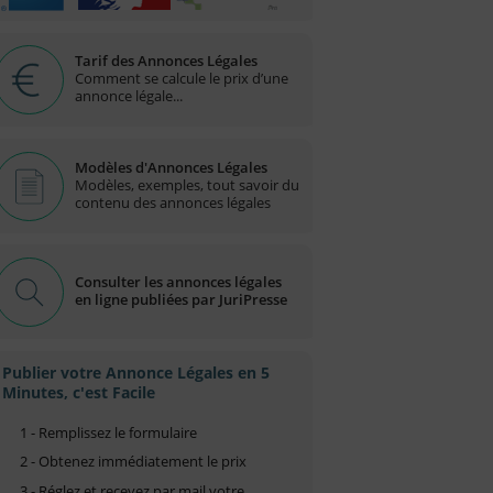
Tarif des Annonces Légales
Comment se calcule le prix d’une
annonce légale...
Modèles d'Annonces Légales
Modèles, exemples, tout savoir du
contenu des annonces légales
Consulter les annonces légales
en ligne publiées par JuriPresse
Publier votre Annonce Légales en 5
Minutes, c'est Facile
1 - Remplissez le formulaire
2 - Obtenez immédiatement le prix
3 - Réglez et recevez par mail votre