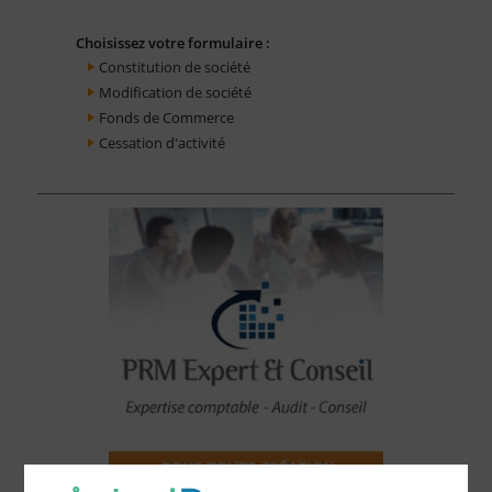
Choisissez votre formulaire :
Constitution de société
Modification de société
Fonds de Commerce
Cessation d'activité