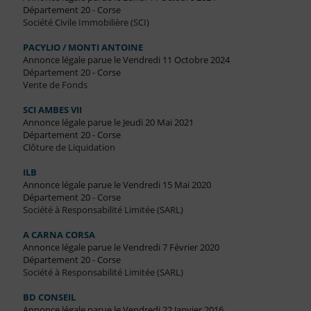
Département 20 - Corse
Société Civile Immobilière (SCI)
PACYLIO / MONTI ANTOINE
Annonce légale parue le Vendredi 11 Octobre 2024
Département 20 - Corse
Vente de Fonds
SCI AMBES VII
Annonce légale parue le Jeudi 20 Mai 2021
Département 20 - Corse
Clôture de Liquidation
ILB
Annonce légale parue le Vendredi 15 Mai 2020
Département 20 - Corse
Société à Responsabilité Limitée (SARL)
A CARNA CORSA
Annonce légale parue le Vendredi 7 Février 2020
Département 20 - Corse
Société à Responsabilité Limitée (SARL)
BD CONSEIL
Annonce légale parue le Vendredi 22 Janvier 2016