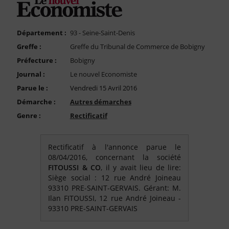
FAQ
Nous Contacter
Département :
93 - Seine-Saint-Denis
Compte PRO
Greffe :
Greffe du Tribunal de Commerce de Bobigny
Préfecture :
Bobigny
Journal :
Le nouvel Economiste
Parue le :
Vendredi 15 Avril 2016
Démarche :
Autres démarches
Genre :
Rectificatif
Rectificatif à l'annonce parue le
08/04/2016, concernant la société
FITOUSSI & CO
, il y avait lieu de lire:
Siège social : 12 rue André Joineau
93310 PRE-SAINT-GERVAIS. Gérant: M.
Ilan FITOUSSI, 12 rue André Joineau -
93310 PRE-SAINT-GERVAIS