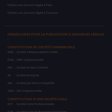
Publiez une annonce légale à Paris
Publiez une annonce légale à Toulouse
FORMULAIRES POUR LA PUBLICATION D'ANNONCES LÉGALES
:
CONSTITUTION DE SOCIÉTÉ COMMERCIALE
SARL
- Société à Responsabilité Limitée
EURL
- SARL Unipersonnelle
SNC
- Société en Nom Collectif
SA
- Société Anonyme
SAS
- Société par Actions Simplifiée
SASU
- SAS Unipersonnelle
CONSTITUTION D'UNE SOCIÉTÉ CIVILE
SCP
- Société Civile Professionnelle
SCPI
- Société Civile de Placement Immobilier