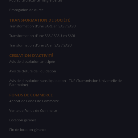
Poursuite d'activité malgré pertes
Prorogation de durée
TRANSFORMATION DE SOCIÉTÉ
Transformation d'une SARL en SAS / SASU
Transformation d'une SAS / SASU en SARL
Transformation d'une SA en SAS / SASU
CESSATION D'ACTIVITÉ
Avis de dissolution anticipée
Avis de clôture de liquidation
Avis de dissolution sans liquidation - TUP (Transmission Universelle de
Patrimoine)
FONDS DE COMMERCE
Apport de Fonds de Commerce
Vente de Fonds de Commerce
Location gérance
Fin de location gérance