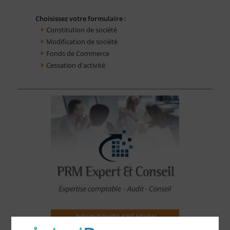
Choisissez votre formulaire :
Constitution de société
Modification de société
Fonds de Commerce
Cessation d'activité