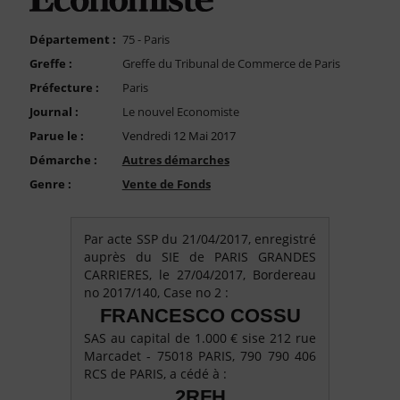
FAQ
Nous Contacter
Département :
75 - Paris
Greffe :
Greffe du Tribunal de Commerce de Paris
Compte PRO
Préfecture :
Paris
Journal :
Le nouvel Economiste
Parue le :
Vendredi 12 Mai 2017
Démarche :
Autres démarches
Genre :
Vente de Fonds
Par acte SSP du 21/04/2017, enregistré
auprès du SIE de PARIS GRANDES
CARRIERES, le 27/04/2017, Bordereau
no 2017/140, Case no 2 :
FRANCESCO COSSU
SAS au capital de 1.000 € sise 212 rue
Marcadet - 75018 PARIS, 790 790 406
RCS de PARIS, a cédé à :
2RFH