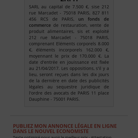
SARL au capital de 7.500 €, sise 212
rue Marcadet - 75018 PARIS, 827 811
456 RCS de PARIS,
un fonds de
commerce
de restauration, vente de
produit alimentaires, sis et exploité
212 rue Marcadet - 75018 PARIS,
comprenant Eléments corporels 8.000
€, éléments incorporels 162.000 €,
moyennant le prix de 170.000 €. La
date d'entrée en jouissance est fixée
au 21/04/2017. Les oppositions, s'il y a
lieu, seront reçues dans les dix jours
de la dernière en date des publicités
légales au sequestre juridique de
l'ordre des avocats de PARIS 11 place
Dauphine - 75001 PARIS.
PUBLIEZ MON ANNONCE LÉGALE EN LIGNE
DANS LE NOUVEL ECONOMISTE
Texte optimisé pour avoir le meilleur prix - Attestation