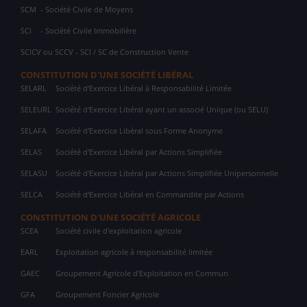
SCM
- Société Civile de Moyens
SCI
- Société Civile Immobilière
SCICV ou SCCV - SCI / SC de Construction Vente
CONSTITUTION D'UNE SOCIÉTÉ LIBÉRAL
SELARL
Société d'Exercice Libéral à Responsabilité Limitée
SELEURL
Société d'Exercice Libéral ayant un associé Unique (ou SELU)
SELAFA
Société d'Exercice Libéral sous Forme Anonyme
SELAS
Société d'Exercice Libéral par Actions Simplifiée
SELASU
Société d'Exercice Libéral par Actions Simplifiée Unipersonnelle
SELCA
Société d'Exercice Libéral en Commandite par Actions
CONSTITUTION D'UNE SOCIÉTÉ AGRICOLE
SCEA
Société civile d'exploitation agricole
EARL
Exploitation agricole à responsabilité limitée
GAEC
Groupement Agricole d'Exploitation en Commun
GFA
Groupement Foncier Agricole