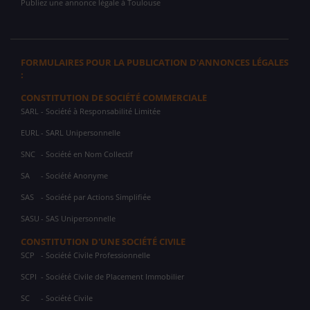
Publiez une annonce légale à Toulouse
FORMULAIRES POUR LA PUBLICATION D'ANNONCES LÉGALES
:
CONSTITUTION DE SOCIÉTÉ COMMERCIALE
SARL
- Société à Responsabilité Limitée
EURL
- SARL Unipersonnelle
SNC
- Société en Nom Collectif
SA
- Société Anonyme
SAS
- Société par Actions Simplifiée
SASU
- SAS Unipersonnelle
CONSTITUTION D'UNE SOCIÉTÉ CIVILE
SCP
- Société Civile Professionnelle
SCPI
- Société Civile de Placement Immobilier
SC
- Société Civile