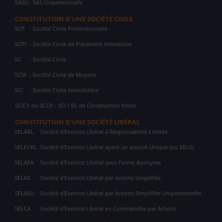
SASU
- SAS Unipersonnelle
CONSTITUTION D'UNE SOCIÉTÉ CIVILE
SCP
- Société Civile Professionnelle
SCPI
- Société Civile de Placement Immobilier
SC
- Société Civile
SCM
- Société Civile de Moyens
SCI
- Société Civile Immobilière
SCICV ou SCCV - SCI / SC de Construction Vente
CONSTITUTION D'UNE SOCIÉTÉ LIBÉRAL
SELARL
Société d'Exercice Libéral à Responsabilité Limitée
SELEURL
Société d'Exercice Libéral ayant un associé Unique (ou SELU)
SELAFA
Société d'Exercice Libéral sous Forme Anonyme
SELAS
Société d'Exercice Libéral par Actions Simplifiée
SELASU
Société d'Exercice Libéral par Actions Simplifiée Unipersonnelle
SELCA
Société d'Exercice Libéral en Commandite par Actions