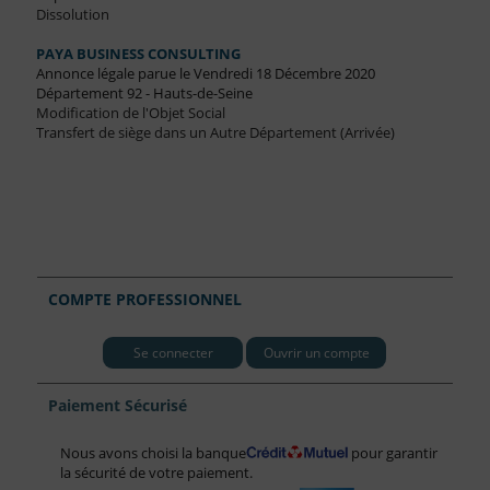
Dissolution
PAYA BUSINESS CONSULTING
Annonce légale parue le Vendredi 18 Décembre 2020
Département 92 - Hauts-de-Seine
Modification de l'Objet Social
Transfert de siège dans un Autre Département (Arrivée)
COMPTE PROFESSIONNEL
Se connecter
Ouvrir un compte
Paiement Sécurisé
Nous avons choisi la banque
pour garantir
la sécurité de votre paiement.