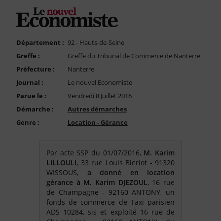
FAQ
Nous Contacter
Compte PRO
Département :
92 - Hauts-de-Seine
Greffe :
Greffe du Tribunal de Commerce de Nanterre
Préfecture :
Nanterre
Journal :
Le nouvel Economiste
Parue le :
Vendredi 8 Juillet 2016
Démarche :
Autres démarches
Genre :
Location - Gérance
Par acte SSP du 01/07/2016,
M. Karim
LILLOULI
, 33 rue Louis Bleriot - 91320
WISSOUS,
a donné en location
gérance à M. Karim DJEZOUL
, 16 rue
de Champagne - 92160 ANTONY, un
fonds de commerce de Taxi parisien
ADS 10284, sis et exploité 16 rue de