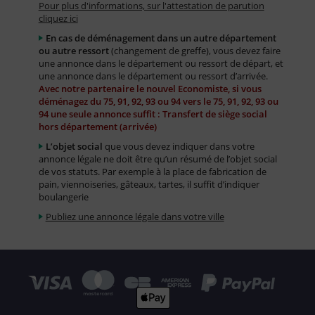
Pour plus d'informations, sur l'attestation de parution
cliquez ici
En cas de déménagement dans un autre département
ou autre ressort
(changement de greffe), vous devez faire
une annonce dans le département ou ressort de départ, et
une annonce dans le département ou ressort d’arrivée.
Avec notre partenaire le nouvel Economiste, si vous
déménagez du 75, 91, 92, 93 ou 94 vers le 75, 91, 92, 93 ou
94 une seule annonce suffit : Transfert de siège social
hors département (arrivée)
L’objet social
que vous devez indiquer dans votre
annonce légale ne doit être qu’un résumé de l’objet social
de vos statuts. Par exemple à la place de fabrication de
pain, viennoiseries, gâteaux, tartes, il suffit d’indiquer
boulangerie
Publiez une annonce légale dans votre ville