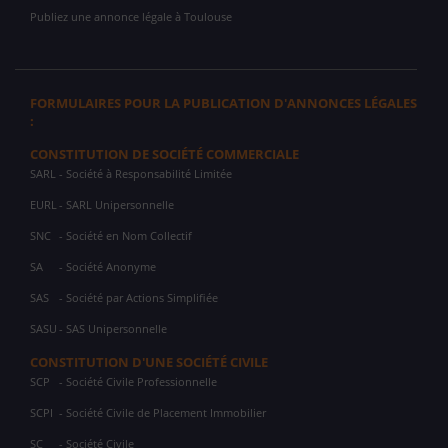
Publiez une annonce légale à Toulouse
FORMULAIRES POUR LA PUBLICATION D'ANNONCES LÉGALES
:
CONSTITUTION DE SOCIÉTÉ COMMERCIALE
SARL
- Société à Responsabilité Limitée
EURL
- SARL Unipersonnelle
SNC
- Société en Nom Collectif
SA
- Société Anonyme
SAS
- Société par Actions Simplifiée
SASU
- SAS Unipersonnelle
CONSTITUTION D'UNE SOCIÉTÉ CIVILE
SCP
- Société Civile Professionnelle
SCPI
- Société Civile de Placement Immobilier
SC
- Société Civile