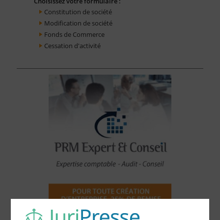
Choisissez votre formulaire :
Constitution de société
Modification de société
Fonds de Commerce
Cessation d'activité