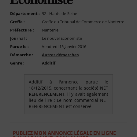
FAQ
Nous Contacter
Département :
92 - Hauts-de-Seine
Greffe :
Greffe du Tribunal de Commerce de Nanterre
Compte PRO
Préfecture :
Nanterre
Journal :
Le nouvel Economiste
Parue le :
Vendredi 15 Janvier 2016
Démarche :
Autres démarches
Genre :
Additif
Additif à l'annonce parue le
18/12/2015, concernant la société
NET
REFERENCEMENT
, il y avait également
lieu de lire : Le nom commercial NET
REFERENCEMENT est conservé
PUBLIEZ MON ANNONCE LÉGALE EN LIGNE