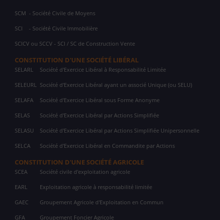
SCM
- Société Civile de Moyens
SCI
- Société Civile Immobilière
SCICV ou SCCV - SCI / SC de Construction Vente
CONSTITUTION D'UNE SOCIÉTÉ LIBÉRAL
SELARL
Société d'Exercice Libéral à Responsabilité Limitée
SELEURL
Société d'Exercice Libéral ayant un associé Unique (ou SELU)
SELAFA
Société d'Exercice Libéral sous Forme Anonyme
SELAS
Société d'Exercice Libéral par Actions Simplifiée
SELASU
Société d'Exercice Libéral par Actions Simplifiée Unipersonnelle
SELCA
Société d'Exercice Libéral en Commandite par Actions
CONSTITUTION D'UNE SOCIÉTÉ AGRICOLE
SCEA
Société civile d'exploitation agricole
EARL
Exploitation agricole à responsabilité limitée
GAEC
Groupement Agricole d'Exploitation en Commun
GFA
Groupement Foncier Agricole