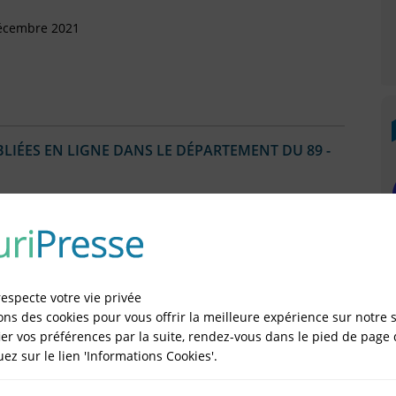
Décembre 2021
IÉES EN LIGNE DANS LE DÉPARTEMENT DU 89 -
vril 2022
respecte votre vie privée
ons des cookies pour vous offrir la meilleure expérience sur notre s
er vos préférences par la suite, rendez-vous dans le pied de page 
quez sur le lien 'Informations Cookies'.
llet 2021