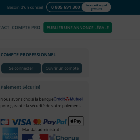
Service & appel
0 805 691 300
Besoin d'un conseil
gratuits
TACT
COMPTE PRO
PUBLIER UNE ANNONCE LÉGALE
COMPTE PROFESSIONNEL
Se connecter
Ouvrir un compte
Paiement Sécurisé
Nous avons choisi la banque
pour garantir la sécurité de votre paiement.
Mandat administratif