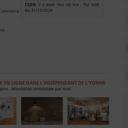
CEJER
, il y avait lieu de lire : Par AGE
du 31/12/2024
e Commerce
nne
 EN LIGNE DANS L'INDÉPENDANT DE L'YONNE
 prix - Attestation immédiate par mail