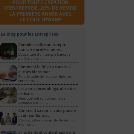
Le Blog pour les Entreprises
Combien coûte un compte
bancaire professionne…
L’ouverture d’un compte bancaire
professionnel …
Comment la RC pro couvre-t-
elle les biens mat…
Dans le cadre de leurs activités, les
entreprises …
Les assurances obligatoires des
artisans
Quel que soit son domaine de
compétences, un …
Comment savoir si vous pouvez
avoir confiance…
L'avocat est un spécialiste du droit qui
informe …
5 incidents et contentieux de la