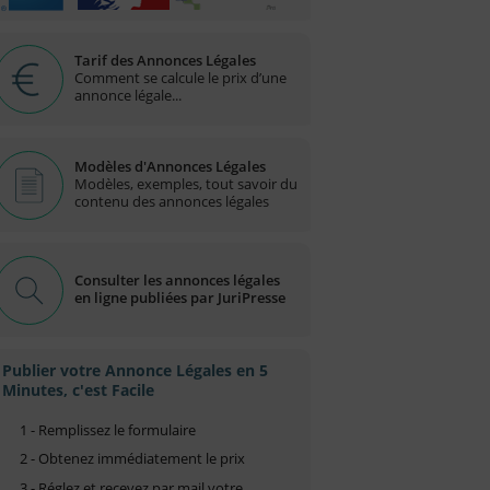
Tarif des Annonces Légales
Comment se calcule le prix d’une
annonce légale...
Modèles d'Annonces Légales
Modèles, exemples, tout savoir du
contenu des annonces légales
Consulter les annonces légales
en ligne publiées par JuriPresse
Publier votre Annonce Légales en 5
Minutes, c'est Facile
1 - Remplissez le formulaire
2 - Obtenez immédiatement le prix
3 - Réglez et recevez par mail votre