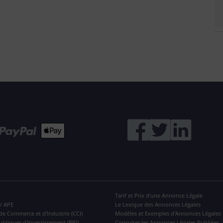
Tarif et Prix d'une Annonce Légale
 / APE
Le Lexique des Annonces Légales
de Commerce et d'Industrie (CCI)
Modèles et Exemples d'Annonces Légales
ubliques d'Investissement (BPI)
Consulter les Annonces Légales Publiées