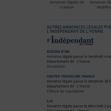
Annonces légales de
Annonces lé
Création
Modifica
AUTRES ANNONCES LÉGALES PUBL
L'INDÉPENDANT DE L'YONNE
KIZUKO D'OR
Annonce légale parue le Vendredi 4 Av
Département 89 - L'Yonne
Dissolution
UNITED TRANSLINE FRANCE
Annonce légale parue le Vendredi 28 F
Département 89 - L'Yonne
Clôture de Liquidation
S.H.
Annonce légale parue le Mercredi 5 Jui
Département 89 - L'Yonne