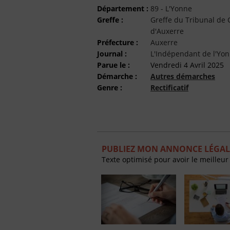
Département :
89 - L'Yonne
Greffe :
Greffe du Tribunal d
d'Auxerre
Préfecture :
Auxerre
Journal :
L'Indépendant de l'Yo
Parue le :
Vendredi 4 Avril 2025
Démarche :
Autres démarches
Genre :
Rectificatif
PUBLIEZ MON ANNONCE LÉGALE
Texte optimisé pour avoir le meilleur