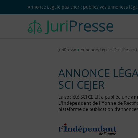
Annonce Légale pas cher : publiez vos annonces légal
JuriPresse
Annonces Légales Publiées en 
ANNONCE LÉGAL
SCI CEJER
La société SCI CEJER a publiée une
an
L'Indépendant de l'Yonne
de
Rectifi
plateforme de publication d'annonces l