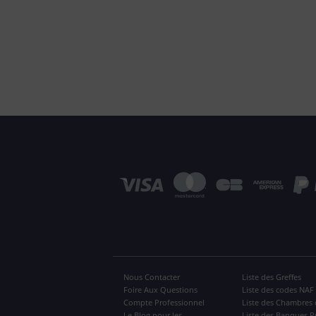
Nous Contacter
Liste des Greffes
Foire Aux Questions
Liste des codes NAF
Compte Professionnel
Liste des Chambres 
Le Blog pour les
Liste des Banques P