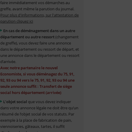
faire immédiatement vos démarches au
greffe, avant même la parution du journal.
Pour plus d'informations, sur l'attestation de
parution cliquez ici
En cas de déménagement dans un autre
département ou autre ressort
(changement
de greffe), vous devez faire une annonce
dans le département ou ressort de départ, et
une annonce dans le département ou ressort
d’arrivée.
Avec notre partenaire le nouvel
Economiste, si vous déménagez du 75, 91,
92, 93 ou 94 vers le 75, 91, 92, 93 ou 94 une
seule annonce suffit : Transfert de siège
social hors département (arrivée)
L’objet social
que vous devez indiquer
dans votre annonce légale ne doit être qu’un
résumé de l’objet social de vos statuts. Par
exemple à la place de fabrication de pain,
viennoiseries, gâteaux, tartes, il suffit