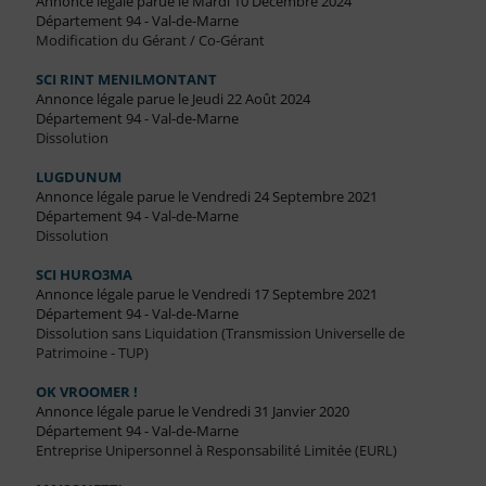
Annonce légale parue le Mardi 10 Décembre 2024
Département 94 - Val-de-Marne
Modification du Gérant / Co-Gérant
SCI RINT MENILMONTANT
Annonce légale parue le Jeudi 22 Août 2024
Département 94 - Val-de-Marne
Dissolution
LUGDUNUM
Annonce légale parue le Vendredi 24 Septembre 2021
Département 94 - Val-de-Marne
Dissolution
SCI HURO3MA
Annonce légale parue le Vendredi 17 Septembre 2021
Département 94 - Val-de-Marne
Dissolution sans Liquidation (Transmission Universelle de
Patrimoine - TUP)
OK VROOMER !
Annonce légale parue le Vendredi 31 Janvier 2020
Département 94 - Val-de-Marne
Entreprise Unipersonnel à Responsabilité Limitée (EURL)