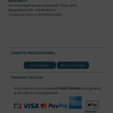
MAISONETT'
Annonce légale parue le Vendredi 10 Juin 2016
Département 94 - Val-de-Marne
Société par Actions Simplifiées (SAS)
COMPTE PROFESSIONNEL
Se connecter
Ouvrir un compte
Paiement Sécurisé
Nous avons choisi la banque
pour garantir
la sécurité de votre paiement.
Mandat