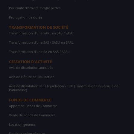
Poursuite d'activité malgré pertes
Prorogation de durée
TRANSFORMATION DE SOCIÉTÉ
Transformation d'une SARL en SAS / SASU
Transformation d'une SAS / SASU en SARL
Transformation d'une SA en SAS / SASU
CESSATION D'ACTIVITÉ
Avis de dissolution anticipée
Avis de clôture de liquidation
Avis de dissolution sans liquidation - TUP (Transmission Universelle de
Patrimoine)
FONDS DE COMMERCE
Apport de Fonds de Commerce
Vente de Fonds de Commerce
Location gérance
Fin de location gérance