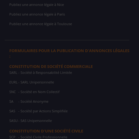
Publiez une annonce légale à Nice
Publiez une annonce légale à Paris
Publiez une annonce légale à Toulouse
FORMULAIRES POUR LA PUBLICATION D'ANNONCES LÉGALES
:
CONSTITUTION DE SOCIÉTÉ COMMERCIALE
SARL
- Société à Responsabilité Limitée
EURL
- SARL Unipersonnelle
SNC
- Société en Nom Collectif
SA
- Société Anonyme
SAS
- Société par Actions Simplifiée
SASU
- SAS Unipersonnelle
CONSTITUTION D'UNE SOCIÉTÉ CIVILE
SCP
- Société Civile Professionnelle