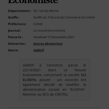
FAQ
Nous Contacter
Département :
94 - Val-de-Marne
Greffe :
Greffe du Tribunal de Commerce de Créteil
Compte PRO
Préfecture :
Créteil
Journal :
Le nouvel Economiste
Parue le :
Vendredi 12 Novembre 2021
Démarche :
Autres démarches
Genre :
Additif
Additif à l'annonce parue le
22/10/2021 dans Le Nouvel
Economiste, concernant la société
SCI
ELODYA
, ajouter : Les associés ont
également décidé de modifier la
dénomination sociale en "ELODYA".
Mention au RCS de CRETEIL