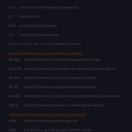
SCPI
- Société Civile de Placement Immobilier
SC
- Société Civile
SCM
- Société Civile de Moyens
SCI
- Société Civile Immobilière
SCICV ou SCCV - SCI / SC de Construction Vente
CONSTITUTION D'UNE SOCIÉTÉ LIBÉRAL
SELARL
Société d'Exercice Libéral à Responsabilité Limitée
SELEURL
Société d'Exercice Libéral ayant un associé Unique (ou SELU)
SELAFA
Société d'Exercice Libéral sous Forme Anonyme
SELAS
Société d'Exercice Libéral par Actions Simplifiée
SELASU
Société d'Exercice Libéral par Actions Simplifiée Unipersonnelle
SELCA
Société d'Exercice Libéral en Commandite par Actions
CONSTITUTION D'UNE SOCIÉTÉ AGRICOLE
SCEA
Société civile d'exploitation agricole
EARL
Exploitation agricole à responsabilité limitée