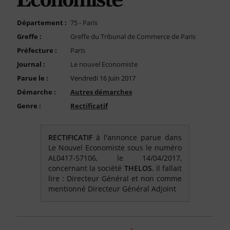
FAQ
Nous Contacter
Département :
75 - Paris
Greffe :
Greffe du Tribunal de Commerce de Paris
Compte PRO
Préfecture :
Paris
Journal :
Le nouvel Economiste
Parue le :
Vendredi 16 Juin 2017
Démarche :
Autres démarches
Genre :
Rectificatif
RECTIFICATIF
à l'annonce parue dans
Le Nouvel Economiste sous le numéro
AL0417-57106, le 14/04/2017,
concernant la société
THELOS
. Il fallait
lire : Directeur Général et non comme
mentionné Directeur Général Adjoint