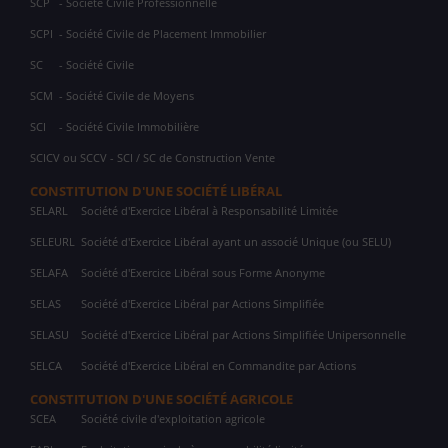
SCP
- Société Civile Professionnelle
SCPI
- Société Civile de Placement Immobilier
SC
- Société Civile
SCM
- Société Civile de Moyens
SCI
- Société Civile Immobilière
SCICV ou SCCV - SCI / SC de Construction Vente
CONSTITUTION D'UNE SOCIÉTÉ LIBÉRAL
SELARL
Société d'Exercice Libéral à Responsabilité Limitée
SELEURL
Société d'Exercice Libéral ayant un associé Unique (ou SELU)
SELAFA
Société d'Exercice Libéral sous Forme Anonyme
SELAS
Société d'Exercice Libéral par Actions Simplifiée
SELASU
Société d'Exercice Libéral par Actions Simplifiée Unipersonnelle
SELCA
Société d'Exercice Libéral en Commandite par Actions
CONSTITUTION D'UNE SOCIÉTÉ AGRICOLE
SCEA
Société civile d'exploitation agricole