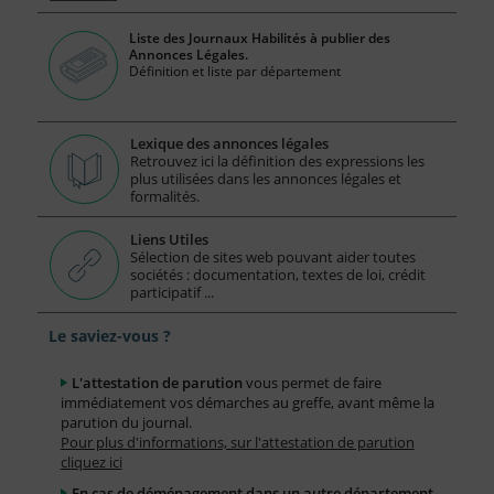
Liste des Journaux Habilités à publier des
Annonces Légales.
Définition et liste par département
Lexique des annonces légales
Retrouvez ici la définition des expressions les
plus utilisées dans les annonces légales et
formalités.
Liens Utiles
Sélection de sites web pouvant aider toutes
sociétés : documentation, textes de loi, crédit
participatif ...
Le saviez-vous ?
L'attestation de parution
vous permet de faire
immédiatement vos démarches au greffe, avant même la
parution du journal.
Pour plus d'informations, sur l'attestation de parution
cliquez ici
En cas de déménagement dans un autre département