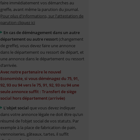
faire immédiatement vos démarches au
greffe, avant même la parution du journal.
Pour plus d'informations, sur l'attestation de
parution cliquez ici
En cas de déménagement dans un autre
département ou autre ressort
(changement
de greffe), vous devez faire une annonce
dans le département ou ressort de départ, et
une annonce dans le département ou ressort
d’arrivée.
Avec notre partenaire le nouvel
Economiste, si vous déménagez du 75, 91,
92, 93 ou 94 vers le 75, 91, 92, 93 ou 94 une
seule annonce suffit : Transfert de siège
social hors département (arrivée)
L’objet social
que vous devez indiquer
dans votre annonce légale ne doit être qu’un
résumé de l’objet social de vos statuts. Par
exemple à la place de fabrication de pain,
viennoiseries, gâteaux, tartes, il suffit