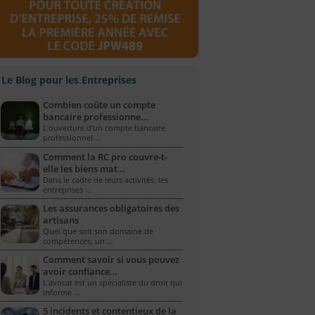
Le Blog pour les Entreprises
Combien coûte un compte
bancaire professionne…
L’ouverture d’un compte bancaire
professionnel …
Comment la RC pro couvre-t-
elle les biens mat…
Dans le cadre de leurs activités, les
entreprises …
Les assurances obligatoires des
artisans
Quel que soit son domaine de
compétences, un …
Comment savoir si vous pouvez
avoir confiance…
L'avocat est un spécialiste du droit qui
informe …
5 incidents et contentieux de la