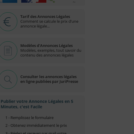
Tarif des Annonces Légales
Comment se calcule le prix d’une
annonce légale...
Modèles d'Annonces Légales
Modèles, exemples, tout savoir du
contenu des annonces légales
Consulter les annonces légales
en ligne publiées par JuriPresse
Publier votre Annonce Légales en 5
Minutes, c'est Facile
1 - Remplissez le formulaire
2 - Obtenez immédiatement le prix
3 - Réglez et recevez par mail votre