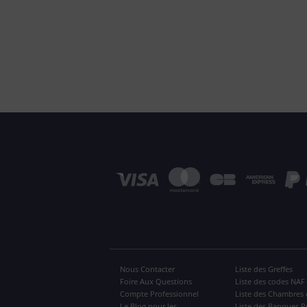
Nous Contacter
Liste des Greffes
Foire Aux Questions
Liste des codes NAF
Compte Professionnel
Liste des Chambres 
Le Blog pour les
Liste des Banques P