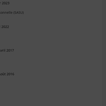
r 2023
sonnelle (SASU)
l 2022
vril 2017
Août 2016