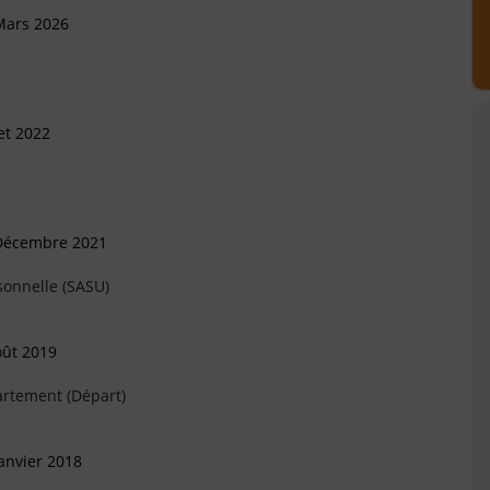
Mars 2026
et 2022
 Décembre 2021
sonnelle (SASU)
oût 2019
artement (Départ)
anvier 2018