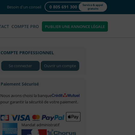
Service & appel
0 805 691 300
Besoin d'un conseil
gratuits
TACT
COMPTE PRO
PUBLIER UNE ANNONCE LÉGALE
COMPTE PROFESSIONNEL
Se connecter
Ouvrir un compte
Paiement Sécurisé
Nous avons choisi la banque
pour garantir la sécurité de votre paiement.
Mandat administratif