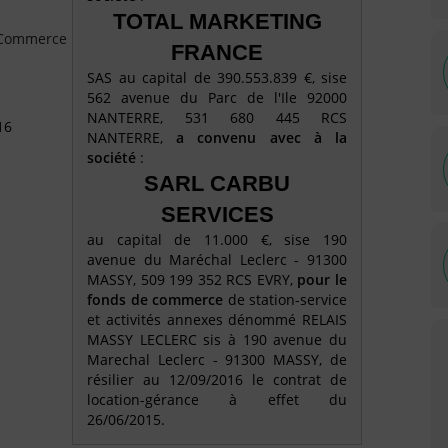
TOTAL MARKETING
e Commerce
FRANCE
SAS au capital de 390.553.839 €, sise
562 avenue du Parc de l'Ile 92000
NANTERRE, 531 680 445 RCS
16
NANTERRE,
a convenu avec à la
société
:
SARL CARBU
SERVICES
au capital de 11.000 €, sise 190
avenue du Maréchal Leclerc - 91300
MASSY, 509 199 352 RCS EVRY,
pour le
fonds de commerce
de station-service
et activités annexes dénommé RELAIS
MASSY LECLERC sis à 190 avenue du
Marechal Leclerc - 91300 MASSY, de
résilier au 12/09/2016 le contrat de
location-gérance à effet du
26/06/2015.