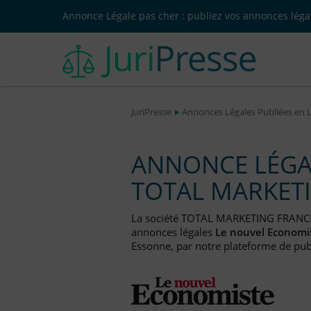
Annonce Légale pas cher : publiez vos annonces légal
JuriPresse
Annonces Légales Publiées en 
ANNONCE LÉGAL
TOTAL MARKET
La société TOTAL MARKETING FRANCE
annonces légales
Le nouvel Economi
Essonne, par notre plateforme de publ