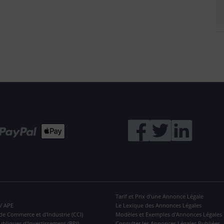
Tarif et Prix d'une Annonce Légale
 / APE
Le Lexique des Annonces Légales
de Commerce et d'Industrie (CCI)
Modèles et Exemples d'Annonces Légales
ubliques d'Investissement (BPI)
Consulter les Annonces Légales Publiées