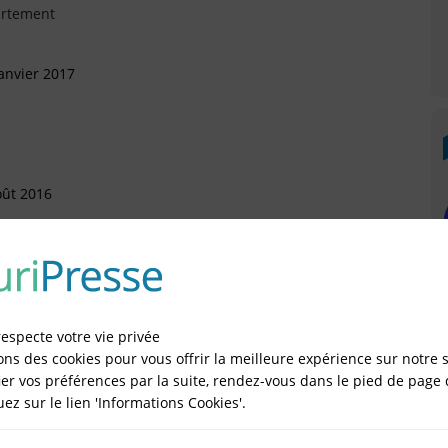
artement
anvier 2017
oût 2016
évrier 2016
rtement (Arrivée)
respecte votre vie privée
ons des cookies pour vous offrir la meilleure expérience sur notre s
er vos préférences par la suite, rendez-vous dans le pied de page 
quez sur le lien 'Informations Cookies'.