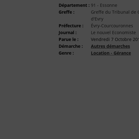
Département :
91 - Essonne
Greffe :
Greffe du Tribunal d
d'Evry
Préfecture :
Évry-Courcouronnes
Journal :
Le nouvel Economiste
Parue le :
Vendredi 7 Octobre 20
Démarche :
Autres démarches
Genre :
Location - Gérance