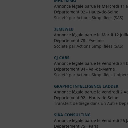
MHL IMMO
Annonce légale parue le Mercredi 11 
Département 92 - Hauts-de-Seine
Société par Actions Simplifiées (SAS)
3EMEWEB
Annonce légale parue le Mardi 12 Juill
Département 78 - Yvelines
Société par Actions Simplifiées (SAS)
CJ CARS
Annonce légale parue le Vendredi 24
Département 94 - Val-de-Marne
Société par Actions Simplifiées Uniper
GRAPHIC INTELLIGENCE LADDER
Annonce légale parue le Vendredi 2 A
Département 92 - Hauts-de-Seine
Transfert de Siège dans un Autre Dép
SIKA CONSULTING
Annonce légale parue le Vendredi 26 J
Département 75 - Paris