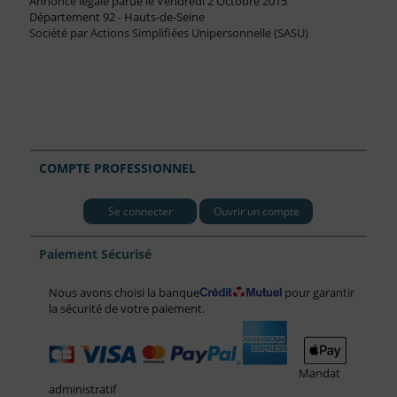
Annonce légale parue le Vendredi 2 Octobre 2015
Département 92 - Hauts-de-Seine
Société par Actions Simplifiées Unipersonnelle (SASU)
COMPTE PROFESSIONNEL
Se connecter
Ouvrir un compte
Paiement Sécurisé
Nous avons choisi la banque
pour garantir
la sécurité de votre paiement.
Mandat
administratif