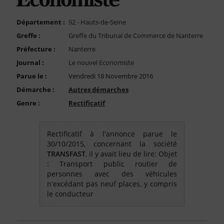
FAQ
Nous Contacter
Département :
92 - Hauts-de-Seine
Greffe :
Greffe du Tribunal de Commerce de Nanterre
Compte PRO
Préfecture :
Nanterre
Journal :
Le nouvel Economiste
Parue le :
Vendredi 18 Novembre 2016
Démarche :
Autres démarches
Genre :
Rectificatif
Rectificatif à l'annonce parue le
30/10/2015, concernant la société
TRANSFAST
, il y avait lieu de lire: Objet
: Transport public routier de
personnes avec des véhicules
n'excédant pas neuf places, y compris
le conducteur