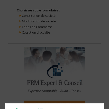
Choisissez votre formulaire :
Constitution de société
Modification de société
Fonds de Commerce
Cessation d'activité