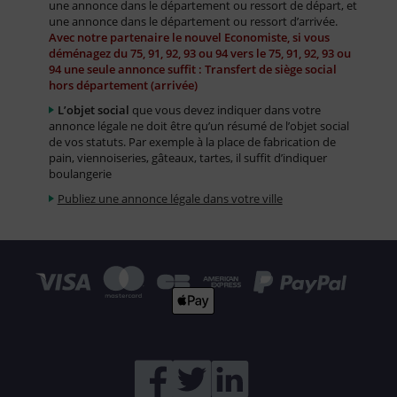
une annonce dans le département ou ressort de départ, et
une annonce dans le département ou ressort d’arrivée.
Avec notre partenaire le nouvel Economiste, si vous
déménagez du 75, 91, 92, 93 ou 94 vers le 75, 91, 92, 93 ou
94 une seule annonce suffit : Transfert de siège social
hors département (arrivée)
L’objet social
que vous devez indiquer dans votre
annonce légale ne doit être qu’un résumé de l’objet social
de vos statuts. Par exemple à la place de fabrication de
pain, viennoiseries, gâteaux, tartes, il suffit d’indiquer
boulangerie
Publiez une annonce légale dans votre ville