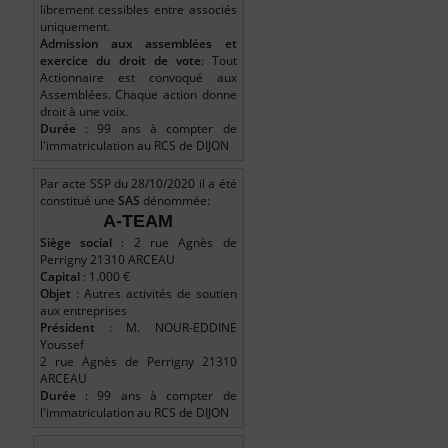
librement cessibles entre associés
uniquement.
Admission aux assemblées et
exercice du droit de vote
: Tout
Actionnaire est convoqué aux
Assemblées. Chaque action donne
droit à une voix.
Durée
: 99 ans à compter de
l'immatriculation au RCS de DIJON
Par acte SSP du 28/10/2020 il a été
constitué une
SAS
dénommée:
A-TEAM
Siège social
: 2 rue Agnès de
Perrigny 21310 ARCEAU
Capital
: 1.000 €
Objet
: Autres activités de soutien
aux entreprises
Président
: M. NOUR-EDDINE
Youssef
2 rue Agnès de Perrigny 21310
ARCEAU
Durée
: 99 ans à compter de
l'immatriculation au RCS de DIJON