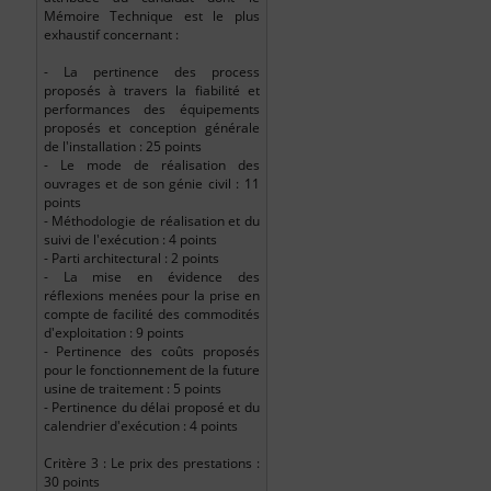
Mémoire Technique est le plus
exhaustif concernant :
- La pertinence des process
proposés à travers la fiabilité et
performances des équipements
proposés et conception générale
de l'installation : 25 points
- Le mode de réalisation des
ouvrages et de son génie civil : 11
points
- Méthodologie de réalisation et du
suivi de l'exécution : 4 points
- Parti architectural : 2 points
- La mise en évidence des
réflexions menées pour la prise en
compte de facilité des commodités
d'exploitation : 9 points
- Pertinence des coûts proposés
pour le fonctionnement de la future
usine de traitement : 5 points
- Pertinence du délai proposé et du
calendrier d'exécution : 4 points
Critère 3 : Le prix des prestations :
30 points