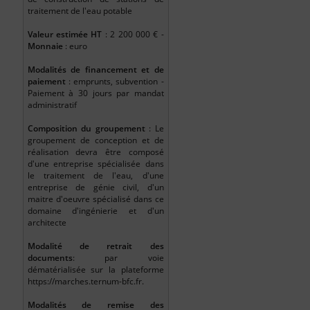
traitement de l'eau potable
Valeur estimée HT
: 2 200 000 € -
Monnaie
: euro
Modalités de financement et de
paiement
: emprunts, subvention -
Paiement à 30 jours par mandat
administratif
Composition du groupement
: Le
groupement de conception et de
réalisation devra être composé
d'une entreprise spécialisée dans
le traitement de l'eau, d'une
entreprise de génie civil, d'un
maitre d'oeuvre spécialisé dans ce
domaine d'ingénierie et d'un
architecte
Modalité de retrait des
documents
: par voie
dématérialisée sur la plateforme
https://marches.ternum-bfc.fr.
Modalités de remise des