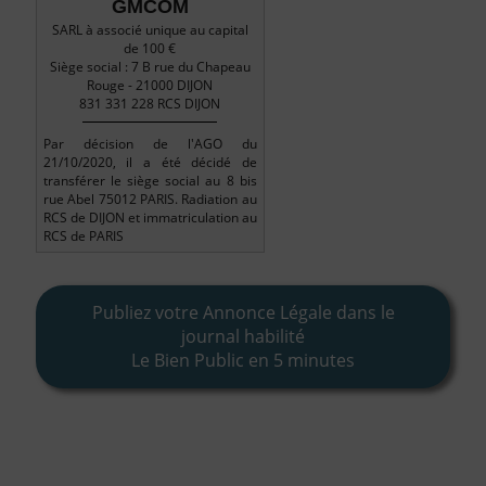
GMCOM
SARL à associé unique au capital
de 100 €
Siège social : 7 B rue du Chapeau
Rouge - 21000 DIJON
831 331 228 RCS DIJON
Par décision de l'AGO du
21/10/2020, il a été décidé de
transférer le siège social au 8 bis
rue Abel 75012 PARIS. Radiation au
RCS de DIJON et immatriculation au
RCS de PARIS
Publiez votre Annonce Légale dans le
journal habilité
Le Bien Public en 5 minutes