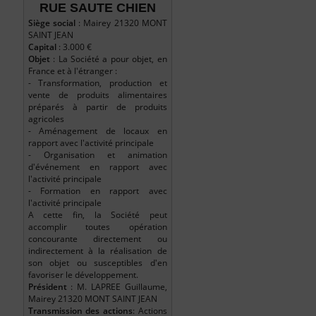
RUE SAUTE CHIEN
Siège social
: Mairey 21320 MONT
SAINT JEAN
Capital
: 3.000 €
Objet
: La Société a pour objet, en
France et à l'étranger :
- Transformation, production et
vente de produits alimentaires
préparés à partir de produits
agricoles
- Aménagement de locaux en
rapport avec l'activité principale
- Organisation et animation
d'événement en rapport avec
l'activité principale
- Formation en rapport avec
l'activité principale
A cette fin, la Société peut
accomplir toutes opération
concourante directement ou
indirectement à la réalisation de
son objet ou susceptibles d'en
favoriser le développement.
Président
: M. LAPREE Guillaume,
Mairey 21320 MONT SAINT JEAN
Transmission des actions
: Actions