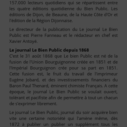
157.000 lecteurs quotidiens qui se répartissent entre
les quatre éditions quotidienne du Bien Public. Les
éditions de Dijon, de Beaune, de la Haute Côte d'Or et
l'édition de la Région Dijonnaise.
Le directeur de la publication du Le journal Le Bien
Public est Pierre Fanneau et le rédacteur en chef est
Xavier Antoyé.
Le journal Le Bien Public depuis 1868
C'est le 31 août 1868 que Le bien Public est né de la
fusion de l'Union Bourguignonne créée en 1851 et de
l'Impérial Bourguignon crée pour sa part en 1851.
Cette fusion est, le fruit du travail de l'imprimeur
Eugène Jobard, et des investissements financiers du
Baron Paul Thenard, éminent chimiste Français. A cette
époque, le journal Le Bien Public se voulait ouvert,
tolérant et pacifiste afin de permettre à tout un chacun
de s'exprimer librement.
Le journal Le Bien Public, journal du soir acquière bien
vite une certaine notoriété qui l'amène même, dès
1872 à publier un publier un supplément tous les