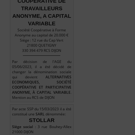
COOPERATIVE DE
TRAVAILLEURS
ANONYME, A CAPITAL
VARIABLE
Société Coopérative à Forme
Anonyme au capital de 20.000 €
Siège : 12 rue du Cap Vert
21800 QUETIGNY
330 394 479 RCS DIJON
Par décision de l'AGE du
05/06/2023, il a été décidé de
changer la dénomination sociale
qui devient
ALTERNATIVES
ECONOMIQUES, SOCIÉTÉ
COOPÉRATIVE ET PARTICIPATIVE
ANONYME, À CAPITAL VARIABLE
.
Mention au RCS de DIJON
Par acte SSP du 15/03/2023 il a été
constitué une
SARL
dénommée:
STOLLAR
Siège social
: 3 rue Bouhey-Allex
21000 DIJON