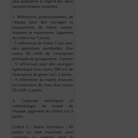
plus qualitative à l'égard des deux
caractéristiques suivantes :
1. Références professionnelles de
l'équipe pour des ouvrages et
équipements de même nature,
montant et importance. Jugement
du critère sur 7 points.
- 5 références de moins 7 ans pour
des opérations semblables d'au
moins 50 m3/h de l'entreprise
principale du groupement : 3 points
- 5 références pour des ouvrages
hydraulique d'au moins 500 m3 de
l'entreprise de génie civil : 2 points
- 5 références du maitre d'oeuvre
en traitement de l'eau d'au moins
50 m3/h: 2 points
2. Capacités techniques et
méthodologie de travail de
l'équipe. Jugement du critère sur 3
points.
Critère 2 : Valeur technique : 60
points: La note maximale sera
attribuée au candidat dont le