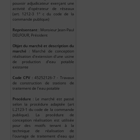
pouvoir adjudicateur exerçant une
activité d'opérateur de réseaux
(art. 1212-3 1° c du code de la
commande publique)
Représentant
: Monsieur Jean-Paul
DELFOUR, Président
Objet du marché et description du
marché
: Marché de conception
réalisation d'extension d'une usine
de production d'eau potable
existante
Code CPV
: 45252126-7 - Travaux
de construction de stations de
traitement de l'eau potable
Procédure
: Le marché est passé
selon la procédure adaptée (art
L.2123-1 du code de la commande
publique). La procédure de
conception réalisation est utilisée
pour des motifs tenant à la
technique de réalisation de
l'ouvrage de traitement d'eau qui