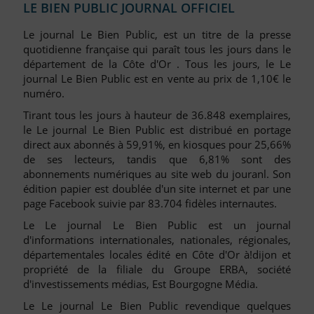
LE BIEN PUBLIC JOURNAL OFFICIEL
Le journal Le Bien Public, est un titre de la presse
quotidienne française qui paraît tous les jours dans le
département de la Côte d'Or . Tous les jours, le Le
journal Le Bien Public est en vente au prix de 1,10€ le
numéro.
Tirant tous les jours à hauteur de 36.848 exemplaires,
le Le journal Le Bien Public est distribué en portage
direct aux abonnés à 59,91%, en kiosques pour 25,66%
de ses lecteurs, tandis que 6,81% sont des
abonnements numériques au site web du jouranl. Son
édition papier est doublée d'un site internet et par une
page Facebook suivie par 83.704 fidèles internautes.
Le Le journal Le Bien Public est un journal
d'informations internationales, nationales, régionales,
départementales locales édité en Côte d'Or à!dijon et
propriété de la filiale du Groupe ERBA, société
d'investissements médias, Est Bourgogne Média.
Le Le journal Le Bien Public revendique quelques