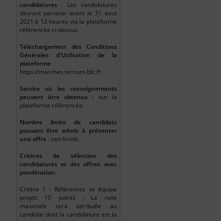
candidatures
: Les candidatures
devront parvenir avant le 31 aout
2021 à 12 heures via la plateforme
référencée ci-dessus.
Téléchargement des Conditions
Générales d'Utilisation de la
plateforme
:
https://marches.ternum-bfc.fr.
Service où les renseignements
peuvent être obtenus
: sur la
plateforme référencée.
Nombre limite de candidats
pouvant être admis à présenter
une offre
: non limité.
Critères de sélection des
candidatures et des offres avec
pondération
:
Critère 1 : Références et équipe
projet: 10 points ; La note
maximale sera attribuée au
candidat dont la candidature est la