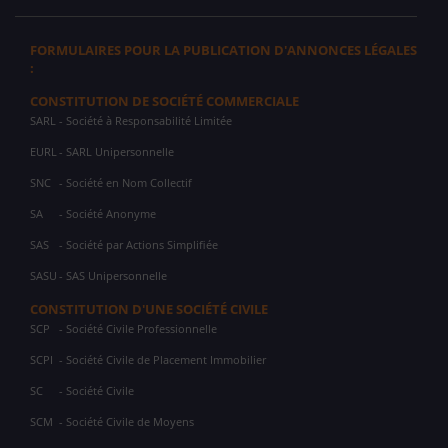
FORMULAIRES POUR LA PUBLICATION D'ANNONCES LÉGALES
:
CONSTITUTION DE SOCIÉTÉ COMMERCIALE
SARL
- Société à Responsabilité Limitée
EURL
- SARL Unipersonnelle
SNC
- Société en Nom Collectif
SA
- Société Anonyme
SAS
- Société par Actions Simplifiée
SASU
- SAS Unipersonnelle
CONSTITUTION D'UNE SOCIÉTÉ CIVILE
SCP
- Société Civile Professionnelle
SCPI
- Société Civile de Placement Immobilier
SC
- Société Civile
SCM
- Société Civile de Moyens