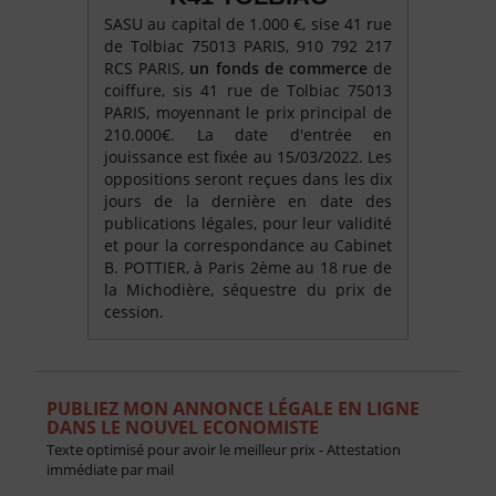
SASU au capital de 1.000 €, sise 41 rue
de Tolbiac 75013 PARIS, 910 792 217
RCS PARIS,
un fonds de commerce
de
coiffure, sis 41 rue de Tolbiac 75013
PARIS, moyennant le prix principal de
210.000€. La date d'entrée en
jouissance est fixée au 15/03/2022. Les
oppositions seront reçues dans les dix
jours de la dernière en date des
publications légales, pour leur validité
et pour la correspondance au Cabinet
B. POTTIER, à Paris 2ème au 18 rue de
la Michodière, séquestre du prix de
cession.
PUBLIEZ MON ANNONCE LÉGALE EN LIGNE
DANS LE NOUVEL ECONOMISTE
Texte optimisé pour avoir le meilleur prix - Attestation
immédiate par mail