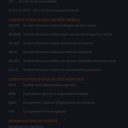
SCI
- Société Civile Immobilière
SCICV ou SCCV - SCI / SC de Construction Vente
CONSTITUTION D'UNE SOCIÉTÉ LIBÉRAL
SELARL
Société d'Exercice Libéral à Responsabilité Limitée
SELEURL
Société d'Exercice Libéral ayant un associé Unique (ou SELU)
SELAFA
Société d'Exercice Libéral sous Forme Anonyme
SELAS
Société d'Exercice Libéral par Actions Simplifiée
SELASU
Société d'Exercice Libéral par Actions Simplifiée Unipersonnelle
SELCA
Société d'Exercice Libéral en Commandite par Actions
CONSTITUTION D'UNE SOCIÉTÉ AGRICOLE
SCEA
Société civile d'exploitation agricole
EARL
Exploitation agricole à responsabilité limitée
GAEC
Groupement Agricole d'Exploitation en Commun
GFA
Groupement Foncier Agricole
MODIFICATION DE SOCIÉTÉ
Modifications multiples