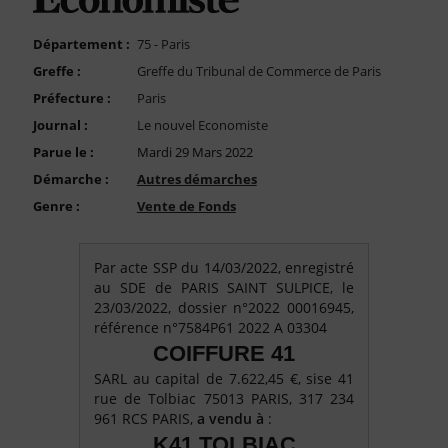
FAQ
Nous Contacter
Département :
75 - Paris
Greffe :
Greffe du Tribunal de Commerce de Paris
Compte PRO
Préfecture :
Paris
Journal :
Le nouvel Economiste
Parue le :
Mardi 29 Mars 2022
Démarche :
Autres démarches
Genre :
Vente de Fonds
Par acte SSP du 14/03/2022, enregistré
au SDE de PARIS SAINT SULPICE, le
23/03/2022, dossier n°2022 00016945,
référence n°7584P61 2022 A 03304
COIFFURE 41
SARL au capital de 7.622,45 €, sise 41
rue de Tolbiac 75013 PARIS, 317 234
961 RCS PARIS,
a vendu à
:
K41 TOLBIAC