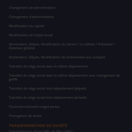
Changement de dénomination
Changement d'administrateur
Modification du capital
Modification de l'objet social
Nomination, Départ, Modification du Gérant / Co-Gérant / Président /
Directeur général
Nomination, Départ, Modification de commissaire aux comptes
Transfert de siège social dans le même département
Transfert de siège social dans le même département avec changement de
greffe
Transfert de siège social hors département (départ)
Transfert de siège social hors département (arrivée)
Poursuite d'activité malgré pertes
Prorogation de durée
TRANSFORMATION DE SOCIÉTÉ
Transformation d'une SARL en SAS / SASU