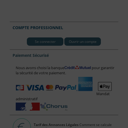
COMPTE PROFESSIONNEL
Se connecter
Ouvrir un compte
Paiement Sécurisé
Nous avons choisi la banque
pour garantir
la sécurité de votre paiement.
Mandat
administratif
Tarif des Annonces Légales
Comment se calcule