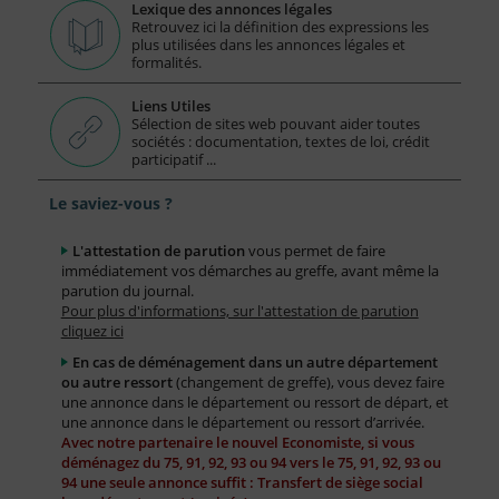
Lexique des annonces légales
Retrouvez ici la définition des expressions les
plus utilisées dans les annonces légales et
formalités.
Liens Utiles
Sélection de sites web pouvant aider toutes
sociétés : documentation, textes de loi, crédit
participatif ...
Le saviez-vous ?
L'attestation de parution
vous permet de faire
immédiatement vos démarches au greffe, avant même la
parution du journal.
Pour plus d'informations, sur l'attestation de parution
cliquez ici
En cas de déménagement dans un autre département
ou autre ressort
(changement de greffe), vous devez faire
une annonce dans le département ou ressort de départ, et
une annonce dans le département ou ressort d’arrivée.
Avec notre partenaire le nouvel Economiste, si vous
déménagez du 75, 91, 92, 93 ou 94 vers le 75, 91, 92, 93 ou
94 une seule annonce suffit : Transfert de siège social