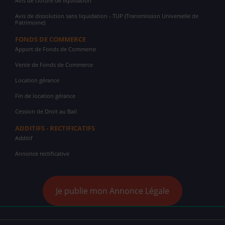
Avis de clôture de liquidation
Avis de dissolution sans liquidation - TUP (Transmission Universelle de
Patrimoine)
FONDS DE COMMERCE
Apport de Fonds de Commerce
Vente de Fonds de Commerce
Location gérance
Fin de location gérance
Cession de Droit au Bail
ADDITIFS - RECTIFICATIFS
Additif
Annonce rectificative
Je publie mon Annonce Légale