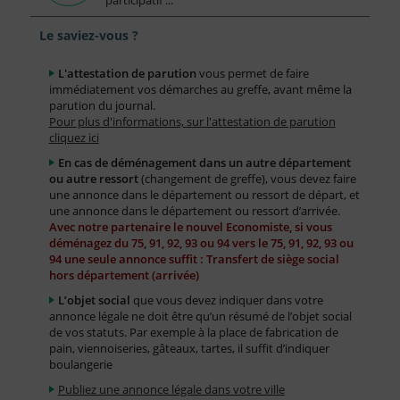
participatif ...
Le saviez-vous ?
L'attestation de parution
vous permet de faire
immédiatement vos démarches au greffe, avant même la
parution du journal.
Pour plus d'informations, sur l'attestation de parution
cliquez ici
En cas de déménagement dans un autre département
ou autre ressort
(changement de greffe), vous devez faire
une annonce dans le département ou ressort de départ, et
une annonce dans le département ou ressort d’arrivée.
Avec notre partenaire le nouvel Economiste, si vous
déménagez du 75, 91, 92, 93 ou 94 vers le 75, 91, 92, 93 ou
94 une seule annonce suffit : Transfert de siège social
hors département (arrivée)
L’objet social
que vous devez indiquer dans votre
annonce légale ne doit être qu’un résumé de l’objet social
de vos statuts. Par exemple à la place de fabrication de
pain, viennoiseries, gâteaux, tartes, il suffit d’indiquer
boulangerie
Publiez une annonce légale dans votre ville