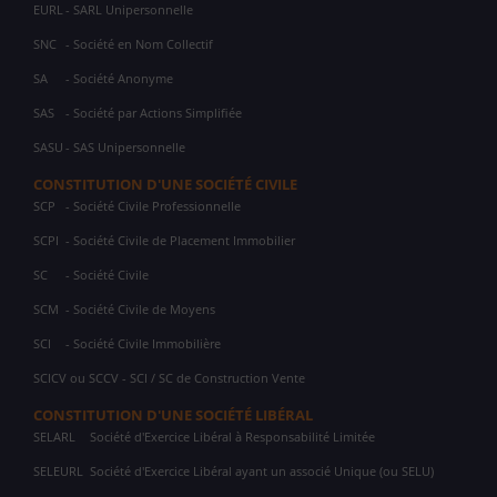
EURL
- SARL Unipersonnelle
SNC
- Société en Nom Collectif
SA
- Société Anonyme
SAS
- Société par Actions Simplifiée
SASU
- SAS Unipersonnelle
CONSTITUTION D'UNE SOCIÉTÉ CIVILE
SCP
- Société Civile Professionnelle
SCPI
- Société Civile de Placement Immobilier
SC
- Société Civile
SCM
- Société Civile de Moyens
SCI
- Société Civile Immobilière
SCICV ou SCCV - SCI / SC de Construction Vente
CONSTITUTION D'UNE SOCIÉTÉ LIBÉRAL
SELARL
Société d'Exercice Libéral à Responsabilité Limitée
SELEURL
Société d'Exercice Libéral ayant un associé Unique (ou SELU)