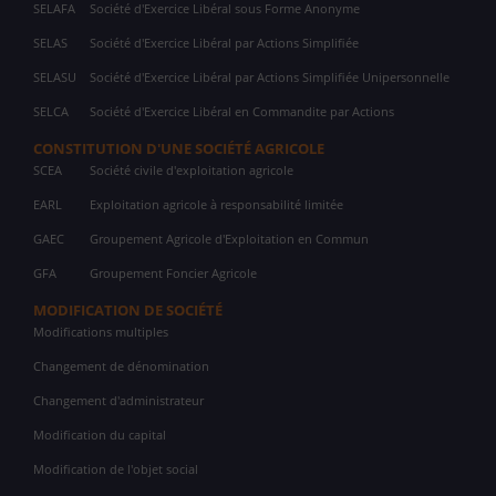
SELAFA
Société d'Exercice Libéral sous Forme Anonyme
SELAS
Société d'Exercice Libéral par Actions Simplifiée
SELASU
Société d'Exercice Libéral par Actions Simplifiée Unipersonnelle
SELCA
Société d'Exercice Libéral en Commandite par Actions
CONSTITUTION D'UNE SOCIÉTÉ AGRICOLE
SCEA
Société civile d'exploitation agricole
EARL
Exploitation agricole à responsabilité limitée
GAEC
Groupement Agricole d'Exploitation en Commun
GFA
Groupement Foncier Agricole
MODIFICATION DE SOCIÉTÉ
Modifications multiples
Changement de dénomination
Changement d'administrateur
Modification du capital
Modification de l'objet social