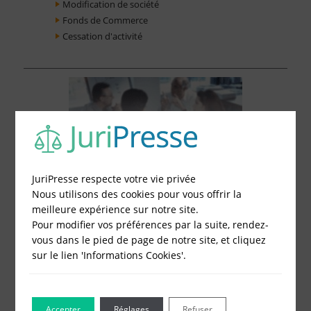
Modification de société
Fonds de Commerce
Cessation d'activité
JuriPresse respecte votre vie privée
Nous utilisons des cookies pour vous offrir la
meilleure expérience sur notre site.
Pour modifier vos préférences par la suite, rendez-
vous dans le pied de page de notre site, et cliquez
sur le lien 'Informations Cookies'.
Le Blog pour les Entreprises
Accepter
Réglages
Refuser