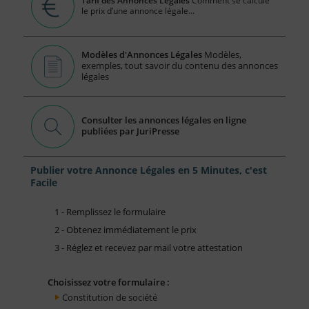
Tarif des Annonces Légales
Comment se calcule
le prix d’une annonce légale...
Modèles d'Annonces Légales
Modèles,
exemples, tout savoir du contenu des annonces
légales
Consulter les annonces légales en ligne
publiées par JuriPresse
Publier votre Annonce Légales en 5 Minutes, c'est
Facile
1 - Remplissez le formulaire
2 - Obtenez immédiatement le prix
3 - Réglez et recevez par mail votre attestation
Choisissez votre formulaire :
Constitution de société