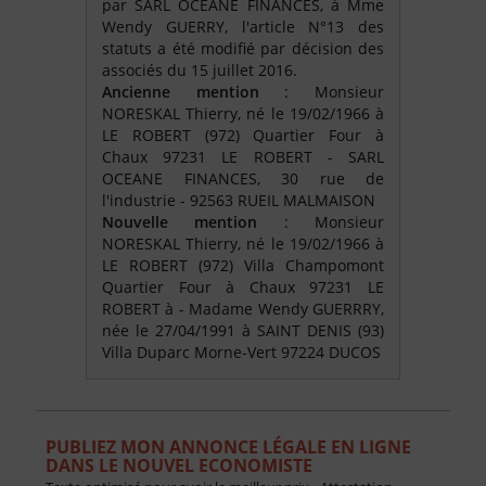
par SARL OCEANE FINANCES, à Mme
Wendy GUERRY, l'article N°13 des
statuts a été modifié par décision des
associés du 15 juillet 2016.
Ancienne mention
: Monsieur
NORESKAL Thierry, né le 19/02/1966 à
LE ROBERT (972) Quartier Four à
Chaux 97231 LE ROBERT - SARL
OCEANE FINANCES, 30 rue de
l'industrie - 92563 RUEIL MALMAISON
Nouvelle mention
: Monsieur
NORESKAL Thierry, né le 19/02/1966 à
LE ROBERT (972) Villa Champomont
Quartier Four à Chaux 97231 LE
ROBERT à - Madame Wendy GUERRRY,
née le 27/04/1991 à SAINT DENIS (93)
Villa Duparc Morne-Vert 97224 DUCOS
PUBLIEZ MON ANNONCE LÉGALE EN LIGNE
DANS LE NOUVEL ECONOMISTE