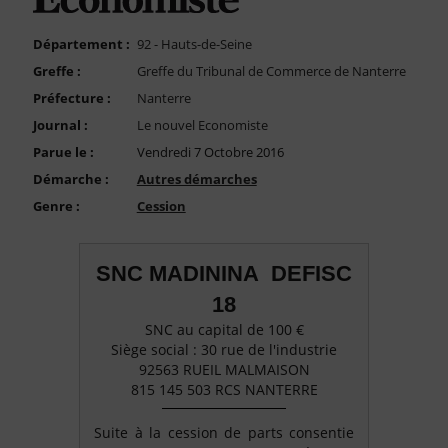
FAQ
Nous Contacter
Département :
92 - Hauts-de-Seine
Greffe :
Greffe du Tribunal de Commerce de Nanterre
Compte PRO
Préfecture :
Nanterre
Journal :
Le nouvel Economiste
Parue le :
Vendredi 7 Octobre 2016
Démarche :
Autres démarches
Genre :
Cession
SNC MADININA DEFISC
18
SNC au capital de 100 €
Siège social : 30 rue de l'industrie
92563 RUEIL MALMAISON
815 145 503 RCS NANTERRE
Suite à la cession de parts consentie