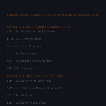
FORMULAIRES POUR LA PUBLICATION D'ANNONCES LÉGALES
:
CONSTITUTION DE SOCIÉTÉ COMMERCIALE
SARL
- Société à Responsabilité Limitée
EURL
- SARL Unipersonnelle
SNC
- Société en Nom Collectif
SA
- Société Anonyme
SAS
- Société par Actions Simplifiée
SASU
- SAS Unipersonnelle
CONSTITUTION D'UNE SOCIÉTÉ CIVILE
SCP
- Société Civile Professionnelle
SCPI
- Société Civile de Placement Immobilier
SC
- Société Civile
SCM
- Société Civile de Moyens