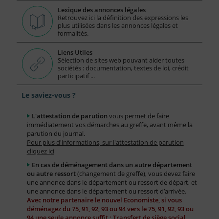
Lexique des annonces légales
Retrouvez ici la définition des expressions les
plus utilisées dans les annonces légales et
formalités.
Liens Utiles
Sélection de sites web pouvant aider toutes
sociétés : documentation, textes de loi, crédit
participatif ...
Le saviez-vous ?
L'attestation de parution
vous permet de faire
immédiatement vos démarches au greffe, avant même la
parution du journal.
Pour plus d'informations, sur l'attestation de parution
cliquez ici
En cas de déménagement dans un autre département
ou autre ressort
(changement de greffe), vous devez faire
une annonce dans le département ou ressort de départ, et
une annonce dans le département ou ressort d’arrivée.
Avec notre partenaire le nouvel Economiste, si vous
déménagez du 75, 91, 92, 93 ou 94 vers le 75, 91, 92, 93 ou
94 une seule annonce suffit : Transfert de siège social