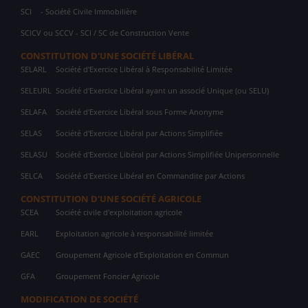
SCI
- Société Civile Immobilière
SCICV ou SCCV - SCI / SC de Construction Vente
CONSTITUTION D'UNE SOCIÉTÉ LIBÉRAL
SELARL
Société d'Exercice Libéral à Responsabilité Limitée
SELEURL
Société d'Exercice Libéral ayant un associé Unique (ou SELU)
SELAFA
Société d'Exercice Libéral sous Forme Anonyme
SELAS
Société d'Exercice Libéral par Actions Simplifiée
SELASU
Société d'Exercice Libéral par Actions Simplifiée Unipersonnelle
SELCA
Société d'Exercice Libéral en Commandite par Actions
CONSTITUTION D'UNE SOCIÉTÉ AGRICOLE
SCEA
Société civile d'exploitation agricole
EARL
Exploitation agricole à responsabilité limitée
GAEC
Groupement Agricole d'Exploitation en Commun
GFA
Groupement Foncier Agricole
MODIFICATION DE SOCIÉTÉ