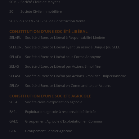
SCM
- Société Civile de Moyens
SCI
- Société Civile Immobilière
SCICV ou SCCV - SCI / SC de Construction Vente
CONSTITUTION D'UNE SOCIÉTÉ LIBÉRAL
SELARL
Société d'Exercice Libéral à Responsabilité Limitée
SELEURL
Société d'Exercice Libéral ayant un associé Unique (ou SELU)
SELAFA
Société d'Exercice Libéral sous Forme Anonyme
SELAS
Société d'Exercice Libéral par Actions Simplifiée
SELASU
Société d'Exercice Libéral par Actions Simplifiée Unipersonnelle
SELCA
Société d'Exercice Libéral en Commandite par Actions
CONSTITUTION D'UNE SOCIÉTÉ AGRICOLE
SCEA
Société civile d'exploitation agricole
EARL
Exploitation agricole à responsabilité limitée
GAEC
Groupement Agricole d'Exploitation en Commun
GFA
Groupement Foncier Agricole