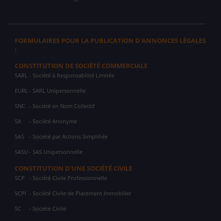
FORMULAIRES POUR LA PUBLICATION D'ANNONCES LÉGALES
:
CONSTITUTION DE SOCIÉTÉ COMMERCIALE
SARL
- Société à Responsabilité Limitée
EURL
- SARL Unipersonnelle
SNC
- Société en Nom Collectif
SA
- Société Anonyme
SAS
- Société par Actions Simplifiée
SASU
- SAS Unipersonnelle
CONSTITUTION D'UNE SOCIÉTÉ CIVILE
SCP
- Société Civile Professionnelle
SCPI
- Société Civile de Placement Immobilier
SC
- Société Civile