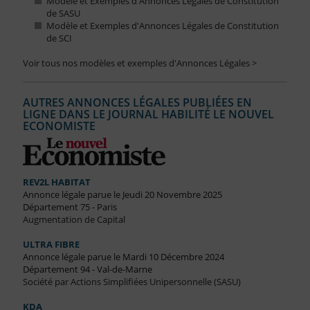
Modèle et Exemples d'Annonces Légales de Constitution
de SASU
Modèle et Exemples d'Annonces Légales de Constitution
de SCI
Voir tous nos modèles et exemples d'Annonces Légales >
AUTRES ANNONCES LÉGALES PUBLIÉES EN
LIGNE DANS LE JOURNAL HABILITÉ LE NOUVEL
ECONOMISTE
REV2L HABITAT
Annonce légale parue le Jeudi 20 Novembre 2025
Département 75 - Paris
Augmentation de Capital
ULTRA FIBRE
Annonce légale parue le Mardi 10 Décembre 2024
Département 94 - Val-de-Marne
Société par Actions Simplifiées Unipersonnelle (SASU)
KDA