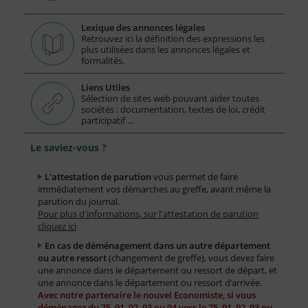
Lexique des annonces légales
Retrouvez ici la définition des expressions les
plus utilisées dans les annonces légales et
formalités.
Liens Utiles
Sélection de sites web pouvant aider toutes
sociétés : documentation, textes de loi, crédit
participatif ...
Le saviez-vous ?
L'attestation de parution
vous permet de faire
immédiatement vos démarches au greffe, avant même la
parution du journal.
Pour plus d'informations, sur l'attestation de parution
cliquez ici
En cas de déménagement dans un autre département
ou autre ressort
(changement de greffe), vous devez faire
une annonce dans le département ou ressort de départ, et
une annonce dans le département ou ressort d’arrivée.
Avec notre partenaire le nouvel Economiste, si vous
déménagez du 75, 91, 92, 93 ou 94 vers le 75, 91, 92, 93 ou