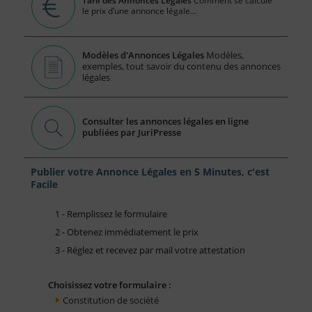
Tarif des Annonces Légales
Comment se calcule
le prix d’une annonce légale...
Modèles d'Annonces Légales
Modèles,
exemples, tout savoir du contenu des annonces
légales
Consulter les annonces légales en ligne
publiées par JuriPresse
Publier votre Annonce Légales en 5 Minutes, c'est
Facile
1 - Remplissez le formulaire
2 - Obtenez immédiatement le prix
3 - Réglez et recevez par mail votre attestation
Choisissez votre formulaire :
Constitution de société