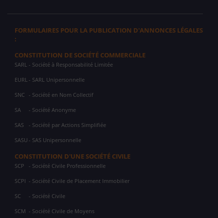
FORMULAIRES POUR LA PUBLICATION D'ANNONCES LÉGALES
:
CONSTITUTION DE SOCIÉTÉ COMMERCIALE
SARL
- Société à Responsabilité Limitée
EURL
- SARL Unipersonnelle
SNC
- Société en Nom Collectif
SA
- Société Anonyme
SAS
- Société par Actions Simplifiée
SASU
- SAS Unipersonnelle
CONSTITUTION D'UNE SOCIÉTÉ CIVILE
SCP
- Société Civile Professionnelle
SCPI
- Société Civile de Placement Immobilier
SC
- Société Civile
SCM
- Société Civile de Moyens