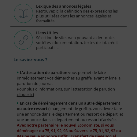
Lexique des annonces légales
Retrouvez ici la définition des expressions les
plus utilisées dans les annonces légales et
formalités.
Liens Utiles
Sélection de sites web pouvant aider toutes
sociétés : documentation, textes de loi, crédit
participatif ...
Le saviez-vous ?
L'attestation de parution
vous permet de faire
immédiatement vos démarches au greffe, avant même la
parution du journal.
Pour plus d'informations, sur l'attestation de parution
cliquez ici
En cas de déménagement dans un autre département
ou autre ressort
(changement de greffe), vous devez faire
une annonce dans le département ou ressort de départ, et
une annonce dans le département ou ressort d’arrivée.
Avec notre partenaire le nouvel Economiste, si vous
déménagez du 75, 91, 92, 93 ou 94 vers le 75, 91, 92, 93 ou
94 une seule annonce suffit : Transfert de siège social