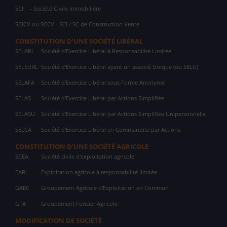
SCI
- Société Civile Immobilière
SCICV ou SCCV - SCI / SC de Construction Vente
CONSTITUTION D'UNE SOCIÉTÉ LIBÉRAL
SELARL
Société d'Exercice Libéral à Responsabilité Limitée
SELEURL
Société d'Exercice Libéral ayant un associé Unique (ou SELU)
SELAFA
Société d'Exercice Libéral sous Forme Anonyme
SELAS
Société d'Exercice Libéral par Actions Simplifiée
SELASU
Société d'Exercice Libéral par Actions Simplifiée Unipersonnelle
SELCA
Société d'Exercice Libéral en Commandite par Actions
CONSTITUTION D'UNE SOCIÉTÉ AGRICOLE
SCEA
Société civile d'exploitation agricole
EARL
Exploitation agricole à responsabilité limitée
GAEC
Groupement Agricole d'Exploitation en Commun
GFA
Groupement Foncier Agricole
MODIFICATION DE SOCIÉTÉ