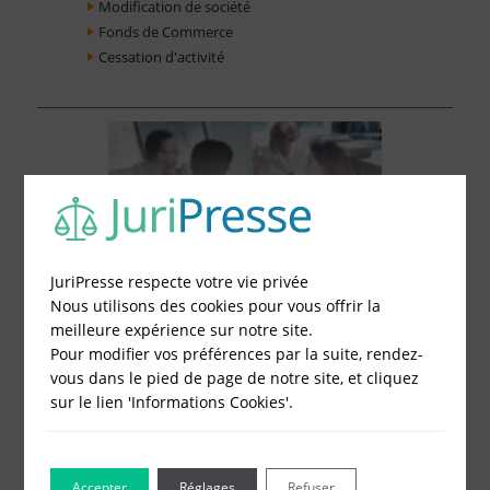
Modification de société
Fonds de Commerce
Cessation d'activité
JuriPresse respecte votre vie privée
Nous utilisons des cookies pour vous offrir la
meilleure expérience sur notre site.
Pour modifier vos préférences par la suite, rendez-
vous dans le pied de page de notre site, et cliquez
sur le lien 'Informations Cookies'.
Le Blog pour les Entreprises
Accepter
Réglages
Refuser