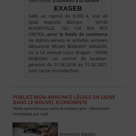
NANTERRE,
a consenti à la société
:
EXASEB
SARL au capital de 8.000 €, sise 43
Quai Auguste Blanqui - 94140
ALFORTVILLE, 752 124 859 RCS
CRETEIL,
pour le fonds de commerce
de station-service et activités annexes
dénommé RELAIS BOBIGNY ARAGON,
sis à 54 avenue Louis Aragon - 93000
BOBIGNY, un contrat de location-
gérance du 01.06.2018 au 31.05.2021,
sans tacite reconduction.
PUBLIEZ MON ANNONCE LÉGALE EN LIGNE
DANS LE NOUVEL ECONOMISTE
Texte optimisé pour avoir le meilleur prix - Attestation
immédiate par mail
Annonces légales