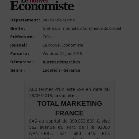
FAQ
Nous Contacter
Département :
94 - Val-de-Marne
Compte PRO
Greffe :
Greffe du Tribunal de Commerce de Créteil
Préfecture :
Créteil
Journal :
Le nouvel Economiste
Parue le :
Vendredi 22 Juin 2018
Démarche :
Autres démarches
Genre :
Location - Gérance
Aux termes d'un acte SSP en date du
28/05/2018,
la société
:
TOTAL MARKETING
FRANCE
SAS au capital de 390.553.839 €, sise
562 avenue du Parc de l'Ile 92000
NANTERRE, 531 680 445 RCS