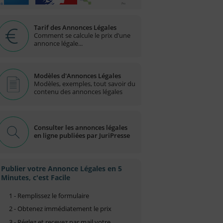
Tarif des Annonces Légales
Comment se calcule le prix d’une
annonce légale...
Modèles d'Annonces Légales
Modèles, exemples, tout savoir du
contenu des annonces légales
Consulter les annonces légales
en ligne publiées par JuriPresse
Publier votre Annonce Légales en 5
Minutes, c'est Facile
1 - Remplissez le formulaire
2 - Obtenez immédiatement le prix
3 - Réglez et recevez par mail votre