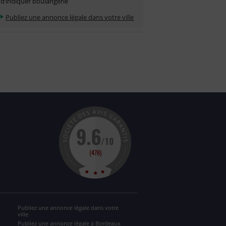
d’indiquer boulangerie
Publiez une annonce légale dans votre ville
Publiez une annonce légale dans votre
ville
Publiez une annonce légale à Bordeaux