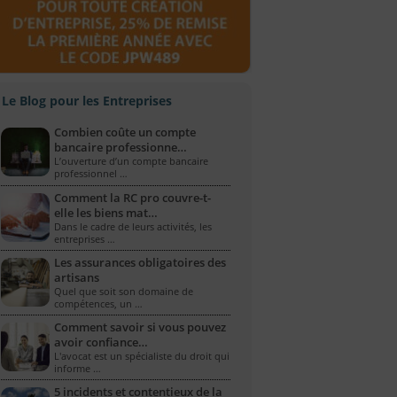
Le Blog pour les Entreprises
Combien coûte un compte
bancaire professionne…
L’ouverture d’un compte bancaire
professionnel …
Comment la RC pro couvre-t-
elle les biens mat…
Dans le cadre de leurs activités, les
entreprises …
Les assurances obligatoires des
artisans
Quel que soit son domaine de
compétences, un …
Comment savoir si vous pouvez
avoir confiance…
L'avocat est un spécialiste du droit qui
informe …
5 incidents et contentieux de la