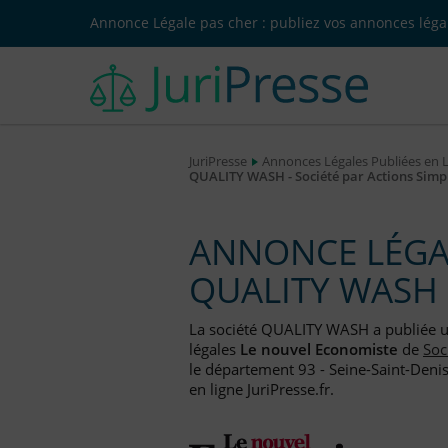
Annonce Légale pas cher : publiez vos annonces légal
JuriPresse
Annonces Légales Publiées en 
QUALITY WASH - Société par Actions Simpl
ANNONCE LÉGAL
QUALITY WASH
La société QUALITY WASH a publiée 
légales
Le nouvel Economiste
de
Soc
le département 93 - Seine-Saint-Denis
en ligne JuriPresse.fr.