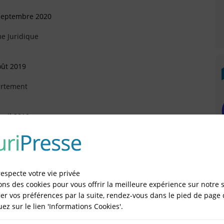
 Septembre 2020
e Juridique
oût 2019
artement
vril 2019
Octobre 2018
respecte votre vie privée
ons des cookies pour vous offrir la meilleure expérience sur notre s
er vos préférences par la suite, rendez-vous dans le pied de page 
quez sur le lien 'Informations Cookies'.
llet 2018