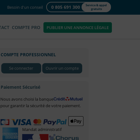
Service & appel
0 805 691 300
Besoin d'un conseil
gratuits
TACT
COMPTE PRO
PUBLIER UNE ANNONCE LÉGALE
COMPTE PROFESSIONNEL
Se connecter
Ouvrir un compte
Paiement Sécurisé
Nous avons choisi la banque
pour garantir la sécurité de votre paiement.
Mandat administratif