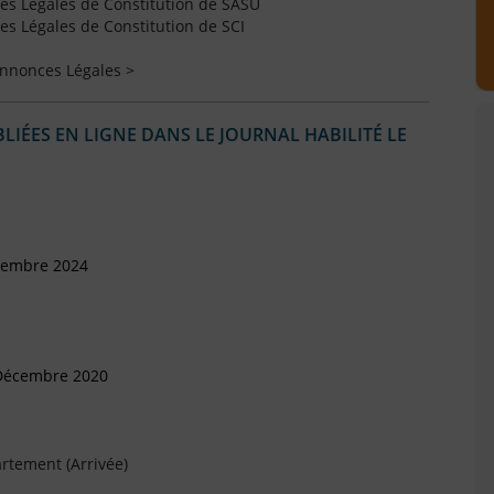
s Légales de Constitution de SASU
s Légales de Constitution de SCI
Annonces Légales >
IÉES EN LIGNE DANS LE JOURNAL HABILITÉ LE
vembre 2024
 Décembre 2020
rtement (Arrivée)