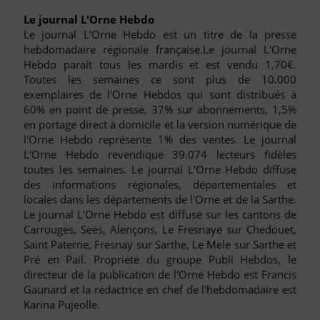
Le journal L'Orne Hebdo
Le journal L'Orne Hebdo est un titre de la presse
hebdomadaire régionale française.Le journal L'Orne
Hebdo paraît tous les mardis et est vendu 1,70€.
Toutes les semaines ce sont plus de 10.000
exemplaires de l'Orne Hebdos qui sont distribués à
60% en point de presse, 37% sur abonnements, 1,5%
en portage direct à domicile et la version numérique de
l'Orne Hebdo représente 1% des ventes. Le journal
L'Orne Hebdo revendique 39.074 lecteurs fidèles
toutes les semaines. Le journal L'Orne Hebdo diffuse
des informations régionales, départementales et
locales dans les départements de l'Orne et de la Sarthe.
Le journal L'Orne Hebdo est diffusé sur les cantons de
Carrouges, Sees, Alençons, Le Fresnaye sur Chedouet,
Saint Paterne, Fresnay sur Sarthe, Le Mele sur Sarthe et
Pré en Pail. Propriété du groupe Publi Hebdos, le
directeur de la publication de l'Orne Hebdo est Francis
Gaunard et la rédactrice en chef de l'hebdomadaire est
Karina Pujeolle.