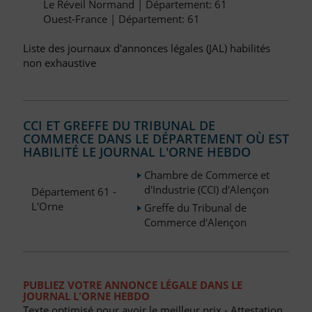
Le Réveil Normand | Département: 61
Ouest-France | Département: 61
Liste des journaux d'annonces légales (JAL) habilités
non exhaustive
CCI ET GREFFE DU TRIBUNAL DE
COMMERCE DANS LE DÉPARTEMENT OÙ EST
HABILITÉ LE JOURNAL L'ORNE HEBDO
Chambre de Commerce et
d'Industrie (CCI) d'Alençon
Département 61 -
L'Orne
Greffe du Tribunal de
Commerce d'Alençon
PUBLIEZ VOTRE ANNONCE LÉGALE DANS LE
JOURNAL L'ORNE HEBDO
Texte optimisé pour avoir le meilleur prix - Attestation