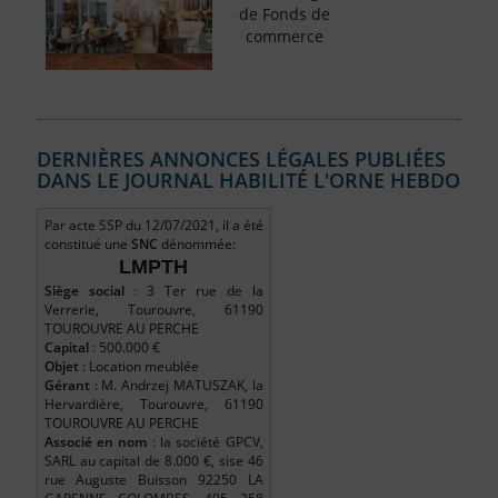
de Fonds de
commerce
DERNIÈRES ANNONCES LÉGALES PUBLIÉES
DANS LE JOURNAL HABILITÉ L'ORNE HEBDO
Par acte SSP du 12/07/2021, il a été
constitué une
SNC
dénommée:
LMPTH
Siège social
: 3 Ter rue de la
Verrerie, Tourouvre, 61190
TOUROUVRE AU PERCHE
Capital
: 500.000 €
Objet
: Location meublée
Gérant
: M. Andrzej MATUSZAK, la
Hervardière, Tourouvre, 61190
TOUROUVRE AU PERCHE
Associé en nom
: la société GPCV,
SARL au capital de 8.000 €, sise 46
rue Auguste Buisson 92250 LA