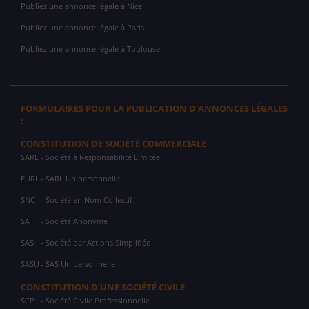
Publiez une annonce légale à Nice
Publiez une annonce légale à Paris
Publiez une annonce légale à Toulouse
FORMULAIRES POUR LA PUBLICATION D'ANNONCES LÉGALES
:
CONSTITUTION DE SOCIÉTÉ COMMERCIALE
SARL
- Société à Responsabilité Limitée
EURL
- SARL Unipersonnelle
SNC
- Société en Nom Collectif
SA
- Société Anonyme
SAS
- Société par Actions Simplifiée
SASU
- SAS Unipersonnelle
CONSTITUTION D'UNE SOCIÉTÉ CIVILE
SCP
- Société Civile Professionnelle