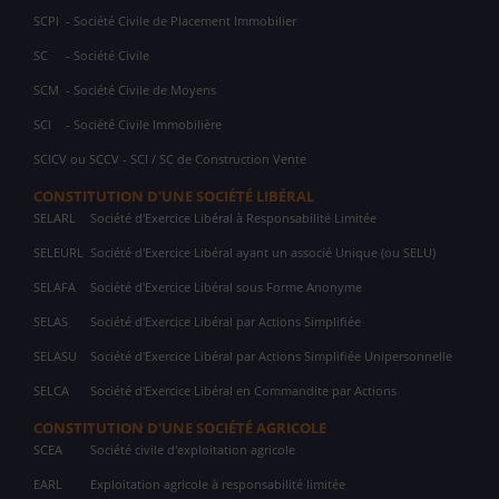
SCPI
- Société Civile de Placement Immobilier
SC
- Société Civile
SCM
- Société Civile de Moyens
SCI
- Société Civile Immobilière
SCICV ou SCCV - SCI / SC de Construction Vente
CONSTITUTION D'UNE SOCIÉTÉ LIBÉRAL
SELARL
Société d'Exercice Libéral à Responsabilité Limitée
SELEURL
Société d'Exercice Libéral ayant un associé Unique (ou SELU)
SELAFA
Société d'Exercice Libéral sous Forme Anonyme
SELAS
Société d'Exercice Libéral par Actions Simplifiée
SELASU
Société d'Exercice Libéral par Actions Simplifiée Unipersonnelle
SELCA
Société d'Exercice Libéral en Commandite par Actions
CONSTITUTION D'UNE SOCIÉTÉ AGRICOLE
SCEA
Société civile d'exploitation agricole
EARL
Exploitation agricole à responsabilité limitée