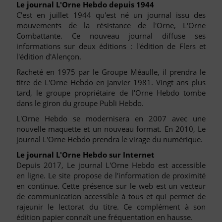
Le journal L'Orne Hebdo depuis 1944
C'est en juillet 1944 qu'est né un journal issu des
mouvements de la résistance de l'Orne, L'Orne
Combattante. Ce nouveau journal diffuse ses
informations sur deux éditions : l'édition de Flers et
l'édition d'Alençon.
Racheté en 1975 par le Groupe Méaulle, il prendra le
titre de L'Orne Hebdo en janvier 1981. Vingt ans plus
tard, le groupe propriétaire de l'Orne Hebdo tombe
dans le giron du groupe Publi Hebdo.
L'Orne Hebdo se modernisera en 2007 avec une
nouvelle maquette et un nouveau format. En 2010, Le
journal L'Orne Hebdo prendra le virage du numérique.
Le journal L'Orne Hebdo sur Internet
Depuis 2017, Le journal L'Orne Hebdo est accessible
en ligne. Le site propose de l'information de proximité
en continue. Cette présence sur le web est un vecteur
de communication accessible à tous et qui permet de
rajeunir le lectorat du titre. Ce complément à son
édition papier connaît une fréquentation en hausse.