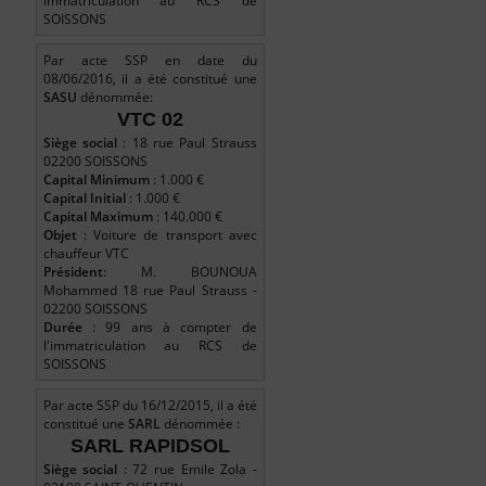
immatriculation au RCS de
SOISSONS
Par acte SSP en date du
08/06/2016, il a été constitué une
SASU
dénommée:
VTC 02
Siège social
: 18 rue Paul Strauss
02200 SOISSONS
Capital Minimum
: 1.000 €
Capital Initial
: 1.000 €
Capital Maximum
: 140.000 €
Objet
: Voiture de transport avec
chauffeur VTC
Président
: M. BOUNOUA
Mohammed 18 rue Paul Strauss -
02200 SOISSONS
Durée
: 99 ans à compter de
l'immatriculation au RCS de
SOISSONS
Par acte SSP du 16/12/2015, il a été
constitué une
SARL
dénommée :
SARL RAPIDSOL
Siège social
: 72 rue Emile Zola -