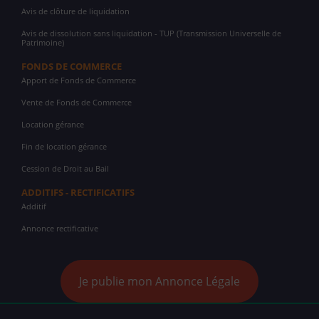
Avis de clôture de liquidation
Avis de dissolution sans liquidation - TUP (Transmission Universelle de
Patrimoine)
FONDS DE COMMERCE
Apport de Fonds de Commerce
Vente de Fonds de Commerce
Location gérance
Fin de location gérance
Cession de Droit au Bail
ADDITIFS - RECTIFICATIFS
Additif
Annonce rectificative
Je publie mon Annonce Légale