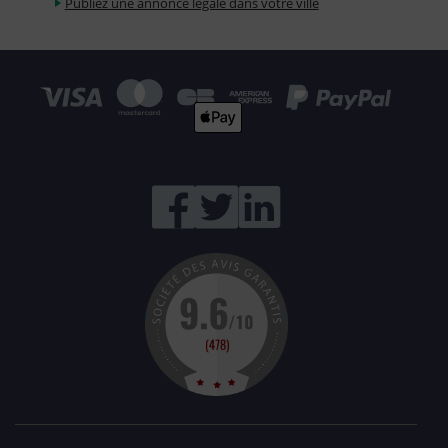
Publiez une annonce légale dans votre ville