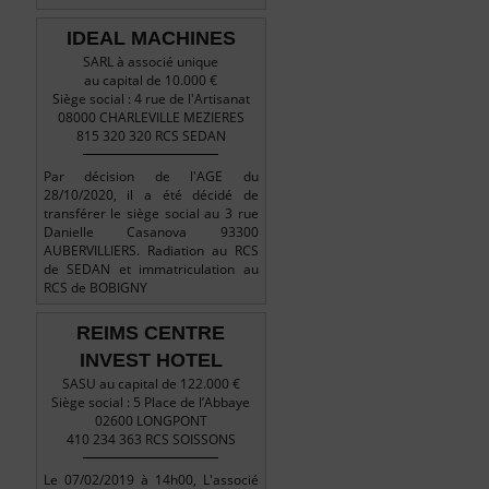
IDEAL MACHINES
SARL à associé unique
au capital de 10.000 €
Siège social : 4 rue de l'Artisanat
08000 CHARLEVILLE MEZIERES
815 320 320 RCS SEDAN
Par décision de l'AGE du
28/10/2020, il a été décidé de
transférer le siège social au 3 rue
Danielle Casanova 93300
AUBERVILLIERS. Radiation au RCS
de SEDAN et immatriculation au
RCS de BOBIGNY
REIMS CENTRE
INVEST HOTEL
SASU au capital de 122.000 €
Siège social : 5 Place de l’Abbaye
02600 LONGPONT
410 234 363 RCS SOISSONS
Le 07/02/2019 à 14h00, L'associé