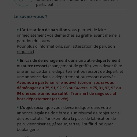
participatif ...
Le saviez-vous ?
L'attestation de parution
vous permet de faire
immédiatement vos démarches au greffe, avant même la
parution du journal.
Pour plus d'informations, sur l'attestation de parution
cliquez ici
En cas de déménagement dans un autre département
ou autre ressort
(changement de greffe), vous devez faire
une annonce dans le département ou ressort de départ, et
une annonce dans le département ou ressort d’arrivée.
Avec notre partenaire le nouvel Economiste, si vous
déménagez du 75, 91, 92, 93 ou 94 vers le 75, 91, 92, 93 ou
94 une seule annonce suffit : Transfert de siège social
hors département (arrivée)
L’objet social
que vous devez indiquer dans votre
annonce légale ne doit être qu’un résumé de l’objet social
de vos statuts. Par exemple à la place de fabrication de
pain, viennoiseries, gâteaux, tartes, il suffit d’indiquer
boulangerie