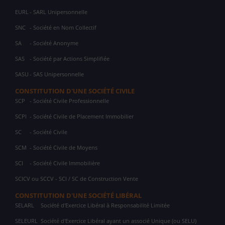
EURL
- SARL Unipersonnelle
SNC
- Société en Nom Collectif
SA
- Société Anonyme
SAS
- Société par Actions Simplifiée
SASU
- SAS Unipersonnelle
CONSTITUTION D'UNE SOCIÉTÉ CIVILE
SCP
- Société Civile Professionnelle
SCPI
- Société Civile de Placement Immobilier
SC
- Société Civile
SCM
- Société Civile de Moyens
SCI
- Société Civile Immobilière
SCICV ou SCCV - SCI / SC de Construction Vente
CONSTITUTION D'UNE SOCIÉTÉ LIBÉRAL
SELARL
Société d'Exercice Libéral à Responsabilité Limitée
SELEURL
Société d'Exercice Libéral ayant un associé Unique (ou SELU)