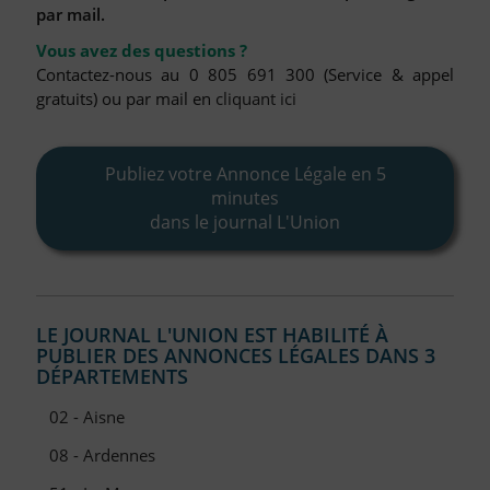
FAQ
par mail.
Nous Contacter
Vous avez des questions ?
Contactez-nous au 0 805 691 300 (Service & appel
Compte PRO
gratuits) ou par mail en
cliquant ici
Publiez votre Annonce Légale en 5
minutes
dans le journal L'Union
LE JOURNAL L'UNION EST HABILITÉ À
PUBLIER DES ANNONCES LÉGALES DANS 3
DÉPARTEMENTS
02 - Aisne
08 - Ardennes