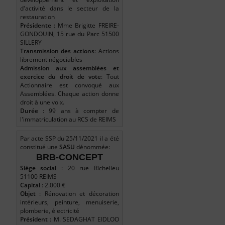
d'activité dans le secteur de la
restauration
Présidente
: Mme Brigitte FREIRE-
GONDOUIN, 15 rue du Parc 51500
SILLERY
Transmission des actions
: Actions
librement négociables
Admission aux assemblées et
exercice du droit de vote
: Tout
Actionnaire est convoqué aux
Assemblées. Chaque action donne
droit à une voix.
Durée
: 99 ans à compter de
l'immatriculation au RCS de REIMS
Par acte SSP du 25/11/2021 il a été
constitué une
SASU
dénommée:
BRB-CONCEPT
Siège social
: 20 rue Richelieu
51100 REIMS
Capital
: 2.000 €
Objet
: Rénovation et décoration
intérieurs, peinture, menuiserie,
plomberie, électricité
Président
: M. SEDAGHAT EIDLOO