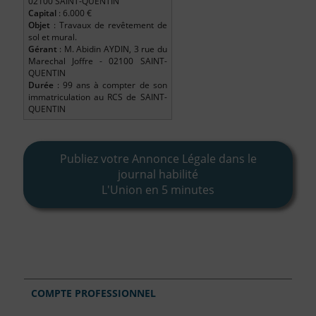
02100 SAINT-QUENTIN
Capital
: 6.000 €
Objet
: Travaux de revêtement de
sol et mural.
Gérant
: M. Abidin AYDIN, 3 rue du
Marechal Joffre - 02100 SAINT-
QUENTIN
Durée
: 99 ans à compter de son
immatriculation au RCS de SAINT-
QUENTIN
Publiez votre Annonce Légale dans le
journal habilité
L'Union en 5 minutes
COMPTE PROFESSIONNEL