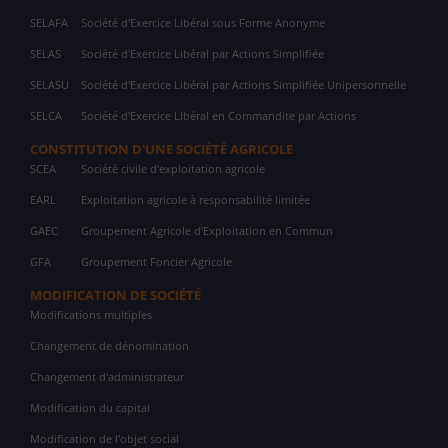
SELAFA
Société d'Exercice Libéral sous Forme Anonyme
SELAS
Société d'Exercice Libéral par Actions Simplifiée
SELASU
Société d'Exercice Libéral par Actions Simplifiée Unipersonnelle
SELCA
Société d'Exercice Libéral en Commandite par Actions
CONSTITUTION D'UNE SOCIÉTÉ AGRICOLE
SCEA
Société civile d'exploitation agricole
EARL
Exploitation agricole à responsabilité limitée
GAEC
Groupement Agricole d'Exploitation en Commun
GFA
Groupement Foncier Agricole
MODIFICATION DE SOCIÉTÉ
Modifications multiples
Changement de dénomination
Changement d'administrateur
Modification du capital
Modification de l'objet social