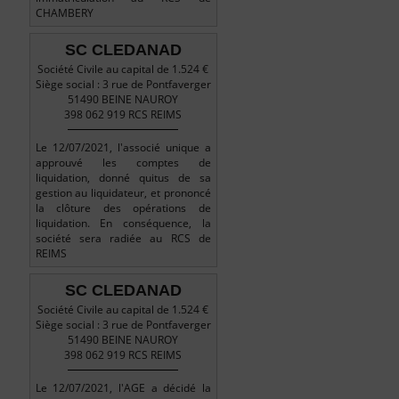
CHAMBERY
SC CLEDANAD
Société Civile au capital de 1.524 €
Siège social : 3 rue de Pontfaverger
51490 BEINE NAUROY
398 062 919 RCS REIMS
Le 12/07/2021, l'associé unique a
approuvé les comptes de
liquidation, donné quitus de sa
gestion au liquidateur, et prononcé
la clôture des opérations de
liquidation. En conséquence, la
société sera radiée au RCS de
REIMS
SC CLEDANAD
Société Civile au capital de 1.524 €
Siège social : 3 rue de Pontfaverger
51490 BEINE NAUROY
398 062 919 RCS REIMS
Le 12/07/2021, l'AGE a décidé la