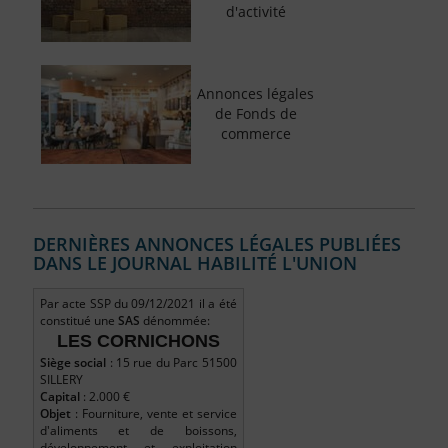
d'activité
Annonces légales
de Fonds de
commerce
DERNIÈRES ANNONCES LÉGALES PUBLIÉES
DANS LE JOURNAL HABILITÉ L'UNION
Par acte SSP du 09/12/2021 il a été
constitué une
SAS
dénommée:
LES CORNICHONS
Siège social
: 15 rue du Parc 51500
SILLERY
Capital
: 2.000 €
Objet
: Fourniture, vente et service
d'aliments et de boissons,
développement et exploitation