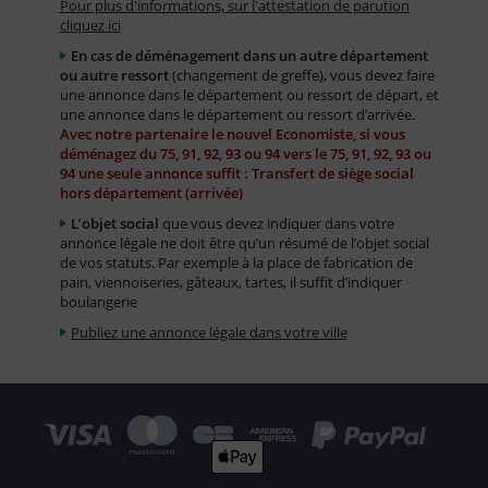
Pour plus d'informations, sur l'attestation de parution
cliquez ici
En cas de déménagement dans un autre département
ou autre ressort
(changement de greffe), vous devez faire
une annonce dans le département ou ressort de départ, et
une annonce dans le département ou ressort d’arrivée.
Avec notre partenaire le nouvel Economiste, si vous
déménagez du 75, 91, 92, 93 ou 94 vers le 75, 91, 92, 93 ou
94 une seule annonce suffit : Transfert de siège social
hors département (arrivée)
L’objet social
que vous devez indiquer dans votre
annonce légale ne doit être qu’un résumé de l’objet social
de vos statuts. Par exemple à la place de fabrication de
pain, viennoiseries, gâteaux, tartes, il suffit d’indiquer
boulangerie
Publiez une annonce légale dans votre ville