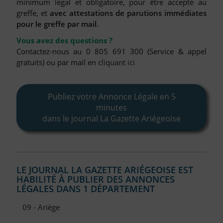
minimum légal et obligatoire, pour être accepté au
FAQ
greffe, et
avec attestations de parutions immédiates
Nous Contacter
pour le greffe par mail.
Compte PRO
Vous avez des questions ?
Contactez-nous au 0 805 691 300 (Service & appel
gratuits) ou par mail en
cliquant ici
Publiez votre Annonce Légale en 5
minutes
dans le journal La Gazette Ariégeoise
LE JOURNAL LA GAZETTE ARIÉGEOISE EST
HABILITÉ À PUBLIER DES ANNONCES
LÉGALES DANS 1 DÉPARTEMENT
09 - Ariège