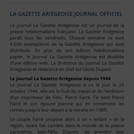
LA GAZETTE ARIÉGEOISE JOURNAL OFFICIEL
Le journal La Gazette Ariégeoise est un journal de la
presse hebdomadaire française. La Gazette Ariégeoise
paraît tous les vendredis. Chaque semaine ce sont
4.500 exemplaires de la Gazette Ariégeoise qui sont
distribués. En plus de son édition hebdomadaire
papier, le Journal La Gazette Ariégeoise est doublée
d'une édition web. La directrice du journal La Gazette
Ariégeoise et rédactrice en chef est Cécile Dupont
Le journal La Gazette Ariégeoise depuis 1944
Le journal La Gazette Ariégeoise a vu le jour le 26
octobre 1944. elle est le fruit du travail et de l'ambition
d'un imprimeur de Foix, Pierre Farré. Ce sont Pierre
Farré et son épouse Jeanine qui en conservent les
rennes jusqu'à leur départ à la retraite en 1989.
Le couple Farré propose alors à un « enfant » de la
région, ayant fait carrière dans le monde de la presse
parisienne, Jean-Félix Dupont, de prendre leur