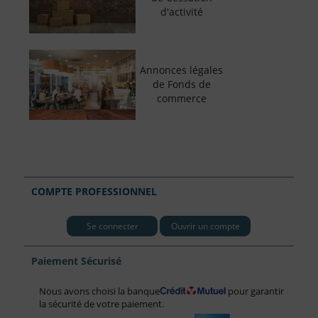
d'activité
Annonces légales
de Fonds de
commerce
COMPTE PROFESSIONNEL
Se connecter
Ouvrir un compte
Paiement Sécurisé
Nous avons choisi la banque
pour garantir
la sécurité de votre paiement.