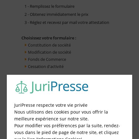
1 - Remplissez le formulaire
2 - Obtenez immédiatement le prix
3 - Réglez et recevez par mail votre attestation
Choisissez votre formulaire :
Constitution de société
Modification de société
Fonds de Commerce
Cessation d'activité
JuriPresse respecte votre vie privée
Nous utilisons des cookies pour vous offrir la
meilleure expérience sur notre site.
Pour modifier vos préférences par la suite, rendez-
vous dans le pied de page de notre site, et cliquez