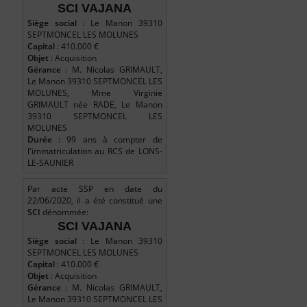
SCI VAJANA
Siège social
: Le Manon 39310
SEPTMONCEL LES MOLUNES
Capital
: 410.000 €
Objet
: Acquisition
Gérance
: M. Nicolas GRIMAULT,
Le Manon 39310 SEPTMONCEL LES
MOLUNES, Mme Virginie
GRIMAULT née RADE, Le Manon
39310 SEPTMONCEL LES
MOLUNES
Durée
: 99 ans à compter de
l'immatriculation au RCS de LONS-
LE-SAUNIER
Par acte SSP en date du
22/06/2020, il a été constitué une
SCI
dénommée:
SCI VAJANA
Siège social
: Le Manon 39310
SEPTMONCEL LES MOLUNES
Capital
: 410.000 €
Objet
: Acquisition
Gérance
: M. Nicolas GRIMAULT,
Le Manon 39310 SEPTMONCEL LES