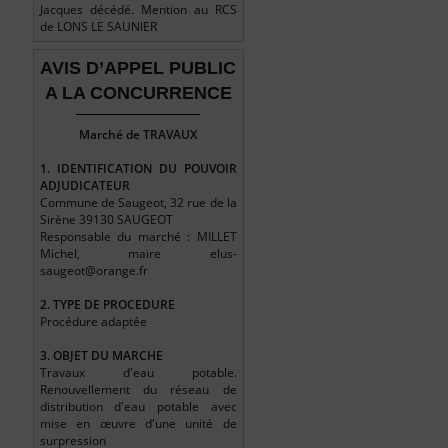
Jacques décédé. Mention au RCS
de LONS LE SAUNIER
AVIS D’APPEL PUBLIC
A LA CONCURRENCE
Marché de TRAVAUX
1. IDENTIFICATION DU POUVOIR
ADJUDICATEUR
Commune de Saugeot, 32 rue de la
Sirène 39130 SAUGEOT
Responsable du marché : MILLET
Michel, maire elus-
saugeot@orange.fr
2.
TYPE DE PROCEDURE
Procédure adaptée
3.
OBJET DU MARCHE
Travaux d'eau potable.
Renouvellement du réseau de
distribution d'eau potable avec
mise en œuvre d'une unité de
surpression