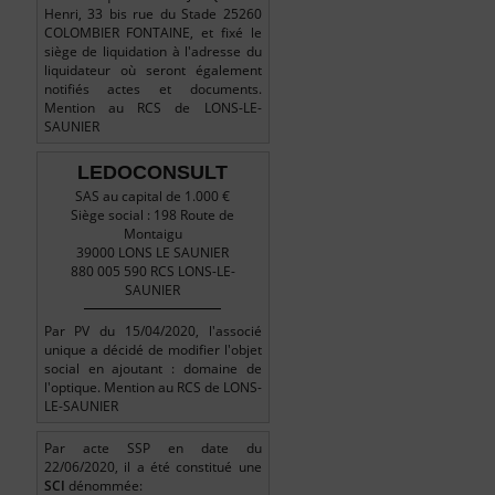
Henri, 33 bis rue du Stade 25260
COLOMBIER FONTAINE, et fixé le
siège de liquidation à l'adresse du
liquidateur où seront également
notifiés actes et documents.
Mention au RCS de LONS-LE-
SAUNIER
LEDOCONSULT
SAS au capital de 1.000 €
Siège social : 198 Route de
Montaigu
39000 LONS LE SAUNIER
880 005 590 RCS LONS-LE-
SAUNIER
Par PV du 15/04/2020, l'associé
unique a décidé de modifier l'objet
social en ajoutant : domaine de
l'optique. Mention au RCS de LONS-
LE-SAUNIER
Par acte SSP en date du
22/06/2020, il a été constitué une
SCI
dénommée: