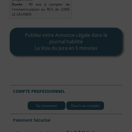
Durée
: 99 ans à compter de
l'immatriculation au RCS de LONS
LE SAUNIER
Publiez votre Annonce Légale dans le
journal habilité
La Voix du Jura en 5 minutes
COMPTE PROFESSIONNEL
Se connecter
Ouvrir un compte
Paiement Sécurisé