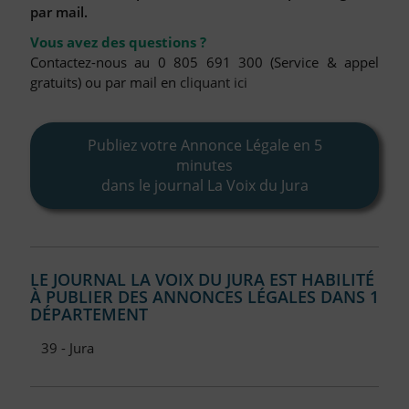
FAQ
par mail.
Nous Contacter
Vous avez des questions ?
Contactez-nous au 0 805 691 300 (Service & appel
Compte PRO
gratuits) ou par mail en
cliquant ici
Publiez votre Annonce Légale en 5
minutes
dans le journal La Voix du Jura
LE JOURNAL LA VOIX DU JURA EST HABILITÉ
À PUBLIER DES ANNONCES LÉGALES DANS 1
DÉPARTEMENT
39 - Jura