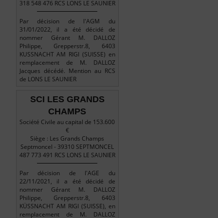
318 548 476 RCS LONS LE SAUNIER
Par décision de l'AGM du
31/01/2022, il a été décidé de
nommer Gérant M. DALLOZ
Philippe, Grepperstr.8, 6403
KUSSNACHT AM RIGI (SUISSE) en
remplacement de M. DALLOZ
Jacques décédé. Mention au RCS
de LONS LE SAUNIER
SCI LES GRANDS
CHAMPS
Société Civile au capital de 153.600
€
Siège : Les Grands Champs
Septmoncel - 39310 SEPTMONCEL
487 773 491 RCS LONS LE SAUNIER
Par décision de l'AGE du
22/11/2021, il a été décidé de
nommer Gérant M. DALLOZ
Philippe, Grepperstr.8, 6403
KÜSSNACHT AM RIGI (SUISSE), en
remplacement de M. DALLOZ