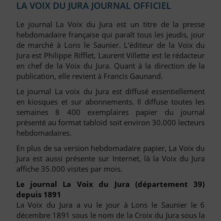
LA VOIX DU JURA JOURNAL OFFICIEL
Le journal La Voix du Jura est un titre de la presse
hebdomadaire française qui paraît tous les jeudis, jour
de marché à Lons le Saunier. L'éditeur de la Voix du
Jura est Philippe Rifflet, Laurent Villette est le rédacteur
en chef de la Voix du Jura. Quant à la direction de la
publication, elle revient à Francis Gaunand.
Le journal La voix du Jura est diffusé essentiellement
en kiosques et sur abonnements. Il diffuse toutes les
semaines 8 400 exemplaires papier du journal
présenté au format tabloïd soit environ 30.000 lecteurs
hebdomadaires.
En plus de sa version hebdomadaire papier, La Voix du
Jura est aussi présente sur Internet, là la Voix du Jura
affiche 35.000 visites par mois.
Le journal La Voix du Jura (département 39)
depuis 1891
La Voix du Jura a vu le jour à Lons le Saunier le 6
décembre 1891 sous le nom de la Croix du Jura sous la