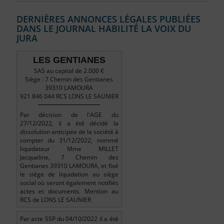
DERNIÈRES ANNONCES LÉGALES PUBLIÉES
DANS LE JOURNAL HABILITÉ LA VOIX DU
JURA
LES GENTIANES
SAS au capital de 2.000 €
Siège : 7 Chemin des Gentianes
39310 LAMOURA
921 846 044 RCS LONS LE SAUNIER
Par décision de l'AGE du
27/12/2022, il a été décidé la
dissolution anticipée de la société à
compter du 31/12/2022, nommé
liquidateur Mme MILLET
Jacqueline, 7 Chemin des
Gentianes 39310 LAMOURA, et fixé
le siège de liquidation au siège
social où seront également notifiés
actes et documents. Mention au
RCS de LONS LE SAUNIER
Par acte SSP du 04/10/2022 il a été