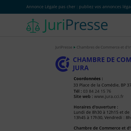
Annonce Légale pas cher : publiez vos annonces légal
JuriPresse
Chambres de Commerce et d'In
CHAMBRE DE COMM
JURA
Coordonnées :
33 Place de la Comédie, BP 
Tél :
03 84 24 15 76
Site web :
www.jura.cci.fr
Horaires d'ouverture :
Lundi de 8h30 à 12h15 et de 
13h45 à 17h30, Vendredi : 8
Chambre de Commerce et d'I