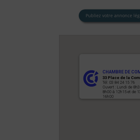
Publiez votre annonce lég
CHAMBRE DE COMM
33 Place de la Co
Tél: 03 84 24 15 76
Ouvert : Lundi de 8h
8h00 à 12h15 et de 1
16h00