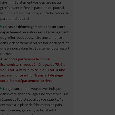
faire immédiatement vos démarches au
greffe, avant même la parution du journal.
Pour plus d'informations, sur l'attestation de
parution cliquez ici
En cas de déménagement dans un autre
département ou autre ressort
(changement
de greffe), vous devez faire une annonce
dans le département ou ressort de départ, et
une annonce dans le département ou ressort
d’arrivée.
Avec notre partenaire le nouvel
Economiste, si vous déménagez du 75, 91,
92, 93 ou 94 vers le 75, 91, 92, 93 ou 94 une
seule annonce suffit : Transfert de siège
social hors département (arrivée)
L’objet social
que vous devez indiquer
dans votre annonce légale ne doit être qu’un
résumé de l’objet social de vos statuts. Par
exemple à la place de fabrication de pain,
viennoiseries, gâteaux, tartes, il suffit