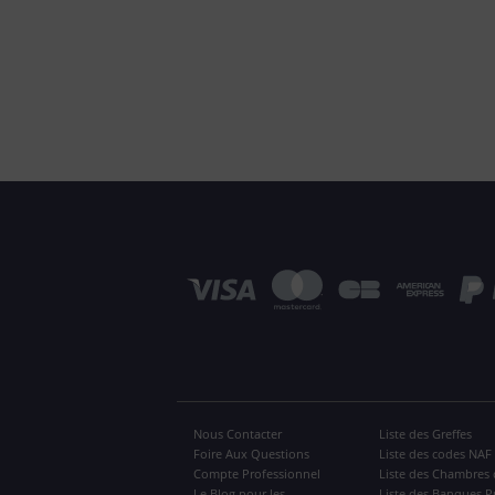
Nous Contacter
Liste des Greffes
Foire Aux Questions
Liste des codes NAF
Compte Professionnel
Liste des Chambres 
Le Blog pour les
Liste des Banques P