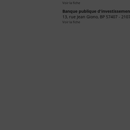
Voir la fiche
Banque publique d'investissement
13, rue Jean Giono, BP 57407 - 210
Voir la fiche