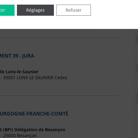
ter
Réglages
Refuser
égale dans un journal habilité du 39 - Jura
ENT 39 - JURA
de Lons-le-Saunier
33 - 39001 LONS LE SAUNIER Cedex
BOURGOGNE-FRANCHE-COMTÉ
t (BPI) Délégation de Besançon
y - 25000 Besançon