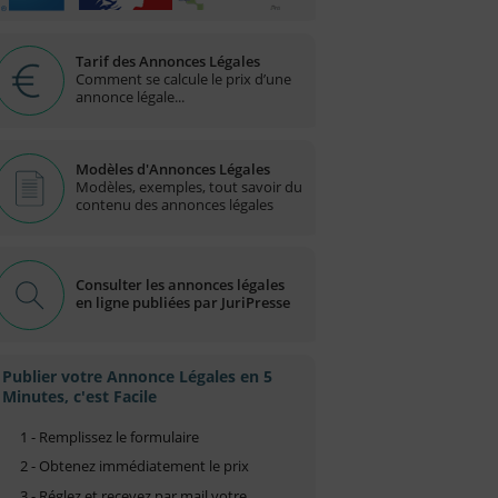
Tarif des Annonces Légales
Comment se calcule le prix d’une
annonce légale...
Modèles d'Annonces Légales
Modèles, exemples, tout savoir du
contenu des annonces légales
Consulter les annonces légales
en ligne publiées par JuriPresse
Publier votre Annonce Légales en 5
Minutes, c'est Facile
1 - Remplissez le formulaire
2 - Obtenez immédiatement le prix
3 - Réglez et recevez par mail votre