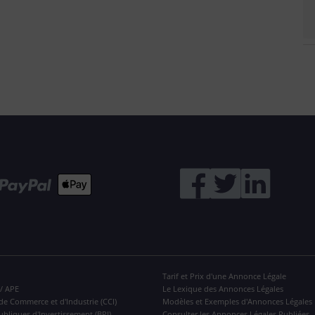
Tarif et Prix d'une Annonce Légale
 / APE
Le Lexique des Annonces Légales
de Commerce et d'Industrie (CCI)
Modèles et Exemples d'Annonces Légales
ubliques d'Investissement (BPI)
Consulter les Annonces Légales Publiées