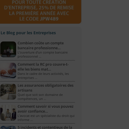
Le Blog pour les Entreprises
Combien coûte un compte
bancaire professionne…
L’ouverture d’un compte bancaire
professionnel …
Comment la RC pro couvre-t-
elle les biens mat…
Dans le cadre de leurs activités, les
entreprises …
Les assurances obligatoires des
artisans
Quel que soit son domaine de
compétences, un …
Comment savoir si vous pouvez
avoir confiance…
L'avocat est un spécialiste du droit qui
informe …
5 incidents et contentieux de la