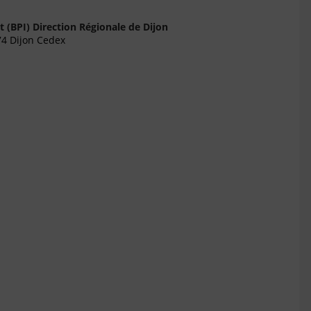
 (BPI) Direction Régionale de Dijon
74 Dijon Cedex