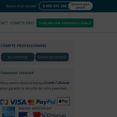
Service & appel
0 805 691 300
Besoin d'un conseil
gratuits
TACT
COMPTE PRO
PUBLIER UNE ANNONCE LÉGALE
COMPTE PROFESSIONNEL
Se connecter
Ouvrir un compte
Paiement Sécurisé
Nous avons choisi la banque
pour garantir la sécurité de votre paiement.
Mandat administratif