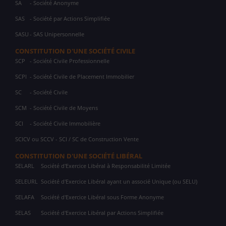
SA
- Société Anonyme
SAS
- Société par Actions Simplifiée
SASU
- SAS Unipersonnelle
CONSTITUTION D'UNE SOCIÉTÉ CIVILE
SCP
- Société Civile Professionnelle
SCPI
- Société Civile de Placement Immobilier
SC
- Société Civile
SCM
- Société Civile de Moyens
SCI
- Société Civile Immobilière
SCICV ou SCCV - SCI / SC de Construction Vente
CONSTITUTION D'UNE SOCIÉTÉ LIBÉRAL
SELARL
Société d'Exercice Libéral à Responsabilité Limitée
SELEURL
Société d'Exercice Libéral ayant un associé Unique (ou SELU)
SELAFA
Société d'Exercice Libéral sous Forme Anonyme
SELAS
Société d'Exercice Libéral par Actions Simplifiée