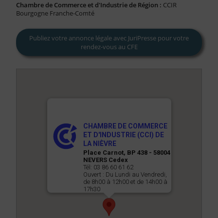
FAQ
Chambre de Commerce et d'Industrie de Région :
CCIR
Bourgogne Franche-Comté
Nous Contacter
Publiez votre annonce légale avec JuriPresse pour votre
Compte PRO
rendez-vous au CFE
CHAMBRE DE COMMERCE
ET D'INDUSTRIE (CCI) DE
LA NIÈVRE
Place Carnot, BP 438 - 58004
NEVERS Cedex
Tél: 03 86 60 61 62
Ouvert : Du Lundi au Vendredi,
de 8h00 à 12h00 et de 14h00 à
17h30