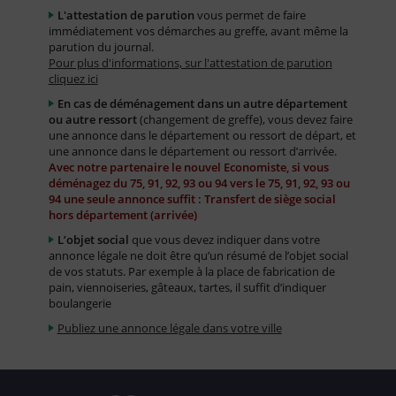
L'attestation de parution
vous permet de faire
immédiatement vos démarches au greffe, avant même la
parution du journal.
Pour plus d'informations, sur l'attestation de parution
cliquez ici
En cas de déménagement dans un autre département
ou autre ressort
(changement de greffe), vous devez faire
une annonce dans le département ou ressort de départ, et
une annonce dans le département ou ressort d’arrivée.
Avec notre partenaire le nouvel Economiste, si vous
déménagez du 75, 91, 92, 93 ou 94 vers le 75, 91, 92, 93 ou
94 une seule annonce suffit : Transfert de siège social
hors département (arrivée)
L’objet social
que vous devez indiquer dans votre
annonce légale ne doit être qu’un résumé de l’objet social
de vos statuts. Par exemple à la place de fabrication de
pain, viennoiseries, gâteaux, tartes, il suffit d’indiquer
boulangerie
Publiez une annonce légale dans votre ville