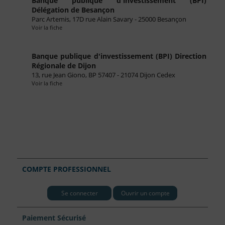
Banque publique d'investissement (BPI)
Délégation de Besançon
Parc Artemis, 17D rue Alain Savary - 25000 Besançon
Voir la fiche
Banque publique d'investissement (BPI) Direction
Régionale de Dijon
13, rue Jean Giono, BP 57407 - 21074 Dijon Cedex
Voir la fiche
COMPTE PROFESSIONNEL
Se connecter
Ouvrir un compte
Paiement Sécurisé