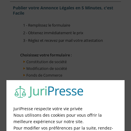
Publier votre Annonce Légales en 5 Minutes, c'est
Facile
1 - Remplissez le formulaire
2 - Obtenez immédiatement le prix
3 - Réglez et recevez par mail votre attestation
Choisissez votre formulaire :
Constitution de société
Modification de société
Fonds de Commerce
Cessation d'activité
JuriPresse respecte votre vie privée
Nous utilisons des cookies pour vous offrir la
meilleure expérience sur notre site.
Pour modifier vos préférences par la suite, rendez-