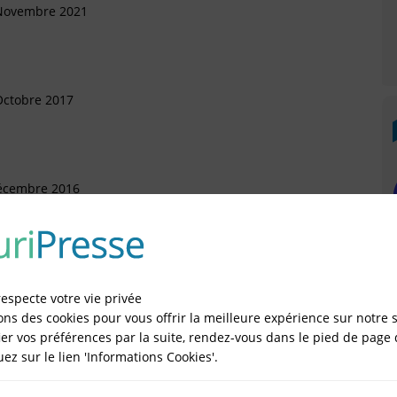
 Novembre 2021
Octobre 2017
Décembre 2016
rtement (Arrivée)
illet 2015
respecte votre vie privée
ons des cookies pour vous offrir la meilleure expérience sur notre s
er vos préférences par la suite, rendez-vous dans le pied de page 
quez sur le lien 'Informations Cookies'.