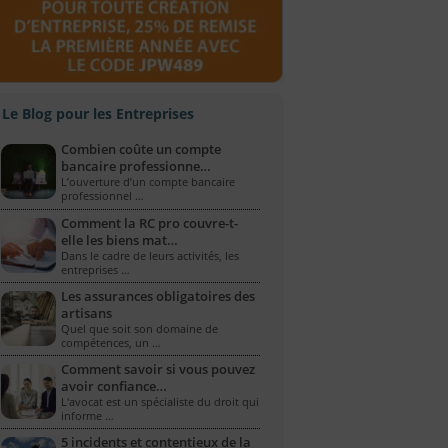
Le Blog pour les Entreprises
Combien coûte un compte
bancaire professionne…
L’ouverture d’un compte bancaire
professionnel …
Comment la RC pro couvre-t-
elle les biens mat…
Dans le cadre de leurs activités, les
entreprises …
Les assurances obligatoires des
artisans
Quel que soit son domaine de
compétences, un …
Comment savoir si vous pouvez
avoir confiance…
L'avocat est un spécialiste du droit qui
informe …
5 incidents et contentieux de la