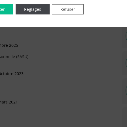
IÉES EN LIGNE DANS LE DÉPARTEMENT DU 75 -
ter
Réglages
Refuser
mbre 2025
sonnelle (SASU)
Octobre 2023
Mars 2021