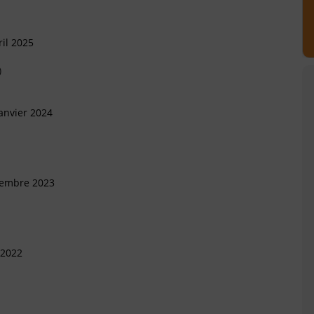
il 2025
)
anvier 2024
vembre 2023
 2022