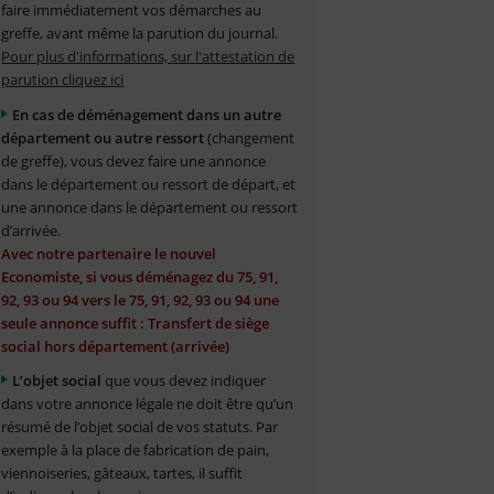
faire immédiatement vos démarches au
greffe, avant même la parution du journal.
Pour plus d'informations, sur l'attestation de
parution cliquez ici
En cas de déménagement dans un autre
département ou autre ressort
(changement
de greffe), vous devez faire une annonce
dans le département ou ressort de départ, et
une annonce dans le département ou ressort
d’arrivée.
Avec notre partenaire le nouvel
Economiste, si vous déménagez du 75, 91,
92, 93 ou 94 vers le 75, 91, 92, 93 ou 94 une
seule annonce suffit : Transfert de siège
social hors département (arrivée)
L’objet social
que vous devez indiquer
dans votre annonce légale ne doit être qu’un
résumé de l’objet social de vos statuts. Par
exemple à la place de fabrication de pain,
viennoiseries, gâteaux, tartes, il suffit