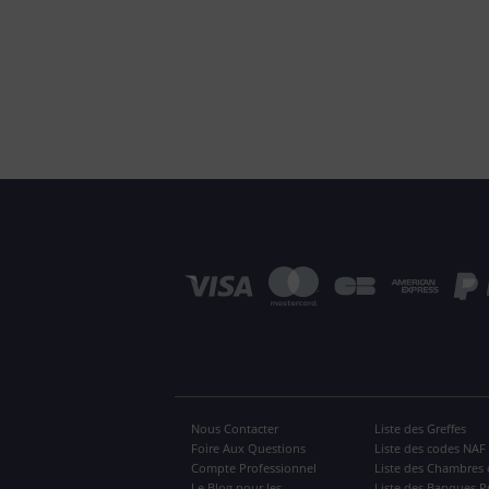
Nous Contacter
Liste des Greffes
Foire Aux Questions
Liste des codes NAF
Compte Professionnel
Liste des Chambres 
Le Blog pour les
Liste des Banques P