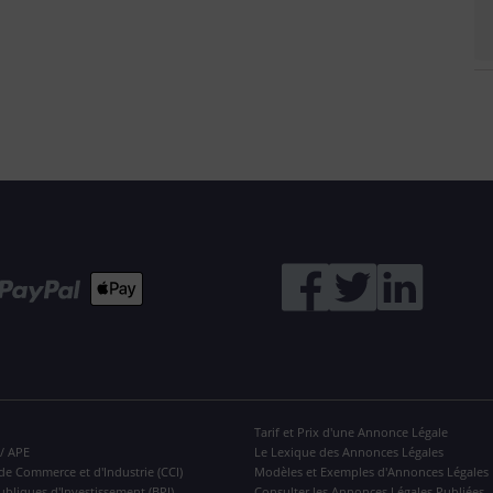
Tarif et Prix d'une Annonce Légale
 / APE
Le Lexique des Annonces Légales
de Commerce et d'Industrie (CCI)
Modèles et Exemples d'Annonces Légales
ubliques d'Investissement (BPI)
Consulter les Annonces Légales Publiées