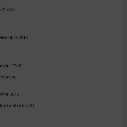
uin 2020
 Décembre 2018
évrier 2016
artement
vrier 2016
ité Limitée (EURL)