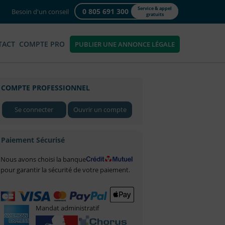
Service & appel
0 805 691 300
Besoin d'un conseil
gratuits
TACT
COMPTE PRO
PUBLIER UNE ANNONCE LÉGALE
COMPTE PROFESSIONNEL
Se connecter
Ouvrir un compte
Paiement Sécurisé
Nous avons choisi la banque
pour garantir la sécurité de votre paiement.
Mandat administratif