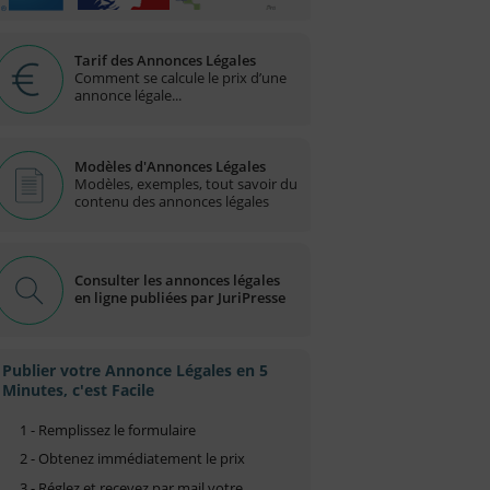
Tarif des Annonces Légales
Comment se calcule le prix d’une
annonce légale...
Modèles d'Annonces Légales
Modèles, exemples, tout savoir du
contenu des annonces légales
Consulter les annonces légales
en ligne publiées par JuriPresse
Publier votre Annonce Légales en 5
Minutes, c'est Facile
1 - Remplissez le formulaire
2 - Obtenez immédiatement le prix
3 - Réglez et recevez par mail votre