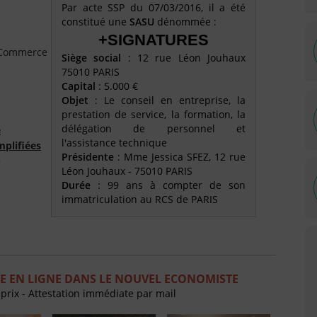
Par acte SSP du 07/03/2016, il a été
constitué une
SASU
dénommée :
+SIGNATURES
e Commerce
Siège social
: 12 rue Léon Jouhaux
75010 PARIS
Capital
: 5.000 €
Objet
: Le conseil en entreprise, la
prestation de service, la formation, la
délégation de personnel et
é
l'assistance technique
mplifiées
Présidente
: Mme Jessica SFEZ, 12 rue
)
Léon Jouhaux - 75010 PARIS
Durée
: 99 ans à compter de son
immatriculation au RCS de PARIS
E EN LIGNE DANS LE NOUVEL ECONOMISTE
 prix - Attestation immédiate par mail