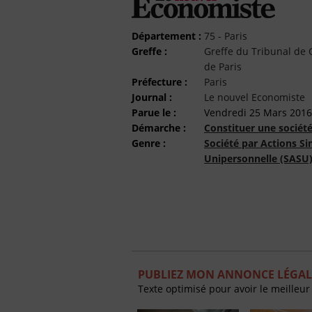
Département :
75 - Paris
Greffe :
Greffe du Tribunal d
de Paris
Préfecture :
Paris
Journal :
Le nouvel Economiste
Parue le :
Vendredi 25 Mars 2016
Démarche :
Constituer une sociét
Genre :
Société par Actions Si
Unipersonnelle (SASU
PUBLIEZ MON ANNONCE LÉGAL
Texte optimisé pour avoir le meilleur