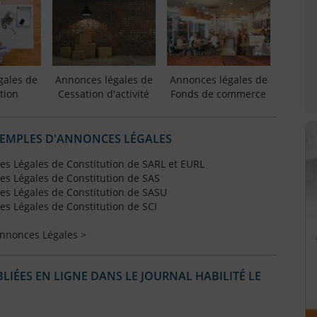
gales de
Annonces légales de
Annonces légales de
tion
Cessation d'activité
Fonds de commerce
XEMPLES D'ANNONCES LÉGALES
s Légales de Constitution de SARL et EURL
s Légales de Constitution de SAS
s Légales de Constitution de SASU
s Légales de Constitution de SCI
Annonces Légales >
IÉES EN LIGNE DANS LE JOURNAL HABILITÉ LE