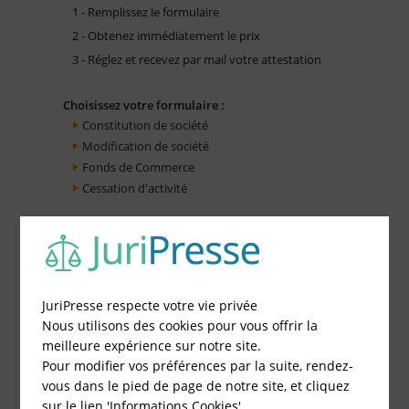
1 - Remplissez le formulaire
2 - Obtenez immédiatement le prix
3 - Réglez et recevez par mail votre attestation
Choisissez votre formulaire :
Constitution de société
Modification de société
Fonds de Commerce
Cessation d'activité
JuriPresse respecte votre vie privée
Nous utilisons des cookies pour vous offrir la
meilleure expérience sur notre site.
Pour modifier vos préférences par la suite, rendez-
vous dans le pied de page de notre site, et cliquez
sur le lien 'Informations Cookies'.