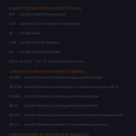
CONSTITUTION D'UNE SOCIÉTÉ CIVILE
SCP
- Société Civile Professionnelle
SCPI
- Société Civile de Placement Immobilier
SC
- Société Civile
SCM
- Société Civile de Moyens
SCI
- Société Civile Immobilière
SCICV ou SCCV - SCI / SC de Construction Vente
CONSTITUTION D'UNE SOCIÉTÉ LIBÉRAL
SELARL
Société d'Exercice Libéral à Responsabilité Limitée
SELEURL
Société d'Exercice Libéral ayant un associé Unique (ou SELU)
SELAFA
Société d'Exercice Libéral sous Forme Anonyme
SELAS
Société d'Exercice Libéral par Actions Simplifiée
SELASU
Société d'Exercice Libéral par Actions Simplifiée Unipersonnelle
SELCA
Société d'Exercice Libéral en Commandite par Actions
CONSTITUTION D'UNE SOCIÉTÉ AGRICOLE