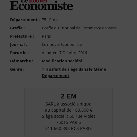
FAQ
Nous Contacter
Département :
75 - Paris
Compte PRO
Greffe :
Greffe du Tribunal de Commerce de Paris
Préfecture :
Paris
Journal :
Le nouvel Economiste
Parue le :
Vendredi 7 Octobre 2016
Démarche :
Modification société
Genre :
Transfert de siège dans le Même
Département
2 EM
SARL à associé unique
au capital de 183.600 €
Siège social : 60 rue Violet
75015 PARIS
811 660 893 RCS PARIS