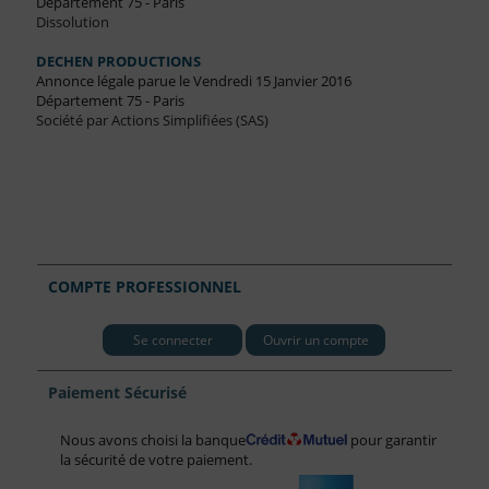
Département 75 - Paris
Dissolution
DECHEN PRODUCTIONS
Annonce légale parue le Vendredi 15 Janvier 2016
Département 75 - Paris
Société par Actions Simplifiées (SAS)
COMPTE PROFESSIONNEL
Se connecter
Ouvrir un compte
Paiement Sécurisé
Nous avons choisi la banque
pour garantir
la sécurité de votre paiement.