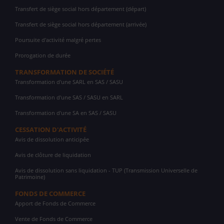
Transfert de siège social hors département (départ)
Transfert de siège social hors département (arrivée)
Poursuite d'activité malgré pertes
Prorogation de durée
TRANSFORMATION DE SOCIÉTÉ
Transformation d'une SARL en SAS / SASU
Transformation d'une SAS / SASU en SARL
Transformation d'une SA en SAS / SASU
CESSATION D'ACTIVITÉ
Avis de dissolution anticipée
Avis de clôture de liquidation
Avis de dissolution sans liquidation - TUP (Transmission Universelle de
Patrimoine)
FONDS DE COMMERCE
Apport de Fonds de Commerce
Vente de Fonds de Commerce