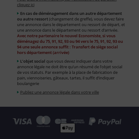
cliquez ici
En cas de déménagement dans un autre département
ou autre ressort
(changement de greffe), vous devez faire
une annonce dans le département ou ressort de départ, et
une annonce dans le département ou ressort d’arrivée.
Avec notre partenaire le nouvel Economiste, si vous
déménagez du 75, 91, 92, 93 ou 94 vers le 75, 91, 92, 93 ou
94 une seule annonce suffit : Transfert de siège social
hors département (arrivée)
L’objet social
que vous devez indiquer dans votre
annonce légale ne doit être qu’un résumé de l’objet social
de vos statuts. Par exemple à la place de fabrication de
pain, viennoiseries, gâteaux, tartes, il suffit d’indiquer
boulangerie
Publiez une annonce légale dans votre ville