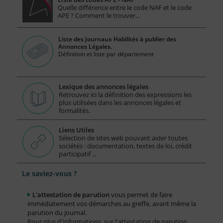
Quelle différence entre le code NAF et le code
APE ? Comment le trouver…
Liste des Journaux Habilités à publier des
Annonces Légales.
Définition et liste par département
Lexique des annonces légales
Retrouvez ici la définition des expressions les
plus utilisées dans les annonces légales et
formalités.
Liens Utiles
Sélection de sites web pouvant aider toutes
sociétés : documentation, textes de loi, crédit
participatif ...
Le saviez-vous ?
L'attestation de parution
vous permet de faire
immédiatement vos démarches au greffe, avant même la
parution du journal.
Pour plus d'informations, sur l'attestation de parution