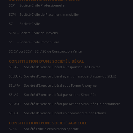
SCP
- Société Civile Professionnelle
SCPI
- Société Civile de Placement Immobilier
SC
- Société Civile
SCM
- Société Civile de Moyens
SCI
- Société Civile Immobilière
SCICV ou SCCV - SCI / SC de Construction Vente
CONSTITUTION D'UNE SOCIÉTÉ LIBÉRAL
SELARL
Société d'Exercice Libéral à Responsabilité Limitée
SELEURL
Société d'Exercice Libéral ayant un associé Unique (ou SELU)
SELAFA
Société d'Exercice Libéral sous Forme Anonyme
SELAS
Société d'Exercice Libéral par Actions Simplifiée
SELASU
Société d'Exercice Libéral par Actions Simplifiée Unipersonnelle
SELCA
Société d'Exercice Libéral en Commandite par Actions
CONSTITUTION D'UNE SOCIÉTÉ AGRICOLE
SCEA
Société civile d'exploitation agricole