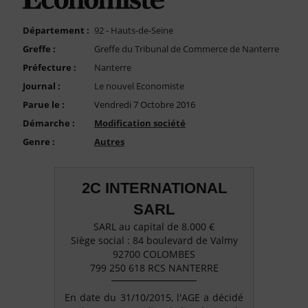
FAQ
Nous Contacter
Département :
92 - Hauts-de-Seine
Greffe :
Greffe du Tribunal de Commerce de Nanterre
Compte PRO
Préfecture :
Nanterre
Journal :
Le nouvel Economiste
Parue le :
Vendredi 7 Octobre 2016
Démarche :
Modification société
Genre :
Autres
2C INTERNATIONAL
SARL
SARL au capital de 8.000 €
Siège social : 84 boulevard de Valmy
92700 COLOMBES
799 250 618 RCS NANTERRE
En date du 31/10/2015, l'AGE a décidé