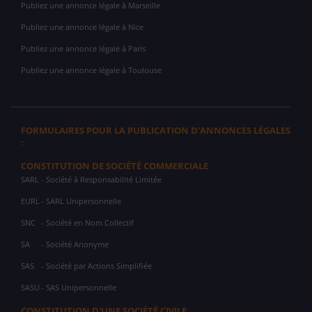
Publiez une annonce légale à Marseille
Publiez une annonce légale à Nice
Publiez une annonce légale à Paris
Publiez une annonce légale à Toulouse
FORMULAIRES POUR LA PUBLICATION D'ANNONCES LÉGALES
:
CONSTITUTION DE SOCIÉTÉ COMMERCIALE
SARL
- Société à Responsabilité Limitée
EURL
- SARL Unipersonnelle
SNC
- Société en Nom Collectif
SA
- Société Anonyme
SAS
- Société par Actions Simplifiée
SASU
- SAS Unipersonnelle
CONSTITUTION D'UNE SOCIÉTÉ CIVILE