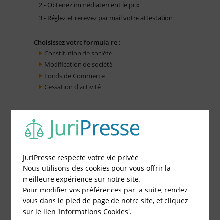
2 - Obtenez immédiatement le prix
3 - Réglez et recevez par mail votre attestation
Choisissez votre formulaire :
Constitution de société
Modification de société
Fonds de Commerce
Cessation d'activité
JuriPresse respecte votre vie privée
Nous utilisons des cookies pour vous offrir la
meilleure expérience sur notre site.
Pour modifier vos préférences par la suite, rendez-
vous dans le pied de page de notre site, et cliquez
sur le lien 'Informations Cookies'.