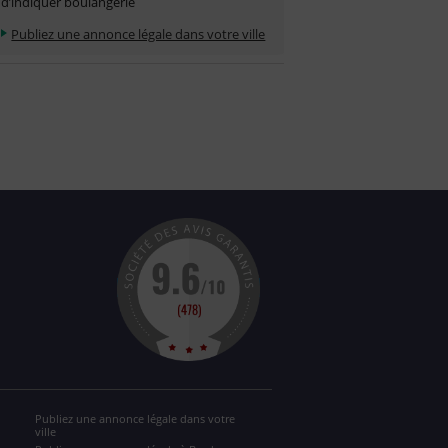
d’indiquer boulangerie
Publiez une annonce légale dans votre ville
Publiez une annonce légale dans votre
ville