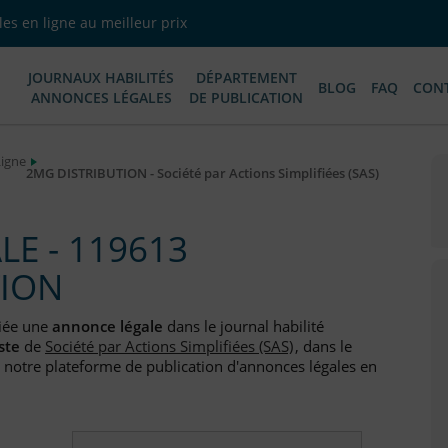
es en ligne au meilleur prix
JOURNAUX HABILITÉS
DÉPARTEMENT
BLOG
FAQ
CON
ANNONCES LÉGALES
DE PUBLICATION
Ligne
2MG DISTRIBUTION - Société par Actions Simplifiées (SAS)
E - 119613
TION
iée une
annonce légale
dans le journal habilité
ste
de
Société par Actions Simplifiées (SAS)
, dans le
 notre plateforme de publication d'annonces légales en