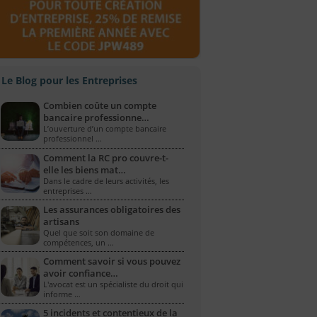
Le Blog pour les Entreprises
Combien coûte un compte
bancaire professionne…
L’ouverture d’un compte bancaire
professionnel …
Comment la RC pro couvre-t-
elle les biens mat…
Dans le cadre de leurs activités, les
entreprises …
Les assurances obligatoires des
artisans
Quel que soit son domaine de
compétences, un …
Comment savoir si vous pouvez
avoir confiance…
L'avocat est un spécialiste du droit qui
informe …
5 incidents et contentieux de la