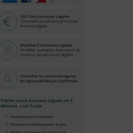
Tarif des Annonces Légales
Comment se calcule le prix d’une
annonce légale...
Modèles d'Annonces Légales
Modèles, exemples, tout savoir du
contenu des annonces légales
Consulter les annonces légales
en ligne publiées par JuriPresse
Publier votre Annonce Légales en 5
Minutes, c'est Facile
1 - Remplissez le formulaire
2 - Obtenez immédiatement le prix
3 - Réglez et recevez par mail votre