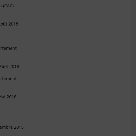
s (CAC)
Août 2018
artement
Mars 2018
artement
Mai 2016
vembre 2015