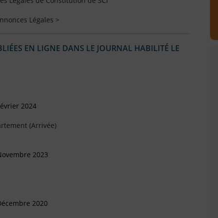
s Légales de Constitution de SCI
Annonces Légales >
IÉES EN LIGNE DANS LE JOURNAL HABILITÉ LE
évrier 2024
rtement (Arrivée)
 Novembre 2023
 Décembre 2020