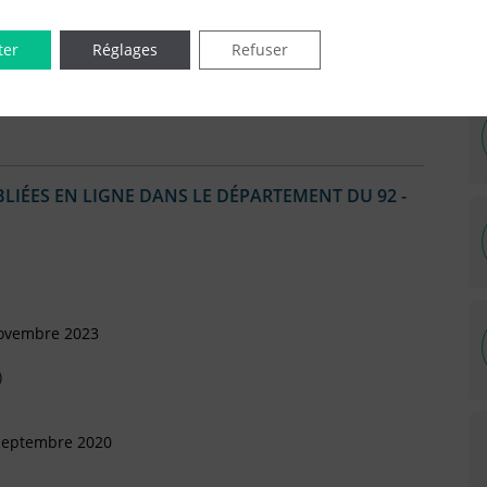
Octobre 2015
ter
Réglages
Refuser
artement
IÉES EN LIGNE DANS LE DÉPARTEMENT DU 92 -
Novembre 2023
)
 Septembre 2020