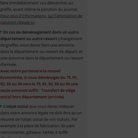
faire immédiatement vos démarches au
greffe, avant même la parution du journal.
Pour plus d'informations, sur l'attestation de
parution cliquez ici
En cas de déménagement dans un autre
département ou autre ressort
(changement
de greffe), vous devez faire une annonce
dans le département ou ressort de départ, et
une annonce dans le département ou ressort
d’arrivée.
Avec notre partenaire le nouvel
Economiste, si vous déménagez du 75, 91,
92, 93 ou 94 vers le 75, 91, 92, 93 ou 94 une
seule annonce suffit : Transfert de siège
social hors département (arrivée)
L’objet social
que vous devez indiquer
dans votre annonce légale ne doit être qu’un
résumé de l’objet social de vos statuts. Par
exemple à la place de fabrication de pain,
viennoiseries, gâteaux, tartes, il suffit