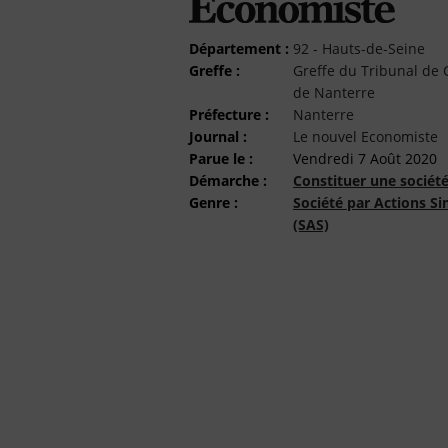
Département :
92 - Hauts-de-Seine
Greffe :
Greffe du Tribunal d
de Nanterre
Préfecture :
Nanterre
Journal :
Le nouvel Economiste
Parue le :
Vendredi 7 Août 2020
Démarche :
Constituer une sociét
Genre :
Société par Actions Si
(SAS)