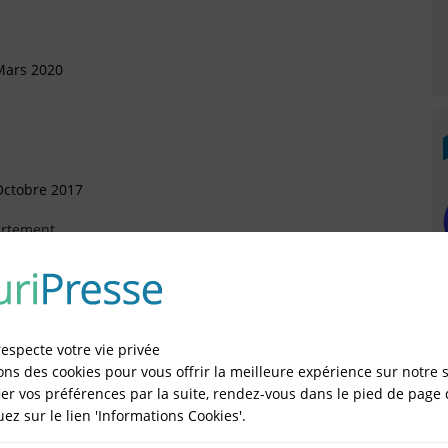
Mars 2020
Octobre 2017
artement
anvier 2017
sonnelle (SASU)
respecte votre vie privée
ons des cookies pour vous offrir la meilleure expérience sur notre s
vril 2016
er vos préférences par la suite, rendez-vous dans le pied de page 
quez sur le lien 'Informations Cookies'.
artement