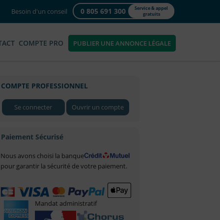
Service & appel
0 805 691 300
Besoin d'un conseil
gratuits
TACT
COMPTE PRO
PUBLIER UNE ANNONCE LÉGALE
COMPTE PROFESSIONNEL
Se connecter
Ouvrir un compte
Paiement Sécurisé
Nous avons choisi la banque
pour garantir la sécurité de votre paiement.
Mandat administratif