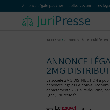
Annonce Légale pas cher : publiez vos annonces légal
JuriPresse
Annonces Légales Publiées en 
ANNONCE LÉGAL
2MG DISTRIBU
La société 2MG DISTRIBUTION a publ
annonces légales
Le nouvel Economi
département 92 - Hauts-de-Seine, par
ligne JuriPresse.fr.