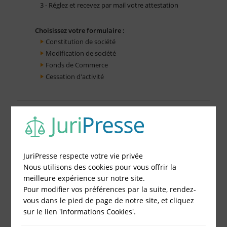
3 - Réglez et recevez par mail votre attestation
Choisissez votre formulaire :
Constitution de société
Modification de société
Fonds de Commerce
Cessation d'activité
JuriPresse respecte votre vie privée
Nous utilisons des cookies pour vous offrir la
meilleure expérience sur notre site.
Pour modifier vos préférences par la suite, rendez-
vous dans le pied de page de notre site, et cliquez
sur le lien 'Informations Cookies'.