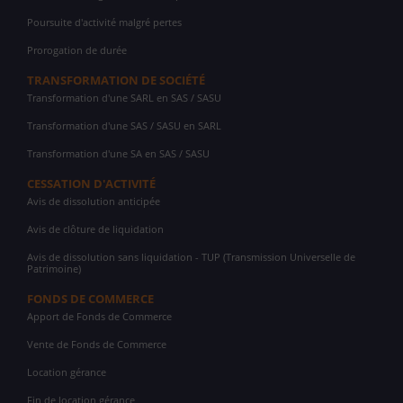
Poursuite d'activité malgré pertes
Prorogation de durée
TRANSFORMATION DE SOCIÉTÉ
Transformation d'une SARL en SAS / SASU
Transformation d'une SAS / SASU en SARL
Transformation d'une SA en SAS / SASU
CESSATION D'ACTIVITÉ
Avis de dissolution anticipée
Avis de clôture de liquidation
Avis de dissolution sans liquidation - TUP (Transmission Universelle de
Patrimoine)
FONDS DE COMMERCE
Apport de Fonds de Commerce
Vente de Fonds de Commerce
Location gérance
Fin de location gérance