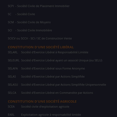
SCPI
- Société Civile de Placement Immobilier
SC
- Société Civile
SCM
- Société Civile de Moyens
SCI
- Société Civile Immobilière
SCICV ou SCCV - SCI / SC de Construction Vente
CONSTITUTION D'UNE SOCIÉTÉ LIBÉRAL
SELARL
Société d'Exercice Libéral à Responsabilité Limitée
SELEURL
Société d'Exercice Libéral ayant un associé Unique (ou SELU)
SELAFA
Société d'Exercice Libéral sous Forme Anonyme
SELAS
Société d'Exercice Libéral par Actions Simplifiée
SELASU
Société d'Exercice Libéral par Actions Simplifiée Unipersonnelle
SELCA
Société d'Exercice Libéral en Commandite par Actions
CONSTITUTION D'UNE SOCIÉTÉ AGRICOLE
SCEA
Société civile d'exploitation agricole
EARL
Exploitation agricole à responsabilité limitée