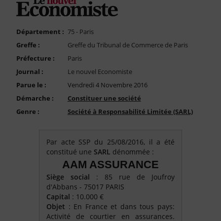
FAQ
Nous Contacter
Département :
75 - Paris
Compte PRO
Greffe :
Greffe du Tribunal de Commerce de Paris
Préfecture :
Paris
Journal :
Le nouvel Economiste
Parue le :
Vendredi 4 Novembre 2016
Démarche :
Constituer une société
Genre :
Société à Responsabilité Limitée (SARL)
Par acte SSP du 25/08/2016, il a été
constitué une
SARL
dénommée :
AAM ASSURANCE
Siège social
: 85 rue de Joufroy
d'Abbans - 75017 PARIS
Capital
: 10.000 €
Objet
: En France et dans tous pays:
Activité de courtier en assurances.