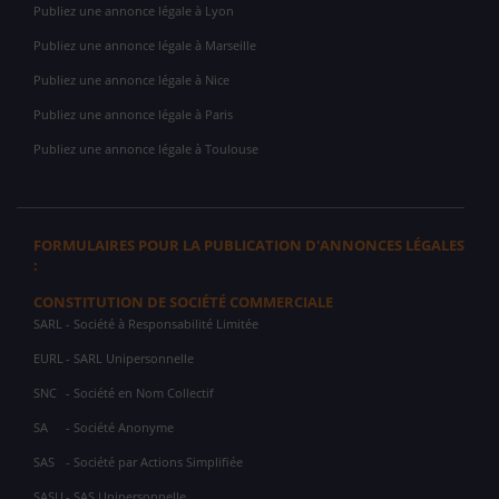
Publiez une annonce légale à Lyon
Publiez une annonce légale à Marseille
Publiez une annonce légale à Nice
Publiez une annonce légale à Paris
Publiez une annonce légale à Toulouse
FORMULAIRES POUR LA PUBLICATION D'ANNONCES LÉGALES
:
CONSTITUTION DE SOCIÉTÉ COMMERCIALE
SARL
- Société à Responsabilité Limitée
EURL
- SARL Unipersonnelle
SNC
- Société en Nom Collectif
SA
- Société Anonyme
SAS
- Société par Actions Simplifiée
SASU
- SAS Unipersonnelle