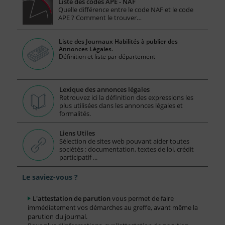
Liste des codes APE - NAF
Quelle différence entre le code NAF et le code
APE ? Comment le trouver…
Liste des Journaux Habilités à publier des
Annonces Légales.
Définition et liste par département
Lexique des annonces légales
Retrouvez ici la définition des expressions les
plus utilisées dans les annonces légales et
formalités.
Liens Utiles
Sélection de sites web pouvant aider toutes
sociétés : documentation, textes de loi, crédit
participatif ...
Le saviez-vous ?
L'attestation de parution
vous permet de faire
immédiatement vos démarches au greffe, avant même la
parution du journal.