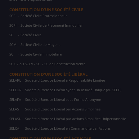
CONSTITUTION D'UNE SOCIÉTÉ CIVILE
SCP
- Société Civile Professionnelle
SCPI
- Société Civile de Placement Immobilier
SC
- Société Civile
SCM
- Société Civile de Moyens
SCI
- Société Civile Immobilière
SCICV ou SCCV - SCI / SC de Construction Vente
CONSTITUTION D'UNE SOCIÉTÉ LIBÉRAL
SELARL
Société d'Exercice Libéral à Responsabilité Limitée
SELEURL
Société d'Exercice Libéral ayant un associé Unique (ou SELU)
SELAFA
Société d'Exercice Libéral sous Forme Anonyme
SELAS
Société d'Exercice Libéral par Actions Simplifiée
SELASU
Société d'Exercice Libéral par Actions Simplifiée Unipersonnelle
SELCA
Société d'Exercice Libéral en Commandite par Actions
CONSTITUTION D'UNE SOCIÉTÉ AGRICOLE