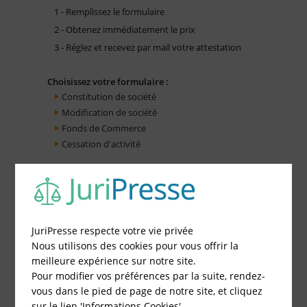
1 - Remplissez le formulaire
2 - Obtenez immédiatement le prix
3 - Réglez et recevez par mail votre attestation
Choisissez votre formulaire :
Constitution de société
Modification de société
Fonds de Commerce
Cessation d'activité
JuriPresse respecte votre vie privée
Nous utilisons des cookies pour vous offrir la
meilleure expérience sur notre site.
Pour modifier vos préférences par la suite, rendez-
vous dans le pied de page de notre site, et cliquez
sur le lien 'Informations Cookies'.