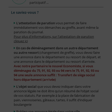
participatif ...
Le saviez-vous ?
L'attestation de parution
vous permet de faire
immédiatement vos démarches au greffe, avant même la
parution du journal.
Pour plus d'informations, sur l'attestation de parution
cliquez ici
En cas de déménagement dans un autre département
ou autre ressort
(changement de greffe), vous devez faire
une annonce dans le département ou ressort de départ, et
une annonce dans le département ou ressort d’arrivée.
Avec notre partenaire le nouvel Economiste, si vous
déménagez du 75, 91, 92, 93 ou 94 vers le 75, 91, 92, 93 ou
94 une seule annonce suffit : Transfert de siège social
hors département (arrivée)
L’objet social
que vous devez indiquer dans votre
annonce légale ne doit être qu’un résumé de l’objet social
de vos statuts. Par exemple à la place de fabrication de
pain, viennoiseries, gâteaux, tartes, il suffit d’indiquer
boulangerie
Publiez une annonce légale dans votre ville