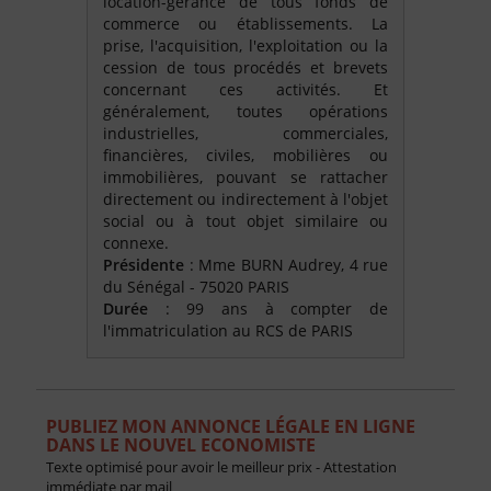
location-gérance de tous fonds de
commerce ou établissements. La
prise, l'acquisition, l'exploitation ou la
cession de tous procédés et brevets
concernant ces activités. Et
généralement, toutes opérations
industrielles, commerciales,
financières, civiles, mobilières ou
immobilières, pouvant se rattacher
directement ou indirectement à l'objet
social ou à tout objet similaire ou
connexe.
Présidente
: Mme BURN Audrey, 4 rue
du Sénégal - 75020 PARIS
Durée
: 99 ans à compter de
l'immatriculation au RCS de PARIS
PUBLIEZ MON ANNONCE LÉGALE EN LIGNE
DANS LE NOUVEL ECONOMISTE
Texte optimisé pour avoir le meilleur prix - Attestation
immédiate par mail