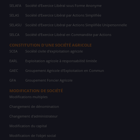
SELAFA
Société d'Exercice Libéral sous Forme Anonyme
SELAS
Société d'Exercice Libéral par Actions Simplifiée
SELASU
Société d'Exercice Libéral par Actions Simplifiée Unipersonnelle
SELCA
Société d'Exercice Libéral en Commandite par Actions
CONSTITUTION D'UNE SOCIÉTÉ AGRICOLE
SCEA
Société civile d'exploitation agricole
EARL
Exploitation agricole à responsabilité limitée
GAEC
Groupement Agricole d'Exploitation en Commun
GFA
Groupement Foncier Agricole
MODIFICATION DE SOCIÉTÉ
Modifications multiples
Changement de dénomination
Changement d'administrateur
Modification du capital
Modification de l'objet social