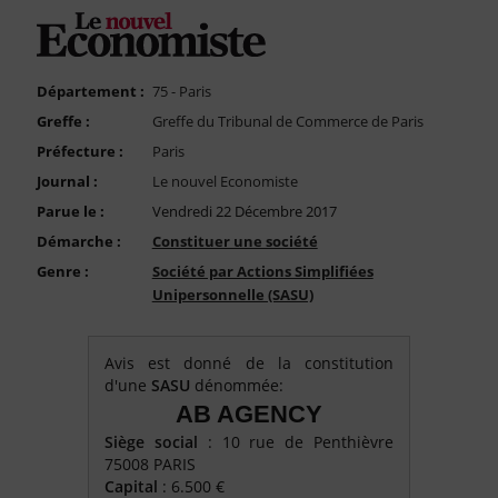
FAQ
Nous Contacter
Compte PRO
Département :
75 - Paris
Greffe :
Greffe du Tribunal de Commerce de Paris
Préfecture :
Paris
Journal :
Le nouvel Economiste
Parue le :
Vendredi 22 Décembre 2017
Démarche :
Constituer une société
Genre :
Société par Actions Simplifiées
Unipersonnelle (SASU)
Avis est donné de la constitution
d'une
SASU
dénommée:
AB AGENCY
Siège social
: 10 rue de Penthièvre
75008 PARIS
Capital
: 6.500 €