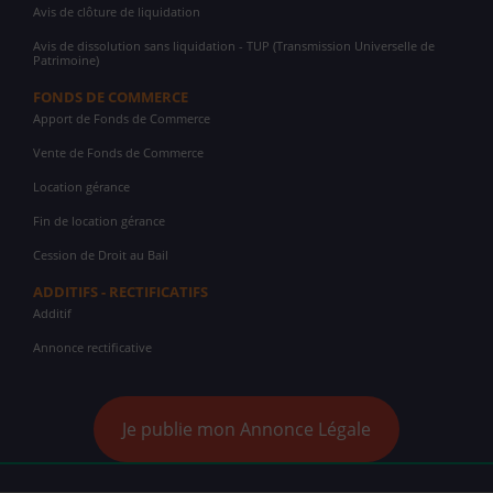
Avis de clôture de liquidation
Avis de dissolution sans liquidation - TUP (Transmission Universelle de
Patrimoine)
FONDS DE COMMERCE
Apport de Fonds de Commerce
Vente de Fonds de Commerce
Location gérance
Fin de location gérance
Cession de Droit au Bail
ADDITIFS - RECTIFICATIFS
Additif
Annonce rectificative
Je publie mon Annonce Légale