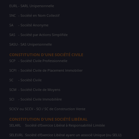
EURL
- SARL Unipersonnelle
SNC
- Société en Nom Collectif
SA
- Société Anonyme
SAS
- Société par Actions Simplifiée
SASU
- SAS Unipersonnelle
CONSTITUTION D'UNE SOCIÉTÉ CIVILE
SCP
- Société Civile Professionnelle
SCPI
- Société Civile de Placement Immobilier
SC
- Société Civile
SCM
- Société Civile de Moyens
SCI
- Société Civile Immobilière
SCICV ou SCCV - SCI / SC de Construction Vente
CONSTITUTION D'UNE SOCIÉTÉ LIBÉRAL
SELARL
Société d'Exercice Libéral à Responsabilité Limitée
SELEURL
Société d'Exercice Libéral ayant un associé Unique (ou SELU)