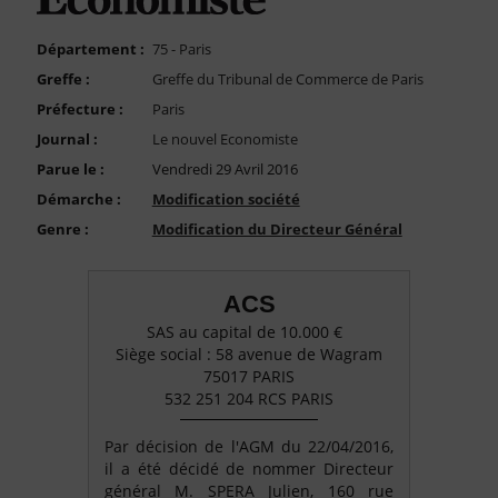
FAQ
Nous Contacter
Département :
75 - Paris
Greffe :
Greffe du Tribunal de Commerce de Paris
Compte PRO
Préfecture :
Paris
Journal :
Le nouvel Economiste
Parue le :
Vendredi 29 Avril 2016
Démarche :
Modification société
Genre :
Modification du Directeur Général
ACS
SAS au capital de 10.000 €
Siège social : 58 avenue de Wagram
75017 PARIS
532 251 204 RCS PARIS
Par décision de l'AGM du 22/04/2016,
il a été décidé de nommer Directeur
général M. SPERA Julien, 160 rue