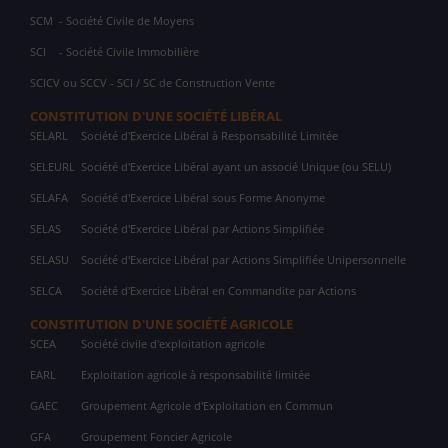
SCM
- Société Civile de Moyens
SCI
- Société Civile Immobilière
SCICV ou SCCV - SCI / SC de Construction Vente
CONSTITUTION D'UNE SOCIÉTÉ LIBÉRAL
SELARL
Société d'Exercice Libéral à Responsabilité Limitée
SELEURL
Société d'Exercice Libéral ayant un associé Unique (ou SELU)
SELAFA
Société d'Exercice Libéral sous Forme Anonyme
SELAS
Société d'Exercice Libéral par Actions Simplifiée
SELASU
Société d'Exercice Libéral par Actions Simplifiée Unipersonnelle
SELCA
Société d'Exercice Libéral en Commandite par Actions
CONSTITUTION D'UNE SOCIÉTÉ AGRICOLE
SCEA
Société civile d'exploitation agricole
EARL
Exploitation agricole à responsabilité limitée
GAEC
Groupement Agricole d'Exploitation en Commun
GFA
Groupement Foncier Agricole