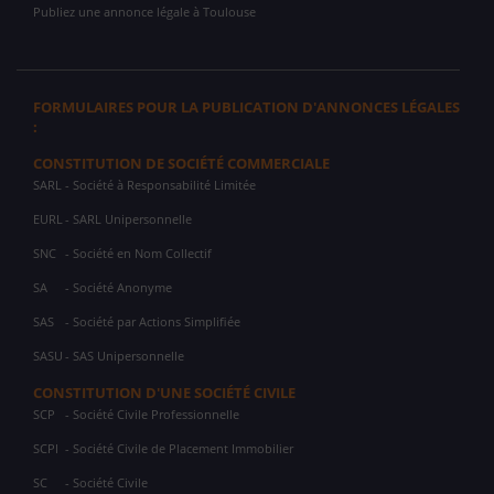
Publiez une annonce légale à Toulouse
FORMULAIRES POUR LA PUBLICATION D'ANNONCES LÉGALES
:
CONSTITUTION DE SOCIÉTÉ COMMERCIALE
SARL
- Société à Responsabilité Limitée
EURL
- SARL Unipersonnelle
SNC
- Société en Nom Collectif
SA
- Société Anonyme
SAS
- Société par Actions Simplifiée
SASU
- SAS Unipersonnelle
CONSTITUTION D'UNE SOCIÉTÉ CIVILE
SCP
- Société Civile Professionnelle
SCPI
- Société Civile de Placement Immobilier
SC
- Société Civile