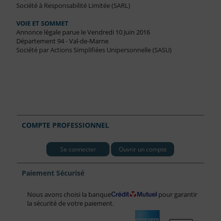
Société à Responsabilité Limitée (SARL)
VOIE ET SOMMET
Annonce légale parue le Vendredi 10 Juin 2016
Département 94 - Val-de-Marne
Société par Actions Simplifiées Unipersonnelle (SASU)
COMPTE PROFESSIONNEL
Se connecter
Ouvrir un compte
Paiement Sécurisé
Nous avons choisi la banque
pour garantir
la sécurité de votre paiement.