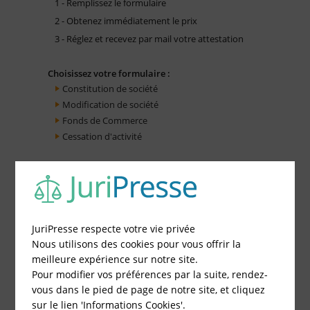
1 - Remplissez le formulaire
2 - Obtenez immédiatement le prix
3 - Réglez et recevez par mail votre attestation
Choisissez votre formulaire :
Constitution de société
Modification de société
Fonds de Commerce
Cessation d'activité
JuriPresse respecte votre vie privée
Nous utilisons des cookies pour vous offrir la
meilleure expérience sur notre site.
Pour modifier vos préférences par la suite, rendez-
vous dans le pied de page de notre site, et cliquez
sur le lien 'Informations Cookies'.