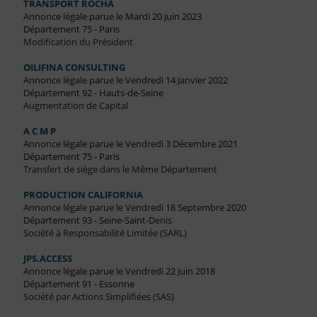
TRANSPORT ROCHA
Annonce légale parue le Mardi 20 Juin 2023
Département 75 - Paris
Modification du Président
OILIFINA CONSULTING
Annonce légale parue le Vendredi 14 Janvier 2022
Département 92 - Hauts-de-Seine
Augmentation de Capital
A C M P
Annonce légale parue le Vendredi 3 Décembre 2021
Département 75 - Paris
Transfert de siège dans le Même Département
PRODUCTION CALIFORNIA
Annonce légale parue le Vendredi 18 Septembre 2020
Département 93 - Seine-Saint-Denis
Société à Responsabilité Limitée (SARL)
JPS.ACCESS
Annonce légale parue le Vendredi 22 Juin 2018
Département 91 - Essonne
Société par Actions Simplifiées (SAS)