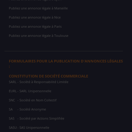
Publiez une annonce légale à Marseille
Publiez une annonce légale à Nice
Publiez une annonce légale à Paris
Publiez une annonce légale à Toulouse
FORMULAIRES POUR LA PUBLICATION D'ANNONCES LÉGALES
:
CONSTITUTION DE SOCIÉTÉ COMMERCIALE
SARL
- Société à Responsabilité Limitée
EURL
- SARL Unipersonnelle
SNC
- Société en Nom Collectif
SA
- Société Anonyme
SAS
- Société par Actions Simplifiée
SASU
- SAS Unipersonnelle