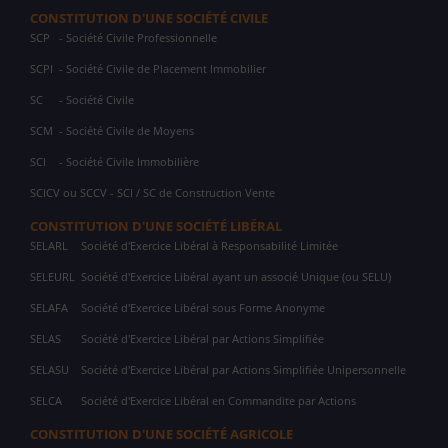
CONSTITUTION D'UNE SOCIÉTÉ CIVILE
SCP
- Société Civile Professionnelle
SCPI
- Société Civile de Placement Immobilier
SC
- Société Civile
SCM
- Société Civile de Moyens
SCI
- Société Civile Immobilière
SCICV ou SCCV - SCI / SC de Construction Vente
CONSTITUTION D'UNE SOCIÉTÉ LIBÉRAL
SELARL
Société d'Exercice Libéral à Responsabilité Limitée
SELEURL
Société d'Exercice Libéral ayant un associé Unique (ou SELU)
SELAFA
Société d'Exercice Libéral sous Forme Anonyme
SELAS
Société d'Exercice Libéral par Actions Simplifiée
SELASU
Société d'Exercice Libéral par Actions Simplifiée Unipersonnelle
SELCA
Société d'Exercice Libéral en Commandite par Actions
CONSTITUTION D'UNE SOCIÉTÉ AGRICOLE