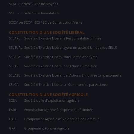
SCM
- Société Civile de Moyens
SCI
- Société Civile Immobilière
SCICV ou SCCV - SCI / SC de Construction Vente
CONSTITUTION D'UNE SOCIÉTÉ LIBÉRAL
SELARL
Société d'Exercice Libéral à Responsabilité Limitée
SELEURL
Société d'Exercice Libéral ayant un associé Unique (ou SELU)
SELAFA
Société d'Exercice Libéral sous Forme Anonyme
SELAS
Société d'Exercice Libéral par Actions Simplifiée
SELASU
Société d'Exercice Libéral par Actions Simplifiée Unipersonnelle
SELCA
Société d'Exercice Libéral en Commandite par Actions
CONSTITUTION D'UNE SOCIÉTÉ AGRICOLE
SCEA
Société civile d'exploitation agricole
EARL
Exploitation agricole à responsabilité limitée
GAEC
Groupement Agricole d'Exploitation en Commun
GFA
Groupement Foncier Agricole