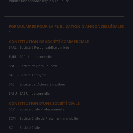
Publiez une annonce légale à Toulouse
FORMULAIRES POUR LA PUBLICATION D'ANNONCES LÉGALES
:
CONSTITUTION DE SOCIÉTÉ COMMERCIALE
SARL
- Société à Responsabilité Limitée
EURL
- SARL Unipersonnelle
SNC
- Société en Nom Collectif
SA
- Société Anonyme
SAS
- Société par Actions Simplifiée
SASU
- SAS Unipersonnelle
CONSTITUTION D'UNE SOCIÉTÉ CIVILE
SCP
- Société Civile Professionnelle
SCPI
- Société Civile de Placement Immobilier
SC
- Société Civile