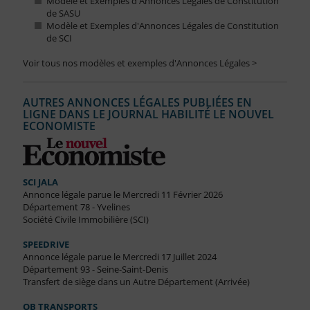
Modèle et Exemples d'Annonces Légales de Constitution
de SASU
Modèle et Exemples d'Annonces Légales de Constitution
de SCI
Voir tous nos modèles et exemples d'Annonces Légales >
AUTRES ANNONCES LÉGALES PUBLIÉES EN
LIGNE DANS LE JOURNAL HABILITÉ LE NOUVEL
ECONOMISTE
SCI JALA
Annonce légale parue le Mercredi 11 Février 2026
Département 78 - Yvelines
Société Civile Immobilière (SCI)
SPEEDRIVE
Annonce légale parue le Mercredi 17 Juillet 2024
Département 93 - Seine-Saint-Denis
Transfert de siège dans un Autre Département (Arrivée)
OB TRANSPORTS