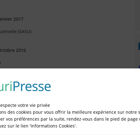
anvier 2017
sonnelle (SASU)
Octobre 2016
)
Août 2015
rtement (Arrivée)
respecte votre vie privée
ons des cookies pour vous offrir la meilleure expérience sur notre s
illet 2015
er vos préférences par la suite, rendez-vous dans le pied de page 
)
quez sur le lien 'Informations Cookies'.