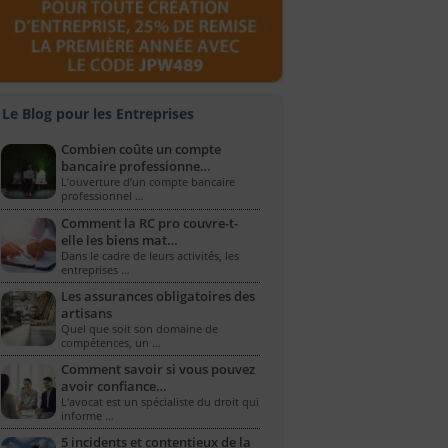
Le Blog pour les Entreprises
Combien coûte un compte
bancaire professionne…
L’ouverture d’un compte bancaire
professionnel …
Comment la RC pro couvre-t-
elle les biens mat…
Dans le cadre de leurs activités, les
entreprises …
Les assurances obligatoires des
artisans
Quel que soit son domaine de
compétences, un …
Comment savoir si vous pouvez
avoir confiance…
L'avocat est un spécialiste du droit qui
informe …
5 incidents et contentieux de la