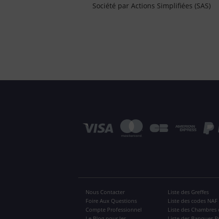
Société par Actions Simplifiées (SAS)
Nous Contacter
Liste des Greffes
Foire Aux Questions
Liste des codes NAF
Compte Professionnel
Liste des Chambres 
Le Blog pour les
Liste des Banques P