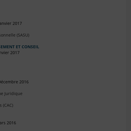
anvier 2017
sonnelle (SASU)
SEMENT ET CONSEIL
nvier 2017
 Décembre 2016
e Juridique
s (CAC)
ars 2016