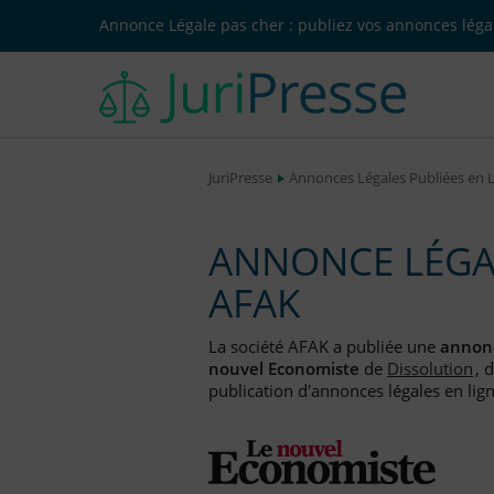
Annonce Légale pas cher : publiez vos annonces légal
JuriPresse
Annonces Légales Publiées en 
ANNONCE LÉGAL
AFAK
La société AFAK a publiée une
annonc
nouvel Economiste
de
Dissolution
, 
publication d'annonces légales en lign