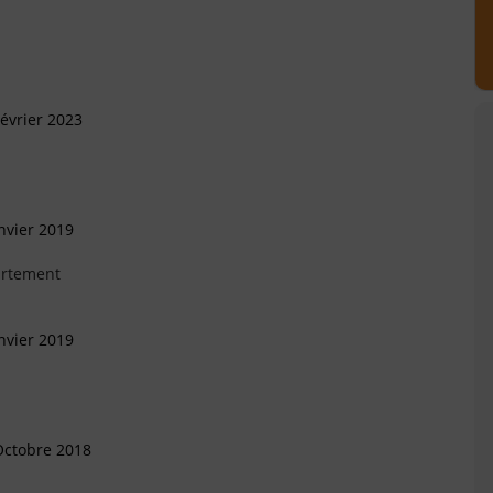
évrier 2023
nvier 2019
artement
nvier 2019
Octobre 2018