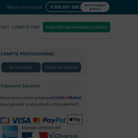
Service & appel
0 805 691 300
Besoin d'un conseil
gratuits
TACT
COMPTE PRO
PUBLIER UNE ANNONCE LÉGALE
COMPTE PROFESSIONNEL
Se connecter
Ouvrir un compte
Paiement Sécurisé
Nous avons choisi la banque
pour garantir la sécurité de votre paiement.
Mandat administratif