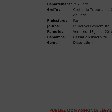
Département :
75 - Paris
Greffe :
Greffe du Tribunal d
de Paris
Préfecture :
Paris
Journal :
Le nouvel Economiste
Parue le :
Vendredi 15 Juillet 201
Démarche :
Cessation d'activité
Genre :
Dissolution
PUBLIEZ MON ANNONCE LÉGAL