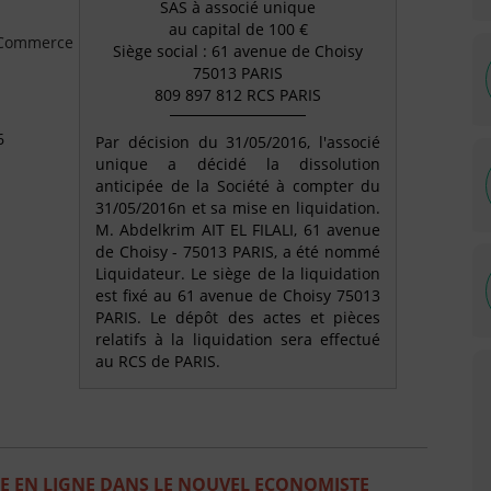
SAS à associé unique
au capital de 100 €
e Commerce
Siège social : 61 avenue de Choisy
75013 PARIS
809 897 812 RCS PARIS
6
Par décision du 31/05/2016, l'associé
unique a décidé la dissolution
anticipée de la Société à compter du
31/05/2016n et sa mise en liquidation.
M. Abdelkrim AIT EL FILALI, 61 avenue
de Choisy - 75013 PARIS, a été nommé
Liquidateur. Le siège de la liquidation
est fixé au 61 avenue de Choisy 75013
PARIS. Le dépôt des actes et pièces
relatifs à la liquidation sera effectué
au RCS de PARIS.
E EN LIGNE DANS LE NOUVEL ECONOMISTE