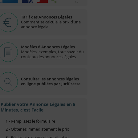
Tarif des Annonces Légales
Comment se calcule le prix d’une
annonce légale...
Modèles d'Annonces Légales
Modèles, exemples, tout savoir du
contenu des annonces légales
Consulter les annonces légales
en ligne publiées par JuriPresse
Publier votre Annonce Légales en 5
Minutes, c'est Facile
1 - Remplissez le formulaire
2 - Obtenez immédiatement le prix
3 - Réglez et recevez par mail votre