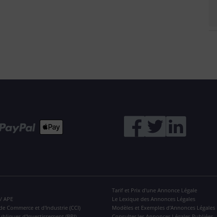
Tarif et Prix d'une Annonce Légale
 / APE
Le Lexique des Annonces Légales
de Commerce et d'Industrie (CCI)
Modèles et Exemples d'Annonces Légales
ubliques d'Investissement (BPI)
Consulter les Annonces Légales Publiées