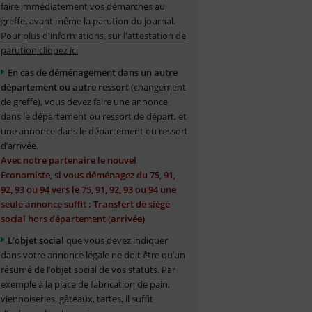
faire immédiatement vos démarches au
greffe, avant même la parution du journal.
Pour plus d'informations, sur l'attestation de
parution cliquez ici
En cas de déménagement dans un autre
département ou autre ressort
(changement
de greffe), vous devez faire une annonce
dans le département ou ressort de départ, et
une annonce dans le département ou ressort
d’arrivée.
Avec notre partenaire le nouvel
Economiste, si vous déménagez du 75, 91,
92, 93 ou 94 vers le 75, 91, 92, 93 ou 94 une
seule annonce suffit : Transfert de siège
social hors département (arrivée)
L’objet social
que vous devez indiquer
dans votre annonce légale ne doit être qu’un
résumé de l’objet social de vos statuts. Par
exemple à la place de fabrication de pain,
viennoiseries, gâteaux, tartes, il suffit