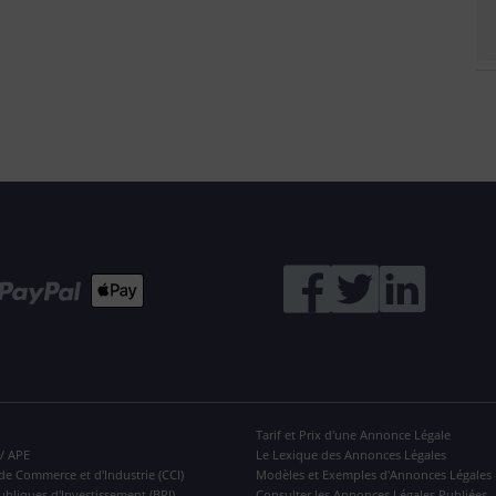
Tarif et Prix d'une Annonce Légale
 / APE
Le Lexique des Annonces Légales
de Commerce et d'Industrie (CCI)
Modèles et Exemples d'Annonces Légales
ubliques d'Investissement (BPI)
Consulter les Annonces Légales Publiées