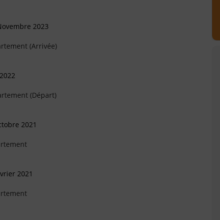
 Novembre 2023
rtement (Arrivée)
 2022
artement (Départ)
ctobre 2021
artement
vrier 2021
artement