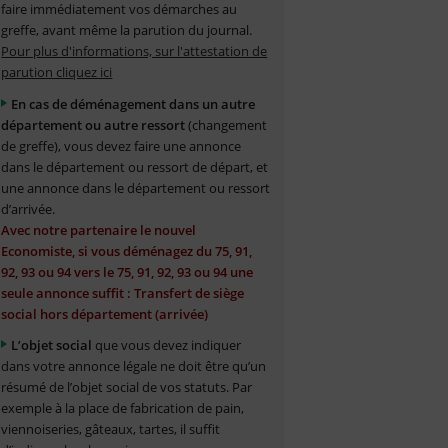
faire immédiatement vos démarches au
greffe, avant même la parution du journal.
Pour plus d'informations, sur l'attestation de
parution cliquez ici
En cas de déménagement dans un autre
département ou autre ressort
(changement
de greffe), vous devez faire une annonce
dans le département ou ressort de départ, et
une annonce dans le département ou ressort
d’arrivée.
Avec notre partenaire le nouvel
Economiste, si vous déménagez du 75, 91,
92, 93 ou 94 vers le 75, 91, 92, 93 ou 94 une
seule annonce suffit : Transfert de siège
social hors département (arrivée)
L’objet social
que vous devez indiquer
dans votre annonce légale ne doit être qu’un
résumé de l’objet social de vos statuts. Par
exemple à la place de fabrication de pain,
viennoiseries, gâteaux, tartes, il suffit