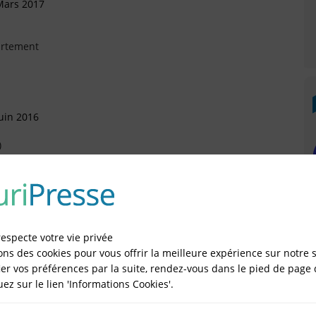
Mars 2017
artement
uin 2016
)
Mars 2016
sonnelle (SASU)
respecte votre vie privée
ons des cookies pour vous offrir la meilleure expérience sur notre s
ars 2016
er vos préférences par la suite, rendez-vous dans le pied de page 
quez sur le lien 'Informations Cookies'.