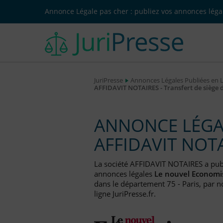
Annonce Légale pas cher : publiez vos annonces légal
JuriPresse
Annonces Légales Publiées en 
AFFIDAVIT NOTAIRES - Transfert de siège
ANNONCE LÉGAL
AFFIDAVIT NOT
La société AFFIDAVIT NOTAIRES a pu
annonces légales
Le nouvel Economi
dans le département 75 - Paris, par n
ligne JuriPresse.fr.