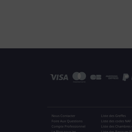
Nous Contacter
Liste des Greffes
Foire Aux Questions
Liste des codes NAF
Compte Professionnel
Liste des Chambres 
Le Blog pour les
Liste des Banques P