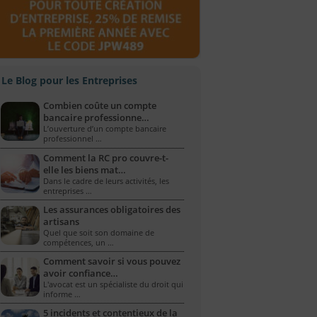
Le Blog pour les Entreprises
Combien coûte un compte
bancaire professionne…
L’ouverture d’un compte bancaire
professionnel …
Comment la RC pro couvre-t-
elle les biens mat…
Dans le cadre de leurs activités, les
entreprises …
Les assurances obligatoires des
artisans
Quel que soit son domaine de
compétences, un …
Comment savoir si vous pouvez
avoir confiance…
L'avocat est un spécialiste du droit qui
informe …
5 incidents et contentieux de la