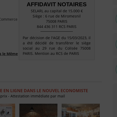
AFFIDAVIT NOTAIRES
SELARL au capital de 15.000 €
Siège : 6 rue de Miromesnil
e Commerce
75008 PARIS
844 436 311 RCS PARIS
Par décision de l'AGE du 15/03/2023, il
a été décidé de transférer le siège
social au 29 rue du Colisée 75008
PARIS. Mention au RCS de PARIS
ns le Même
E EN LIGNE DANS LE NOUVEL ECONOMISTE
 prix - Attestation immédiate par mail