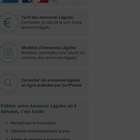
Tarif des Annonces Légales
Comment se calcule le prix d’une
annonce légale...
Modèles d'Annonces Légales
Modèles, exemples, tout savoir du
contenu des annonces légales
Consulter les annonces légales
en ligne publiées par JuriPresse
Publier votre Annonce Légales en 5
Minutes, c'est Facile
1 - Remplissez le formulaire
2 - Obtenez immédiatement le prix
3 - Réglez et recevez par mail votre