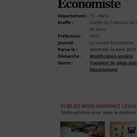
Département :
75 - Paris
Greffe :
Greffe du Tribunal d
de Paris
Préfecture :
Paris
Journal :
Le nouvel Economiste
Parue le :
Vendredi 14 Avril 2023
Démarche :
Modification société
Genre :
Transfert de siège da
Département
PUBLIEZ MON ANNONCE LÉGAL
Texte optimisé pour avoir le meilleur