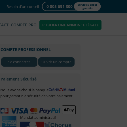
Service & appel
0 805 691 300
Besoin d'un conseil
gratuits
TACT
COMPTE PRO
PUBLIER UNE ANNONCE LÉGALE
COMPTE PROFESSIONNEL
Se connecter
Ouvrir un compte
Paiement Sécurisé
Nous avons choisi la banque
pour garantir la sécurité de votre paiement.
Mandat administratif