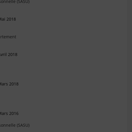
sonnelle (SASU)
Mai 2018
artement
vril 2018
Mars 2018
Mars 2016
sonnelle (SASU)