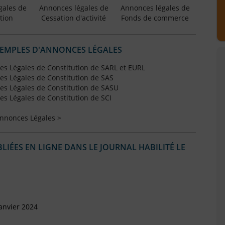
gales de
Annonces légales de
Annonces légales de
tion
Cessation d'activité
Fonds de commerce
XEMPLES D'ANNONCES LÉGALES
s Légales de Constitution de SARL et EURL
s Légales de Constitution de SAS
s Légales de Constitution de SASU
s Légales de Constitution de SCI
Annonces Légales >
IÉES EN LIGNE DANS LE JOURNAL HABILITÉ LE
anvier 2024