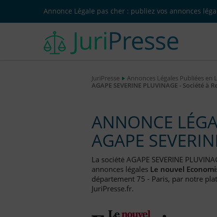
Annonce Légale pas cher : publiez vos annonces légal
JuriPresse
Annonces Légales Publiées en 
AGAPE SEVERINE PLUVINAGE - Société à Re
ANNONCE LÉGAL
AGAPE SEVERIN
La société AGAPE SEVERINE PLUVINA
annonces légales
Le nouvel Economi
département 75 - Paris, par notre pla
JuriPresse.fr.