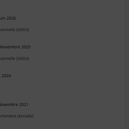
uin 2026
sonnelle (SASU)
0 Novembre 2025
sonnelle (SASU)
t 2024
 Novembre 2021
rtement (Arrivée)