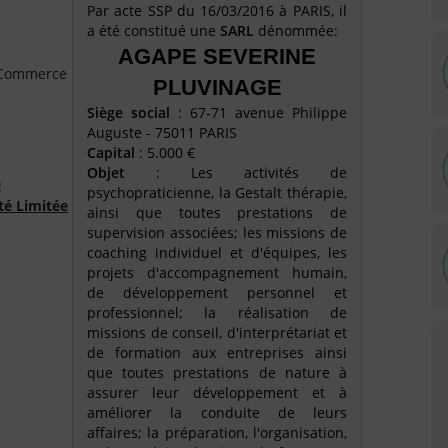
Par acte SSP du 16/03/2016 à PARIS, il
a été constitué une
SARL
dénommée:
AGAPE SEVERINE
e Commerce
PLUVINAGE
Siège social
: 67-71 avenue Philippe
Auguste - 75011 PARIS
Capital
: 5.000 €
Objet
: Les activités de
é
psychopraticienne, la Gestalt thérapie,
té Limitée
ainsi que toutes prestations de
supervision associées; les missions de
coaching individuel et d'équipes, les
projets d'accompagnement humain,
de développement personnel et
professionnel; la réalisation de
missions de conseil, d'interprétariat et
de formation aux entreprises ainsi
que toutes prestations de nature à
assurer leur développement et à
améliorer la conduite de leurs
affaires; la préparation, l'organisation,