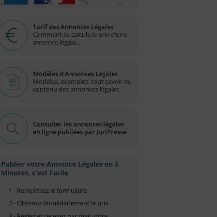
Tarif des Annonces Légales
Comment se calcule le prix d’une
annonce légale...
Modèles d'Annonces Légales
Modèles, exemples, tout savoir du
contenu des annonces légales
Consulter les annonces légales
en ligne publiées par JuriPresse
Publier votre Annonce Légales en 5
Minutes, c'est Facile
1 - Remplissez le formulaire
2 - Obtenez immédiatement le prix
3 - Réglez et recevez par mail votre