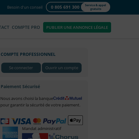
Service & appel
0 805 691 300
Besoin d'un conseil
gratuits
TACT
COMPTE PRO
PUBLIER UNE ANNONCE LÉGALE
COMPTE PROFESSIONNEL
Se connecter
Ouvrir un compte
Paiement Sécurisé
Nous avons choisi la banque
pour garantir la sécurité de votre paiement.
Mandat administratif