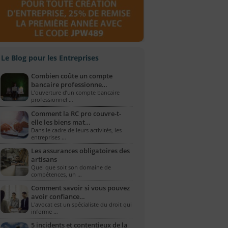
Le Blog pour les Entreprises
Combien coûte un compte
bancaire professionne…
L’ouverture d’un compte bancaire
professionnel …
Comment la RC pro couvre-t-
elle les biens mat…
Dans le cadre de leurs activités, les
entreprises …
Les assurances obligatoires des
artisans
Quel que soit son domaine de
compétences, un …
Comment savoir si vous pouvez
avoir confiance…
L'avocat est un spécialiste du droit qui
informe …
5 incidents et contentieux de la