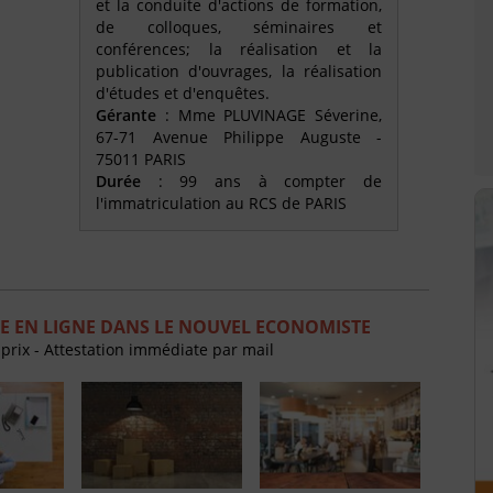
et la conduite d'actions de formation,
de colloques, séminaires et
conférences; la réalisation et la
publication d'ouvrages, la réalisation
d'études et d'enquêtes.
Gérante
: Mme PLUVINAGE Séverine,
67-71 Avenue Philippe Auguste -
75011 PARIS
Durée
: 99 ans à compter de
l'immatriculation au RCS de PARIS
E EN LIGNE DANS LE NOUVEL ECONOMISTE
 prix - Attestation immédiate par mail