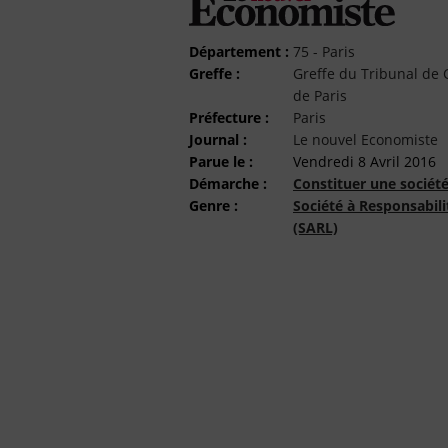
Département :
75 - Paris
Greffe :
Greffe du Tribunal d
de Paris
Préfecture :
Paris
Journal :
Le nouvel Economiste
Parue le :
Vendredi 8 Avril 2016
Démarche :
Constituer une sociét
Genre :
Société à Responsabili
(SARL)