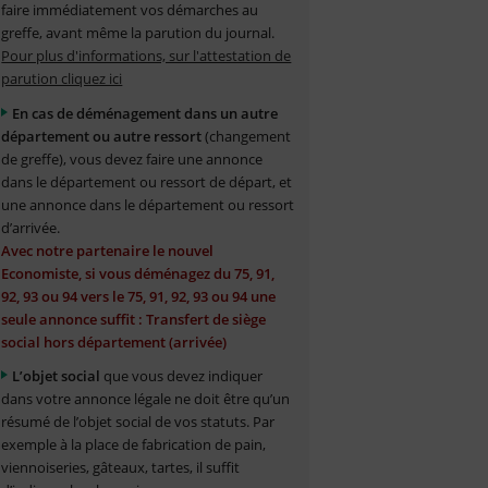
faire immédiatement vos démarches au
greffe, avant même la parution du journal.
Pour plus d'informations, sur l'attestation de
parution cliquez ici
En cas de déménagement dans un autre
département ou autre ressort
(changement
de greffe), vous devez faire une annonce
dans le département ou ressort de départ, et
une annonce dans le département ou ressort
d’arrivée.
Avec notre partenaire le nouvel
Economiste, si vous déménagez du 75, 91,
92, 93 ou 94 vers le 75, 91, 92, 93 ou 94 une
seule annonce suffit : Transfert de siège
social hors département (arrivée)
L’objet social
que vous devez indiquer
dans votre annonce légale ne doit être qu’un
résumé de l’objet social de vos statuts. Par
exemple à la place de fabrication de pain,
viennoiseries, gâteaux, tartes, il suffit