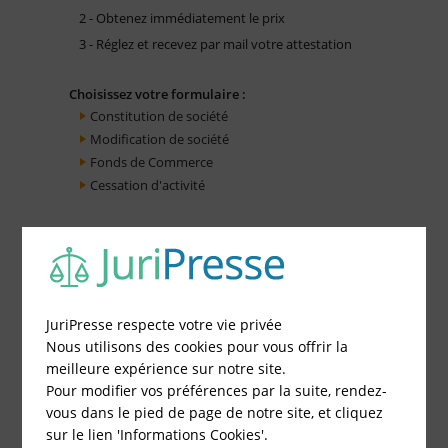
2 - Obtenez immédiatement le prix
3 - Réglez et recevez par mail votre attestation
Choisissez votre formulaire :
Constitution de société
Modification de société
Fonds de Commerce
Cessation d'activité
JuriPresse respecte votre vie privée
Nous utilisons des cookies pour vous offrir la
meilleure expérience sur notre site.
Pour modifier vos préférences par la suite, rendez-
vous dans le pied de page de notre site, et cliquez
sur le lien 'Informations Cookies'.