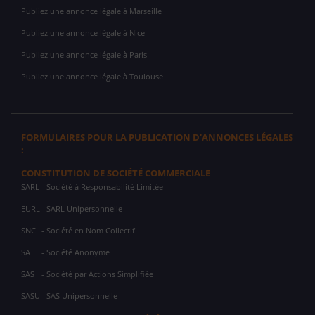
Publiez une annonce légale à Marseille
Publiez une annonce légale à Nice
Publiez une annonce légale à Paris
Publiez une annonce légale à Toulouse
FORMULAIRES POUR LA PUBLICATION D'ANNONCES LÉGALES
:
CONSTITUTION DE SOCIÉTÉ COMMERCIALE
SARL
- Société à Responsabilité Limitée
EURL
- SARL Unipersonnelle
SNC
- Société en Nom Collectif
SA
- Société Anonyme
SAS
- Société par Actions Simplifiée
SASU
- SAS Unipersonnelle