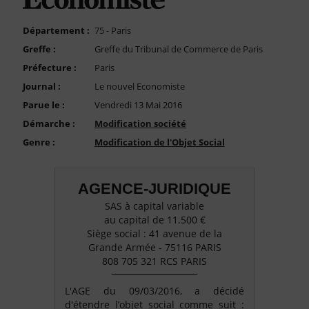
FAQ
Nous Contacter
Département :
75 - Paris
Greffe :
Greffe du Tribunal de Commerce de Paris
Compte PRO
Préfecture :
Paris
Journal :
Le nouvel Economiste
Parue le :
Vendredi 13 Mai 2016
Démarche :
Modification société
Genre :
Modification de l'Objet Social
AGENCE-JURIDIQUE
SAS à capital variable
au capital de 11.500 €
Siège social : 41 avenue de la
Grande Armée - 75116 PARIS
808 705 321 RCS PARIS
L'AGE du 09/03/2016, a décidé
d'étendre l’objet social comme suit :