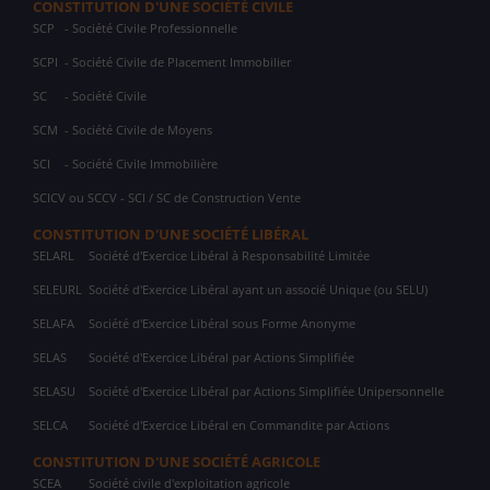
CONSTITUTION D'UNE SOCIÉTÉ CIVILE
SCP
- Société Civile Professionnelle
SCPI
- Société Civile de Placement Immobilier
SC
- Société Civile
SCM
- Société Civile de Moyens
SCI
- Société Civile Immobilière
SCICV ou SCCV - SCI / SC de Construction Vente
CONSTITUTION D'UNE SOCIÉTÉ LIBÉRAL
SELARL
Société d'Exercice Libéral à Responsabilité Limitée
SELEURL
Société d'Exercice Libéral ayant un associé Unique (ou SELU)
SELAFA
Société d'Exercice Libéral sous Forme Anonyme
SELAS
Société d'Exercice Libéral par Actions Simplifiée
SELASU
Société d'Exercice Libéral par Actions Simplifiée Unipersonnelle
SELCA
Société d'Exercice Libéral en Commandite par Actions
CONSTITUTION D'UNE SOCIÉTÉ AGRICOLE
SCEA
Société civile d'exploitation agricole