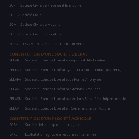
SCPI
- Société Civile de Placement Immobilier
SC
- Société Civile
SCM
- Société Civile de Moyens
SCI
- Société Civile Immobilière
SCICV ou SCCV - SCI / SC de Construction Vente
CONSTITUTION D'UNE SOCIÉTÉ LIBÉRAL
SELARL
Société d'Exercice Libéral à Responsabilité Limitée
SELEURL
Société d'Exercice Libéral ayant un associé Unique (ou SELU)
SELAFA
Société d'Exercice Libéral sous Forme Anonyme
SELAS
Société d'Exercice Libéral par Actions Simplifiée
SELASU
Société d'Exercice Libéral par Actions Simplifiée Unipersonnelle
SELCA
Société d'Exercice Libéral en Commandite par Actions
CONSTITUTION D'UNE SOCIÉTÉ AGRICOLE
SCEA
Société civile d'exploitation agricole
EARL
Exploitation agricole à responsabilité limitée