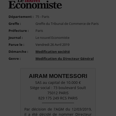
FAQ
Nous Contacter
Département :
75 - Paris
Compte PRO
Greffe :
Greffe du Tribunal de Commerce de Paris
Préfecture :
Paris
Journal :
Le nouvel Economiste
Parue le :
Vendredi 26 Avril 2019
Démarche :
Modification société
Genre :
Modification du Directeur Général
AIRAM MONTESSORI
SAS au capital de 10.000 €
Siège social : 73 boulevard Soult
75012 PARIS
829 175 249 RCS PARIS
Par décision de l'AGM du 12/03/2019,
il a été décidé de nommer Directeur