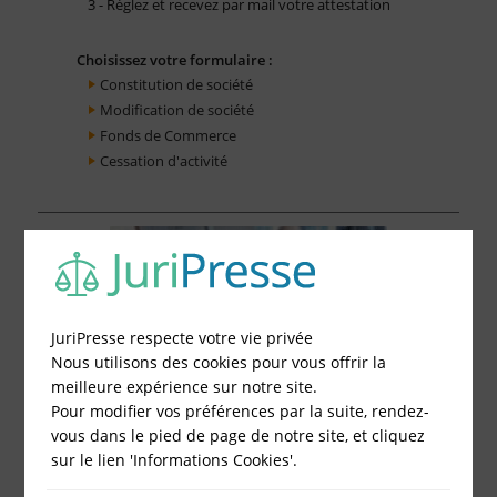
3 - Réglez et recevez par mail votre attestation
Choisissez votre formulaire :
Constitution de société
Modification de société
Fonds de Commerce
Cessation d'activité
JuriPresse respecte votre vie privée
Nous utilisons des cookies pour vous offrir la
meilleure expérience sur notre site.
Pour modifier vos préférences par la suite, rendez-
vous dans le pied de page de notre site, et cliquez
sur le lien 'Informations Cookies'.