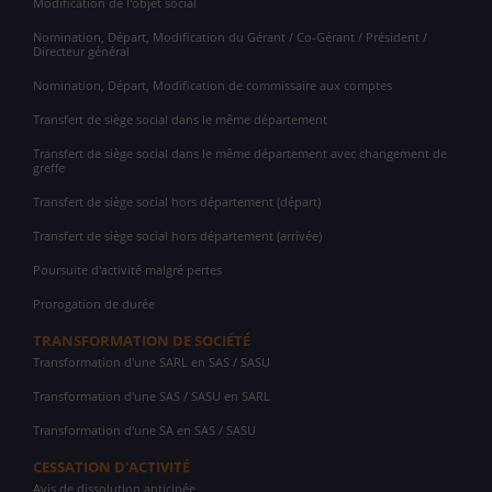
Modification de l'objet social
Nomination, Départ, Modification du Gérant / Co-Gérant / Président /
Directeur général
Nomination, Départ, Modification de commissaire aux comptes
Transfert de siège social dans le même département
Transfert de siège social dans le même département avec changement de
greffe
Transfert de siège social hors département (départ)
Transfert de siège social hors département (arrivée)
Poursuite d'activité malgré pertes
Prorogation de durée
TRANSFORMATION DE SOCIÉTÉ
Transformation d'une SARL en SAS / SASU
Transformation d'une SAS / SASU en SARL
Transformation d'une SA en SAS / SASU
CESSATION D'ACTIVITÉ
Avis de dissolution anticipée