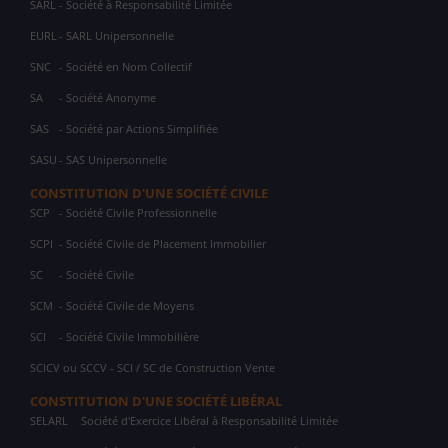
SARL
- Société à Responsabilité Limitée
EURL
- SARL Unipersonnelle
SNC
- Société en Nom Collectif
SA
- Société Anonyme
SAS
- Société par Actions Simplifiée
SASU
- SAS Unipersonnelle
CONSTITUTION D'UNE SOCIÉTÉ CIVILE
SCP
- Société Civile Professionnelle
SCPI
- Société Civile de Placement Immobilier
SC
- Société Civile
SCM
- Société Civile de Moyens
SCI
- Société Civile Immobilière
SCICV ou SCCV - SCI / SC de Construction Vente
CONSTITUTION D'UNE SOCIÉTÉ LIBÉRAL
SELARL
Société d'Exercice Libéral à Responsabilité Limitée