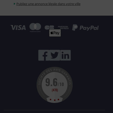
Publiez une annonce légale dans votre ville