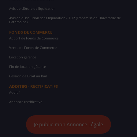
Avis de clôture de liquidation
Avis de dissolution sans liquidation - TUP (Transmission Universelle de
Patrimoine)
FONDS DE COMMERCE
Apport de Fonds de Commerce
Vente de Fonds de Commerce
Location gérance
Fin de location gérance
Cession de Droit au Bail
ADDITIFS - RECTIFICATIFS
Additif
Annonce rectificative
Je publie mon Annonce Légale