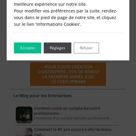
meilleure expérience sur notre site.
Pour modifier vos préférences par la suite, rendez-
vous dans le pied de page de notre site, et cliquez
sur le lien 'Informations Cookies'.
Accepter
Réglages
Refuser
Le Blog pour les Entreprises
Combien coûte un compte bancaire
professionne…
L’ouverture d’un compte bancaire professionnel …
Comment la RC pro couvre-t-elle les biens
mat…