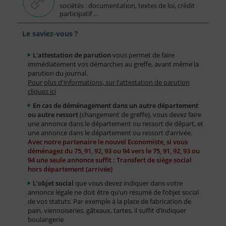
sociétés : documentation, textes de loi, crédit
participatif ...
Le saviez-vous ?
L'attestation de parution
vous permet de faire
immédiatement vos démarches au greffe, avant même la
parution du journal.
Pour plus d'informations, sur l'attestation de parution
cliquez ici
En cas de déménagement dans un autre département
ou autre ressort
(changement de greffe), vous devez faire
une annonce dans le département ou ressort de départ, et
une annonce dans le département ou ressort d’arrivée.
Avec notre partenaire le nouvel Economiste, si vous
déménagez du 75, 91, 92, 93 ou 94 vers le 75, 91, 92, 93 ou
94 une seule annonce suffit : Transfert de siège social
hors département (arrivée)
L’objet social
que vous devez indiquer dans votre
annonce légale ne doit être qu’un résumé de l’objet social
de vos statuts. Par exemple à la place de fabrication de
pain, viennoiseries, gâteaux, tartes, il suffit d’indiquer
boulangerie