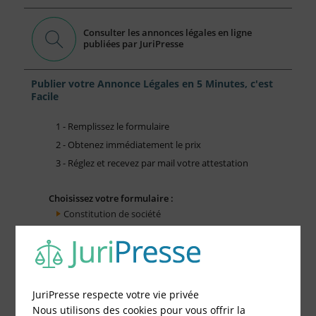
Consulter les annonces légales en ligne
publiées par JuriPresse
Publier votre Annonce Légales en 5 Minutes, c'est
Facile
1 - Remplissez le formulaire
2 - Obtenez immédiatement le prix
3 - Réglez et recevez par mail votre attestation
Choisissez votre formulaire :
Constitution de société
Modification de société
Fonds de Commerce
Cessation d'activité
JuriPresse respecte votre vie privée
Nous utilisons des cookies pour vous offrir la