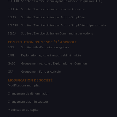
SELEURL
Société d'Exercice Libéral ayant un associé Unique (ou SELU)
SELAFA
Société d'Exercice Libéral sous Forme Anonyme
SELAS
Société d'Exercice Libéral par Actions Simplifiée
SELASU
Société d'Exercice Libéral par Actions Simplifiée Unipersonnelle
SELCA
Société d'Exercice Libéral en Commandite par Actions
CONSTITUTION D'UNE SOCIÉTÉ AGRICOLE
SCEA
Société civile d'exploitation agricole
EARL
Exploitation agricole à responsabilité limitée
GAEC
Groupement Agricole d'Exploitation en Commun
GFA
Groupement Foncier Agricole
MODIFICATION DE SOCIÉTÉ
Modifications multiples
Changement de dénomination
Changement d'administrateur
Modification du capital