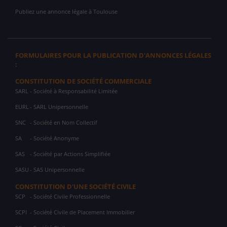
Publiez une annonce légale à Toulouse
FORMULAIRES POUR LA PUBLICATION D'ANNONCES LÉGALES
:
CONSTITUTION DE SOCIÉTÉ COMMERCIALE
SARL
- Société à Responsabilité Limitée
EURL
- SARL Unipersonnelle
SNC
- Société en Nom Collectif
SA
- Société Anonyme
SAS
- Société par Actions Simplifiée
SASU
- SAS Unipersonnelle
CONSTITUTION D'UNE SOCIÉTÉ CIVILE
SCP
- Société Civile Professionnelle
SCPI
- Société Civile de Placement Immobilier