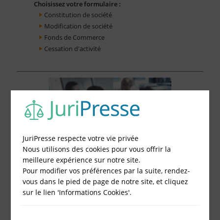
Choisissez votre formulaire :
Constitution de société
Modification de société
Fonds de Commerce
Cessation d'activité
JuriPresse respecte votre vie privée
Nous utilisons des cookies pour vous offrir la
meilleure expérience sur notre site.
Pour modifier vos préférences par la suite, rendez-
vous dans le pied de page de notre site, et cliquez
sur le lien 'Informations Cookies'.