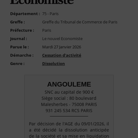
FAQ
Nous Contacter
Département :
75 - Paris
Greffe :
Greffe du Tribunal de Commerce de Paris
Compte PRO
Préfecture :
Paris
Journal :
Le nouvel Economiste
Parue le :
Mardi 27 Janvier 2026
Démarche :
Cessation d'activité
Genre :
Dissolution
ANGOULEME
SNC au capital de 900 €
Siège social : 80 boulevard
Malesherbes - 75008 PARIS
931 245 534 RCS PARIS
Par décision de l'AGE du 09/01/2026, il
a été décidé la dissolution anticipée
de la société et sa mise en liquidation