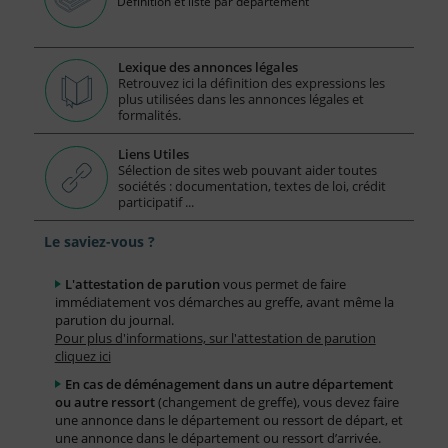
Définition et liste par département
Lexique des annonces légales
Retrouvez ici la définition des expressions les
plus utilisées dans les annonces légales et
formalités.
Liens Utiles
Sélection de sites web pouvant aider toutes
sociétés : documentation, textes de loi, crédit
participatif ...
Le saviez-vous ?
L'attestation de parution
vous permet de faire
immédiatement vos démarches au greffe, avant même la
parution du journal.
Pour plus d'informations, sur l'attestation de parution
cliquez ici
En cas de déménagement dans un autre département
ou autre ressort
(changement de greffe), vous devez faire
une annonce dans le département ou ressort de départ, et
une annonce dans le département ou ressort d’arrivée.