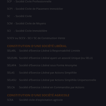
SCP
- Société Civile Professionnelle
SCPI
- Société Civile de Placement Immobilier
SC
- Société Civile
SCM
- Société Civile de Moyens
SCI
- Société Civile Immobilière
SCICV ou SCCV - SCI / SC de Construction Vente
CONSTITUTION D'UNE SOCIÉTÉ LIBÉRAL
SELARL
Société d'Exercice Libéral à Responsabilité Limitée
SELEURL
Société d'Exercice Libéral ayant un associé Unique (ou SELU)
SELAFA
Société d'Exercice Libéral sous Forme Anonyme
SELAS
Société d'Exercice Libéral par Actions Simplifiée
SELASU
Société d'Exercice Libéral par Actions Simplifiée Unipersonnelle
SELCA
Société d'Exercice Libéral en Commandite par Actions
CONSTITUTION D'UNE SOCIÉTÉ AGRICOLE
SCEA
Société civile d'exploitation agricole