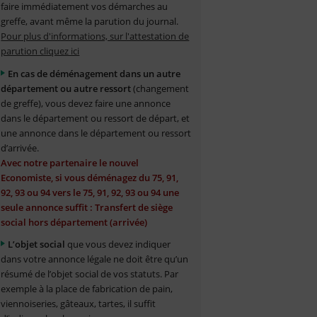
faire immédiatement vos démarches au
greffe, avant même la parution du journal.
Pour plus d'informations, sur l'attestation de
parution cliquez ici
En cas de déménagement dans un autre
département ou autre ressort
(changement
de greffe), vous devez faire une annonce
dans le département ou ressort de départ, et
une annonce dans le département ou ressort
d’arrivée.
Avec notre partenaire le nouvel
Economiste, si vous déménagez du 75, 91,
92, 93 ou 94 vers le 75, 91, 92, 93 ou 94 une
seule annonce suffit : Transfert de siège
social hors département (arrivée)
L’objet social
que vous devez indiquer
dans votre annonce légale ne doit être qu’un
résumé de l’objet social de vos statuts. Par
exemple à la place de fabrication de pain,
viennoiseries, gâteaux, tartes, il suffit