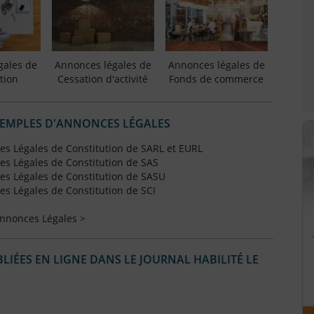
gales de
Annonces légales de
Annonces légales de
tion
Cessation d'activité
Fonds de commerce
XEMPLES D'ANNONCES LÉGALES
s Légales de Constitution de SARL et EURL
s Légales de Constitution de SAS
s Légales de Constitution de SASU
s Légales de Constitution de SCI
Annonces Légales >
IÉES EN LIGNE DANS LE JOURNAL HABILITÉ LE