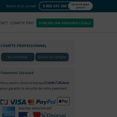
Service & appel
0 805 691 300
Besoin d'un conseil
gratuits
TACT
COMPTE PRO
PUBLIER UNE ANNONCE LÉGALE
COMPTE PROFESSIONNEL
Se connecter
Ouvrir un compte
Paiement Sécurisé
Nous avons choisi la banque
pour garantir la sécurité de votre paiement.
Mandat administratif