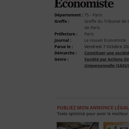
Département :
75 - Paris
Greffe :
Greffe du Tribunal d
de Paris
Préfecture :
Paris
Journal :
Le nouvel Economiste
Parue le :
Vendredi 7 Octobre 20
Démarche :
Constituer une sociét
Genre :
Société par Actions Si
Unipersonnelle (SASU
PUBLIEZ MON ANNONCE LÉGAL
Texte optimisé pour avoir le meilleur