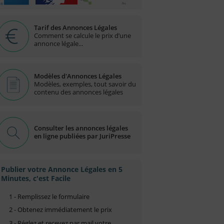
Tarif des Annonces Légales
Comment se calcule le prix d’une
annonce légale...
Modèles d'Annonces Légales
Modèles, exemples, tout savoir du
contenu des annonces légales
Consulter les annonces légales
en ligne publiées par JuriPresse
Publier votre Annonce Légales en 5
Minutes, c'est Facile
1 - Remplissez le formulaire
2 - Obtenez immédiatement le prix
3 - Réglez et recevez par mail votre