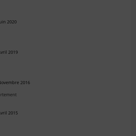
uin 2020
vril 2019
 Novembre 2016
artement
vril 2015