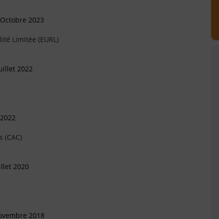
 Octobre 2023
ité Limitée (EURL)
illet 2022
 2022
s (CAC)
llet 2020
Novembre 2018