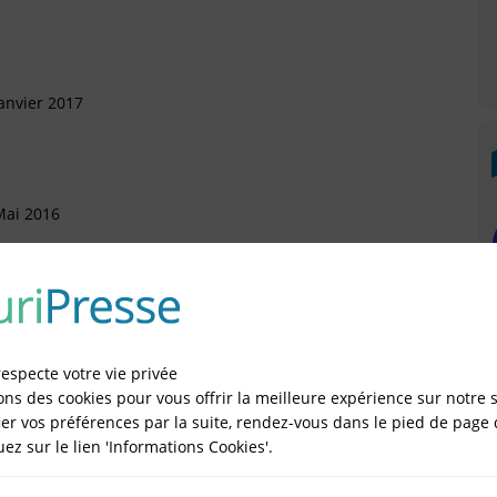
anvier 2017
Mai 2016
Mars 2016
respecte votre vie privée
ons des cookies pour vous offrir la meilleure expérience sur notre s
er vos préférences par la suite, rendez-vous dans le pied de page 
artement
quez sur le lien 'Informations Cookies'.