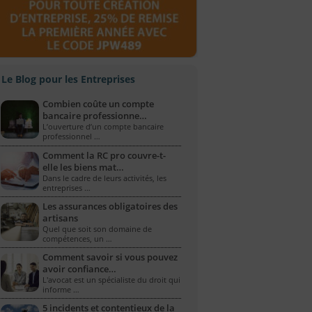
Le Blog pour les Entreprises
Combien coûte un compte
bancaire professionne…
L’ouverture d’un compte bancaire
professionnel …
Comment la RC pro couvre-t-
elle les biens mat…
Dans le cadre de leurs activités, les
entreprises …
Les assurances obligatoires des
artisans
Quel que soit son domaine de
compétences, un …
Comment savoir si vous pouvez
avoir confiance…
L'avocat est un spécialiste du droit qui
informe …
5 incidents et contentieux de la