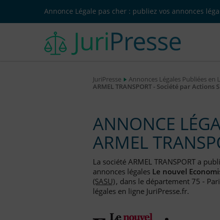
Annonce Légale pas cher : publiez vos annonces légal
JuriPresse
Annonces Légales Publiées en 
ARMEL TRANSPORT - Société par Actions S
ANNONCE LÉGAL
ARMEL TRANSP
La société ARMEL TRANSPORT a publ
annonces légales
Le nouvel Economi
(SASU)
, dans le département 75 - Par
légales en ligne JuriPresse.fr.