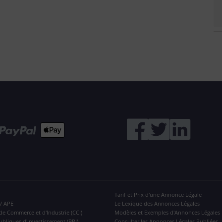
Tarif et Prix d'une Annonce Légale
 / APE
Le Lexique des Annonces Légales
de Commerce et d'Industrie (CCI)
Modèles et Exemples d'Annonces Légales
ubliques d'Investissement (BPI)
Consulter les Annonces Légales Publiées