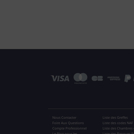
Nous Contacter
Liste des Greffes
Foire Aux Questions
Liste des codes NAF
Compte Professionnel
Liste des Chambres 
Le Blog pour les
Liste des Banques P