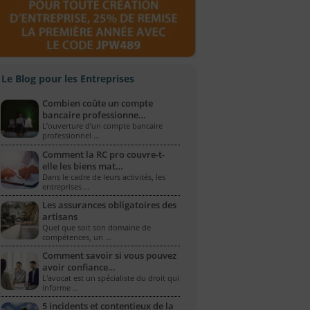
Le Blog pour les Entreprises
Combien coûte un compte
bancaire professionne…
L’ouverture d’un compte bancaire
professionnel …
Comment la RC pro couvre-t-
elle les biens mat…
Dans le cadre de leurs activités, les
entreprises …
Les assurances obligatoires des
artisans
Quel que soit son domaine de
compétences, un …
Comment savoir si vous pouvez
avoir confiance…
L'avocat est un spécialiste du droit qui
informe …
5 incidents et contentieux de la