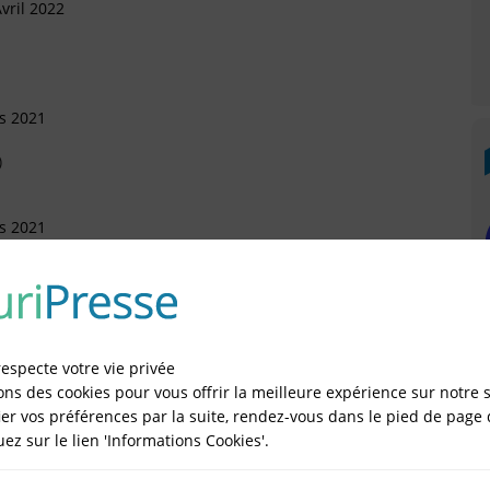
vril 2022
s 2021
)
s 2021
Août 2019
respecte votre vie privée
ons des cookies pour vous offrir la meilleure expérience sur notre s
er vos préférences par la suite, rendez-vous dans le pied de page 
quez sur le lien 'Informations Cookies'.
IÉES EN LIGNE DANS LE DÉPARTEMENT DU 13 -