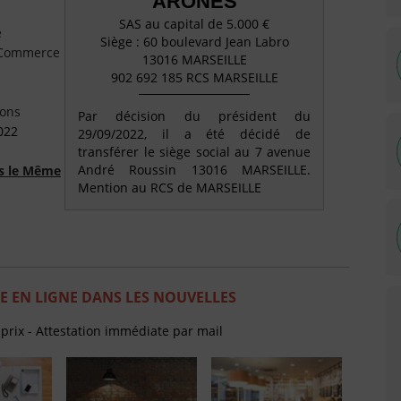
ARONES
SAS au capital de 5.000 €
e
Siège : 60 boulevard Jean Labro
e Commerce
13016 MARSEILLE
902 692 185 RCS MARSEILLE
ions
Par décision du président du
022
29/09/2022, il a été décidé de
transférer le siège social au 7 avenue
André Roussin 13016 MARSEILLE.
ns le Même
Mention au RCS de MARSEILLE
 EN LIGNE DANS LES NOUVELLES
 prix - Attestation immédiate par mail