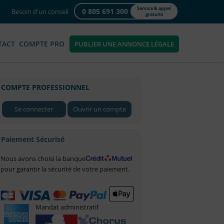
Service & appel
0 805 691 300
Besoin d'un conseil
gratuits
TACT
COMPTE PRO
PUBLIER UNE ANNONCE LÉGALE
COMPTE PROFESSIONNEL
Se connecter
Ouvrir un compte
Paiement Sécurisé
Nous avons choisi la banque
pour garantir la sécurité de votre paiement.
Mandat administratif