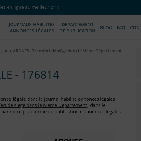
es en ligne au meilleur prix
JOURNAUX HABILITÉS
DÉPARTEMENT
BLOG
FAQ
CON
ANNONCES LÉGALES
DE PUBLICATION
Ligne
ARONES - Transfert de siège dans le Même Département
E - 176814
once légale
dans le journal habilité annonces légales
fert de siège dans le Même Département
, dans le
par notre plateforme de publication d'annonces légales