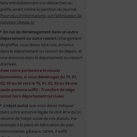
faire immédiatement vos démarches au
greffe, avant même la parution du journal.
Pour plus d'informations, sur l'attestation de
parution cliquez ici
En cas de déménagement dans un autre
département ou autre ressort
(changement
de greffe), vous devez faire une annonce
dans le département ou ressort de départ, et
une annonce dans le département ou ressort
d’arrivée.
Avec notre partenaire le nouvel
Economiste, si vous déménagez du 75, 91,
92, 93 ou 94 vers le 75, 91, 92, 93 ou 94 une
seule annonce suffit : Transfert de siège
social hors département (arrivée)
L’objet social
que vous devez indiquer
dans votre annonce légale ne doit être qu’un
résumé de l’objet social de vos statuts. Par
exemple à la place de fabrication de pain,
viennoiseries, gâteaux, tartes, il suffit