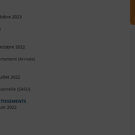
ctobre 2023
)
Octobre 2022
rtement (Arrivée)
illet 2022
sonnelle (SASU)
ESTISSEMENTS
uin 2022