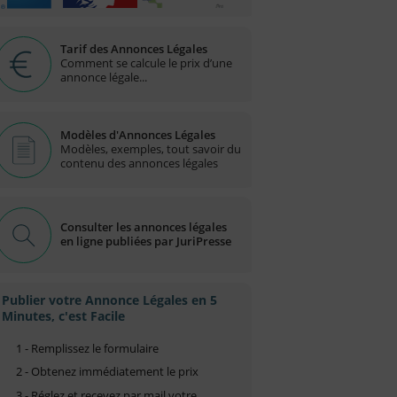
Tarif des Annonces Légales
Comment se calcule le prix d’une
annonce légale...
Modèles d'Annonces Légales
Modèles, exemples, tout savoir du
contenu des annonces légales
Consulter les annonces légales
en ligne publiées par JuriPresse
Publier votre Annonce Légales en 5
Minutes, c'est Facile
1 - Remplissez le formulaire
2 - Obtenez immédiatement le prix
3 - Réglez et recevez par mail votre