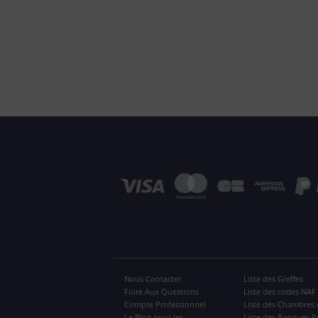
Nous Contacter
Liste des Greffes
Foire Aux Questions
Liste des codes NAF
Compte Professionnel
Liste des Chambres 
Le Blog pour les
Liste des Banques P