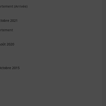
rtement (Arrivée)
ctobre 2021
artement
Août 2020
Octobre 2015