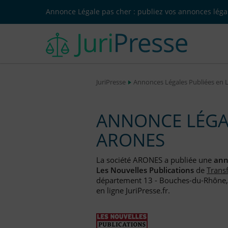
Annonce Légale pas cher : publiez vos annonces légal
JuriPresse
Annonces Légales Publiées en 
ANNONCE LÉGAL
ARONES
La société ARONES a publiée une
ann
Les Nouvelles Publications
de
Trans
département 13 - Bouches-du-Rhône, 
en ligne JuriPresse.fr.