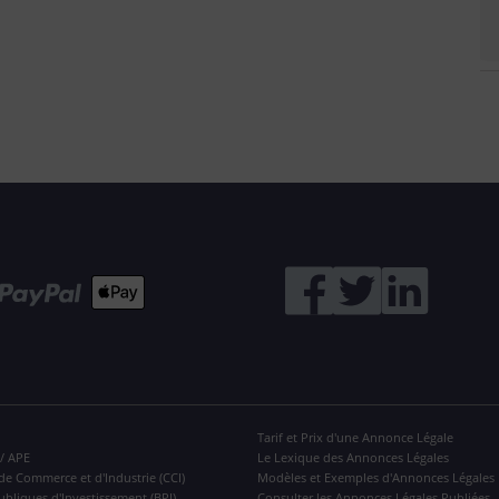
Tarif et Prix d'une Annonce Légale
 / APE
Le Lexique des Annonces Légales
de Commerce et d'Industrie (CCI)
Modèles et Exemples d'Annonces Légales
ubliques d'Investissement (BPI)
Consulter les Annonces Légales Publiées