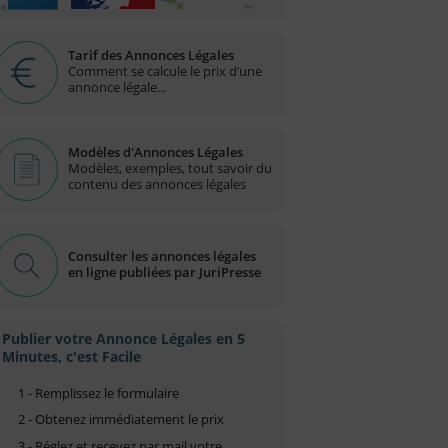
Tarif des Annonces Légales
Comment se calcule le prix d’une
annonce légale...
Modèles d'Annonces Légales
Modèles, exemples, tout savoir du
contenu des annonces légales
Consulter les annonces légales
en ligne publiées par JuriPresse
Publier votre Annonce Légales en 5
Minutes, c'est Facile
1 - Remplissez le formulaire
2 - Obtenez immédiatement le prix
3 - Réglez et recevez par mail votre