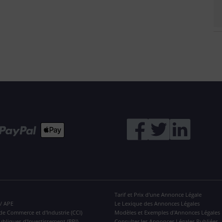
Tarif et Prix d'une Annonce Légale
 / APE
Le Lexique des Annonces Légales
de Commerce et d'Industrie (CCI)
Modèles et Exemples d'Annonces Légales
ubliques d'Investissement (BPI)
Consulter les Annonces Légales Publiées