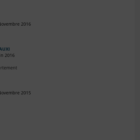
 Novembre 2016
AUXI
in 2016
artement
 Novembre 2015