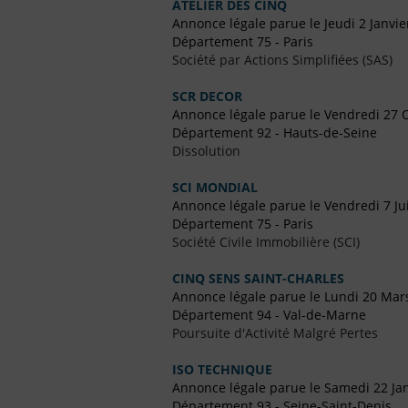
ATELIER DES CINQ
Annonce légale parue le Jeudi 2 Janvie
Département 75 - Paris
Société par Actions Simplifiées (SAS)
SCR DECOR
Annonce légale parue le Vendredi 27 
Département 92 - Hauts-de-Seine
Dissolution
SCI MONDIAL
Annonce légale parue le Vendredi 7 Jui
Département 75 - Paris
Société Civile Immobilière (SCI)
CINQ SENS SAINT-CHARLES
Annonce légale parue le Lundi 20 Mar
Département 94 - Val-de-Marne
Poursuite d'Activité Malgré Pertes
ISO TECHNIQUE
Annonce légale parue le Samedi 22 Ja
Département 93 - Seine-Saint-Denis