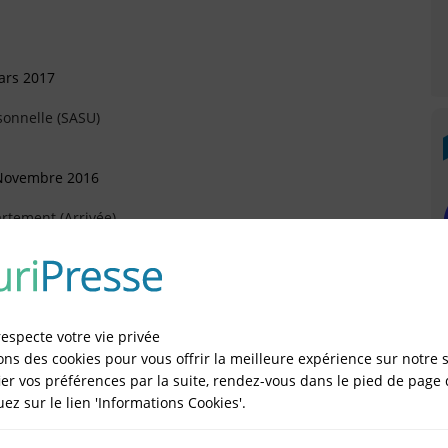
ars 2017
sonnelle (SASU)
 Novembre 2016
rtement (Arrivée)
évrier 2016
respecte votre vie privée
ons des cookies pour vous offrir la meilleure expérience sur notre s
er vos préférences par la suite, rendez-vous dans le pied de page 
quez sur le lien 'Informations Cookies'.
IÉES EN LIGNE DANS LE DÉPARTEMENT DU 75 -