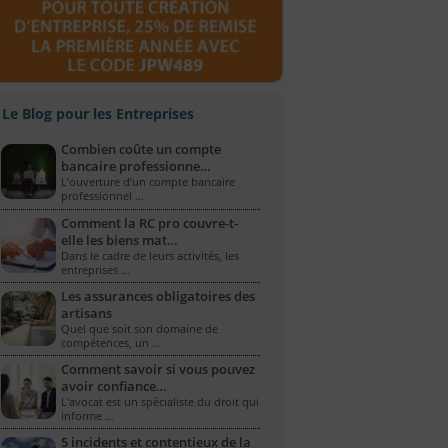
Le Blog pour les Entreprises
Combien coûte un compte
bancaire professionne…
L’ouverture d’un compte bancaire
professionnel …
Comment la RC pro couvre-t-
elle les biens mat…
Dans le cadre de leurs activités, les
entreprises …
Les assurances obligatoires des
artisans
Quel que soit son domaine de
compétences, un …
Comment savoir si vous pouvez
avoir confiance…
L'avocat est un spécialiste du droit qui
informe …
5 incidents et contentieux de la