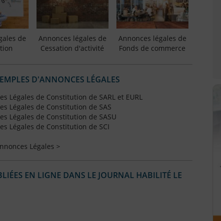
gales de
Annonces légales de
Annonces légales de
tion
Cessation d'activité
Fonds de commerce
XEMPLES D'ANNONCES LÉGALES
s Légales de Constitution de SARL et EURL
s Légales de Constitution de SAS
s Légales de Constitution de SASU
s Légales de Constitution de SCI
Annonces Légales >
IÉES EN LIGNE DANS LE JOURNAL HABILITÉ LE