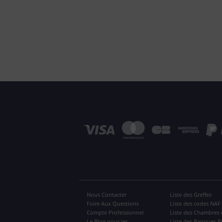
Nous Contacter
Liste des Greffes
Foire Aux Questions
Liste des codes NAF
Compte Professionnel
Liste des Chambres 
Le Blog pour les
Liste des Banques P