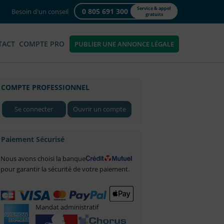
Service & appel
0 805 691 300
Besoin d'un conseil
gratuits
TACT
COMPTE PRO
PUBLIER UNE ANNONCE LÉGALE
COMPTE PROFESSIONNEL
Se connecter
Ouvrir un compte
Paiement Sécurisé
Nous avons choisi la banque
pour garantir la sécurité de votre paiement.
Mandat administratif