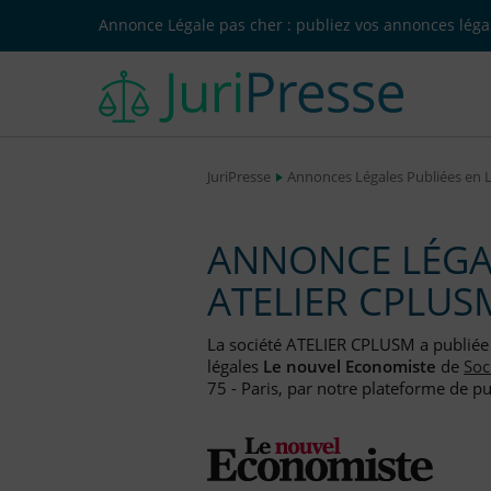
Annonce Légale pas cher : publiez vos annonces légal
JuriPresse
Annonces Légales Publiées en 
ANNONCE LÉGAL
ATELIER CPLUS
La société ATELIER CPLUSM a publié
légales
Le nouvel Economiste
de
Soc
75 - Paris, par notre plateforme de pu