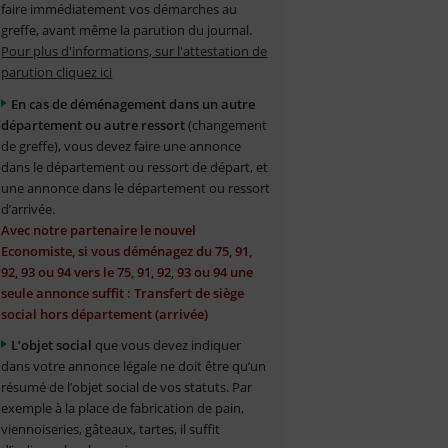
faire immédiatement vos démarches au
greffe, avant même la parution du journal.
Pour plus d'informations, sur l'attestation de
parution cliquez ici
En cas de déménagement dans un autre
département ou autre ressort
(changement
de greffe), vous devez faire une annonce
dans le département ou ressort de départ, et
une annonce dans le département ou ressort
d’arrivée.
Avec notre partenaire le nouvel
Economiste, si vous déménagez du 75, 91,
92, 93 ou 94 vers le 75, 91, 92, 93 ou 94 une
seule annonce suffit : Transfert de siège
social hors département (arrivée)
L’objet social
que vous devez indiquer
dans votre annonce légale ne doit être qu’un
résumé de l’objet social de vos statuts. Par
exemple à la place de fabrication de pain,
viennoiseries, gâteaux, tartes, il suffit