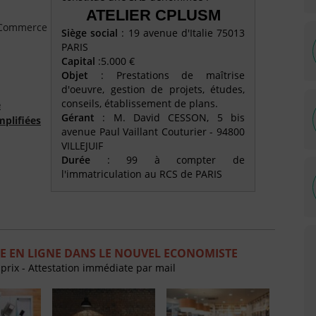
ATELIER CPLUSM
e Commerce
Siège social
: 19 avenue d'Italie 75013
PARIS
Capital
:5.000 €
Objet
: Prestations de maîtrise
d'oeuvre, gestion de projets, études,
conseils, établissement de plans.
é
Gérant
: M. David CESSON, 5 bis
mplifiées
avenue Paul Vaillant Couturier - 94800
VILLEJUIF
Durée
: 99 à compter de
l'immatriculation au RCS de PARIS
E EN LIGNE DANS LE NOUVEL ECONOMISTE
 prix - Attestation immédiate par mail