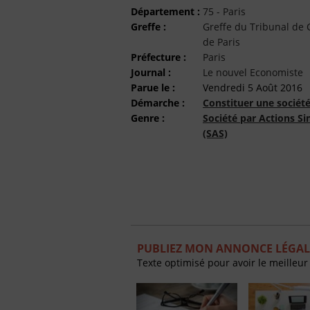
Département :
75 - Paris
Greffe :
Greffe du Tribunal d
de Paris
Préfecture :
Paris
Journal :
Le nouvel Economiste
Parue le :
Vendredi 5 Août 2016
Démarche :
Constituer une sociét
Genre :
Société par Actions Si
(SAS)
PUBLIEZ MON ANNONCE LÉGAL
Texte optimisé pour avoir le meilleur