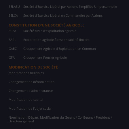
SELASU
Société d'Exercice Libéral par Actions Simplifiée Unipersonnelle
SELCA
Société d'Exercice Libéral en Commandite par Actions
CONSTITUTION D'UNE SOCIÉTÉ AGRICOLE
SCEA
Société civile d'exploitation agricole
EARL
Exploitation agricole à responsabilité limitée
GAEC
Groupement Agricole d'Exploitation en Commun
GFA
Groupement Foncier Agricole
MODIFICATION DE SOCIÉTÉ
Modifications multiples
Changement de dénomination
Changement d'administrateur
Modification du capital
Modification de l'objet social
Nomination, Départ, Modification du Gérant / Co-Gérant / Président /
Directeur général