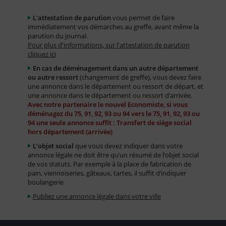
L'attestation de parution
vous permet de faire
immédiatement vos démarches au greffe, avant même la
parution du journal.
Pour plus d'informations, sur l'attestation de parution
cliquez ici
En cas de déménagement dans un autre département
ou autre ressort
(changement de greffe), vous devez faire
une annonce dans le département ou ressort de départ, et
une annonce dans le département ou ressort d’arrivée.
Avec notre partenaire le nouvel Economiste, si vous
déménagez du 75, 91, 92, 93 ou 94 vers le 75, 91, 92, 93 ou
94 une seule annonce suffit : Transfert de siège social
hors département (arrivée)
L’objet social
que vous devez indiquer dans votre
annonce légale ne doit être qu’un résumé de l’objet social
de vos statuts. Par exemple à la place de fabrication de
pain, viennoiseries, gâteaux, tartes, il suffit d’indiquer
boulangerie
Publiez une annonce légale dans votre ville