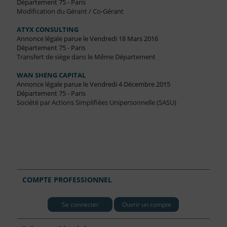
Département 75 - Paris
Modification du Gérant / Co-Gérant
ATYX CONSULTING
Annonce légale parue le Vendredi 18 Mars 2016
Département 75 - Paris
Transfert de siège dans le Même Département
WAN SHENG CAPITAL
Annonce légale parue le Vendredi 4 Décembre 2015
Département 75 - Paris
Société par Actions Simplifiées Unipersonnelle (SASU)
COMPTE PROFESSIONNEL
Se connecter
Ouvrir un compte