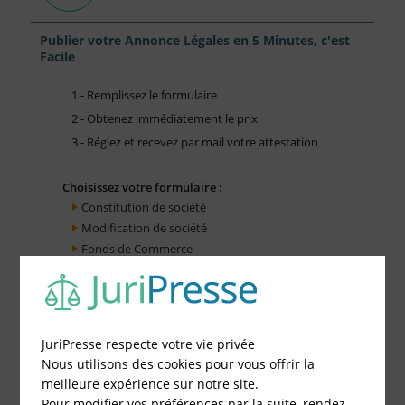
Publier votre Annonce Légales en 5 Minutes, c'est
Facile
1 - Remplissez le formulaire
2 - Obtenez immédiatement le prix
3 - Réglez et recevez par mail votre attestation
Choisissez votre formulaire :
Constitution de société
Modification de société
Fonds de Commerce
Cessation d'activité
JuriPresse respecte votre vie privée
Nous utilisons des cookies pour vous offrir la
meilleure expérience sur notre site.
Pour modifier vos préférences par la suite, rendez-