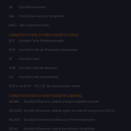
SA
- Société Anonyme
SAS
- Société par Actions Simplifiée
SASU
- SAS Unipersonnelle
CONSTITUTION D'UNE SOCIÉTÉ CIVILE
SCP
- Société Civile Professionnelle
SCPI
- Société Civile de Placement Immobilier
SC
- Société Civile
SCM
- Société Civile de Moyens
SCI
- Société Civile Immobilière
SCICV ou SCCV - SCI / SC de Construction Vente
CONSTITUTION D'UNE SOCIÉTÉ LIBÉRAL
SELARL
Société d'Exercice Libéral à Responsabilité Limitée
SELEURL
Société d'Exercice Libéral ayant un associé Unique (ou SELU)
SELAFA
Société d'Exercice Libéral sous Forme Anonyme
SELAS
Société d'Exercice Libéral par Actions Simplifiée