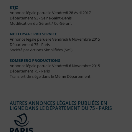
KTJZ
Annonce légale parue le Vendredi 28 Avril 2017
Département 93 - Seine-Saint-Denis
Modification du Gérant / Co-Gérant
NETTOYAGE PRO SERVICE
Annonce légale parue le Vendredi 6 Novembre 2015
Département 75 - Paris
Société par Actions Simplifiées (SAS)
SOMBRERO PRODUCTIONS
Annonce légale parue le Vendredi 6 Novembre 2015
Département 75 - Paris
Transfert de siège dans le Même Département
AUTRES ANNONCES LÉGALES PUBLIÉES EN
LIGNE DANS LE DÉPARTEMENT DU 75 - PARIS