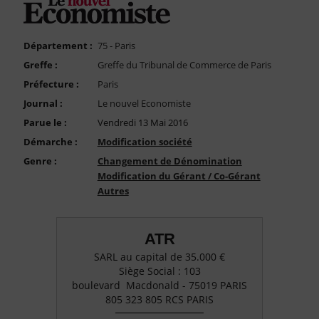
FAQ
Nous Contacter
Département :
75 - Paris
Compte PRO
Greffe :
Greffe du Tribunal de Commerce de Paris
Préfecture :
Paris
Journal :
Le nouvel Economiste
Parue le :
Vendredi 13 Mai 2016
Démarche :
Modification société
Genre :
Changement de Dénomination
Modification du Gérant / Co-Gérant
Autres
ATR
SARL au capital de 35.000 €
Siège Social : 103
boulevard Macdonald - 75019 PARIS
805 323 805 RCS PARIS