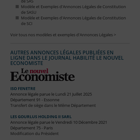
de SAS
Modèle et Exemples d'Annonces Légales de Constitution
de SASU
Modèle et Exemples d'Annonces Légales de Constitution
de SCI
Voir tous nos modèles et exemples d'Annonces Légales >
AUTRES ANNONCES LÉGALES PUBLIÉES EN
LIGNE DANS LE JOURNAL HABILITÉ LE NOUVEL
ECONOMISTE
ISO FENETRE
Annonce légale parue le Lundi 21 Juillet 2025
Département 91 - Essonne
Transfert de siège dans le Même Département
LES GOURLUS HOLDING II SARL
Annonce légale parue le Vendredi 10 Décembre 2021
Département 75 - Paris
Modification du Président