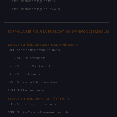
Publiez une annonce légale à Paris
Publiez une annonce légale à Toulouse
FORMULAIRES POUR LA PUBLICATION D'ANNONCES LÉGALES
:
CONSTITUTION DE SOCIÉTÉ COMMERCIALE
SARL
- Société à Responsabilité Limitée
EURL
- SARL Unipersonnelle
SNC
- Société en Nom Collectif
SA
- Société Anonyme
SAS
- Société par Actions Simplifiée
SASU
- SAS Unipersonnelle
CONSTITUTION D'UNE SOCIÉTÉ CIVILE
SCP
- Société Civile Professionnelle
SCPI
- Société Civile de Placement Immobilier