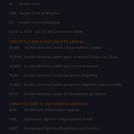
SC
- Société Civile
SCM
- Société Civile de Moyens
SCI
- Société Civile Immobilière
SCICV ou SCCV - SCI / SC de Construction Vente
CONSTITUTION D'UNE SOCIÉTÉ LIBÉRAL
SELARL
Société d'Exercice Libéral à Responsabilité Limitée
SELEURL
Société d'Exercice Libéral ayant un associé Unique (ou SELU)
SELAFA
Société d'Exercice Libéral sous Forme Anonyme
SELAS
Société d'Exercice Libéral par Actions Simplifiée
SELASU
Société d'Exercice Libéral par Actions Simplifiée Unipersonnelle
SELCA
Société d'Exercice Libéral en Commandite par Actions
CONSTITUTION D'UNE SOCIÉTÉ AGRICOLE
SCEA
Société civile d'exploitation agricole
EARL
Exploitation agricole à responsabilité limitée
GAEC
Groupement Agricole d'Exploitation en Commun