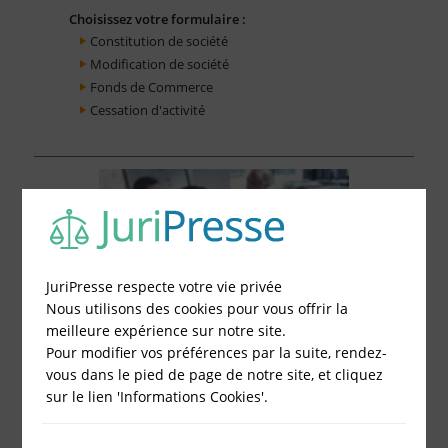
Choisissez votre formulaire :
Constitution de société
Modification de société
Fonds de Commerce
Cessation d'activité
JuriPresse respecte votre vie privée
Nous utilisons des cookies pour vous offrir la
meilleure expérience sur notre site.
Pour modifier vos préférences par la suite, rendez-
vous dans le pied de page de notre site, et cliquez
sur le lien 'Informations Cookies'.